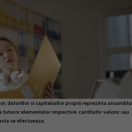
, datoriilor si capitalurilor proprii reprezinta ansamblu
a tuturor elementelor respective, cantitativ-valoric sau
easta se efectueaza.