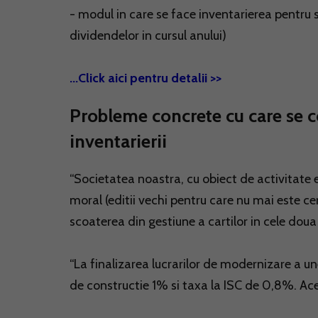
- modul in care se face inventarierea pentru si
dividendelor in cursul anului)
...Click aici pentru detalii >>
Probleme concrete cu care se co
inventarierii
“Societatea noastra, cu obiect de activitate ed
moral (editii vechi pentru care nu mai este cer
scoaterea din gestiune a cartilor in cele doua 
“La finalizarea lucrarilor de modernizare a un
de constructie 1% si taxa la ISC de 0,8%. Ace