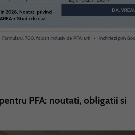
Regulamentului UE 679/2016
in 2026. Noutati privind
AREA + Studii de caz
larul 700, folosit inclusiv de PFA-uri!
Inchiriezi prin Booking s
•
pentru PFA: noutati, obligatii si