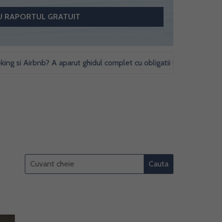
i Airbnb? A aparut ghidul complet cu obligatii fiscale si studii de c