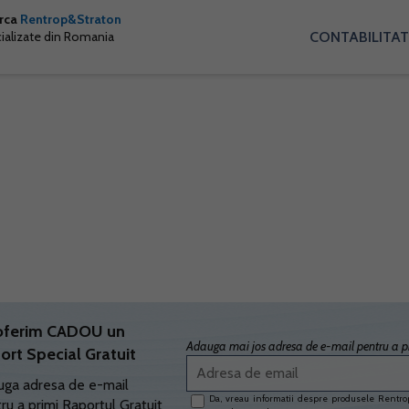
arca
Rentrop&Straton
CONTABILITAT
cializate din Romania
oferim CADOU un
Adauga mai jos adresa de e-mail pentru a pr
ort Special Gratuit
ga adresa de e-mail
Da, vreau informatii despre produsele Rentrop
ru a primi Raportul Gratuit