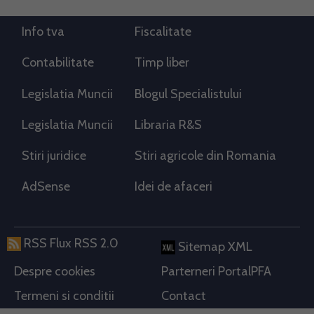
Info tva
Fiscalitate
Contabilitate
Timp liber
Legislatia Muncii
Blogul Specialistului
Legislatia Muncii
Libraria R&S
Stiri juridice
Stiri agricole din Romania
AdSense
Idei de afaceri
RSS Flux RSS 2.0
Sitemap XML
Despre cookies
Parterneri PortalPFA
Termeni si conditii
Contact