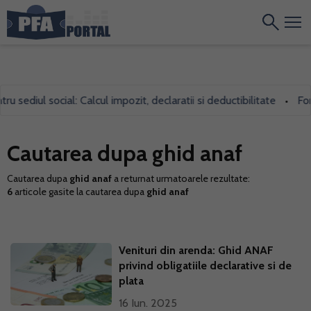
u sediul social: Calcul impozit, declaratii si deductibilitate
Form
•
Cautarea dupa ghid anaf
Cautarea dupa
ghid anaf
a returnat urmatoarele rezultate:
6
articole gasite la cautarea dupa
ghid anaf
Venituri din arenda: Ghid ANAF
privind obligatiile declarative si de
plata
16 Iun. 2025