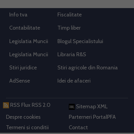
Info tva
Fiscalitate
Contabilitate
Timp liber
Legislatia Muncii
Blogul Specialistului
Legislatia Muncii
Libraria R&S
Stiri juridice
Stiri agricole din Romania
AdSense
Idei de afaceri
RSS Flux RSS 2.0
Sitemap XML
Despre cookies
Parterneri PortalPFA
Termeni si conditii
Contact