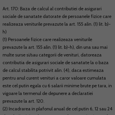
Art. 170: Baza de calcul al contributiei de asigurari
sociale de sanatate datorate de persoanele fizice care
realizeaza veniturile prevazute la art. 155 alin. (1) lit. b)-
h)
(1) Persoanele fizice care realizeaza veniturile
prevazute la art. 155 alin. (1) lit. b)-h), din una sau mai
multe surse si/sau categorii de venituri, datoreaza
contributia de asigurari sociale de sanatate la o baza
de calcul stabilita potrivit alin. (4), daca estimeaza
pentru anul curent venituri a caror valoare cumulata
este cel putin egala cu 6 salarii minime brute pe tara, in
vigoare la termenul de depunere a declaratiei
prevazute la art. 120.
(2) Incadrarea in plafonul anual de cel putin 6, 12 sau 24