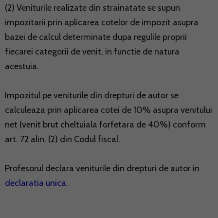
(2) Veniturile realizate din strainatate se supun
impozitarii prin aplicarea cotelor de impozit asupra
bazei de calcul determinate dupa regulile proprii
fiecarei categorii de venit, in functie de natura
acestuia.
Impozitul pe veniturile din drepturi de autor se
calculeaza prin aplicarea cotei de 10% asupra venitului
net (venit brut cheltuiala forfetara de 40%) conform
art. 72 alin. (2) din Codul fiscal.
Profesorul declara veniturile din drepturi de autor in
declaratia unica
.