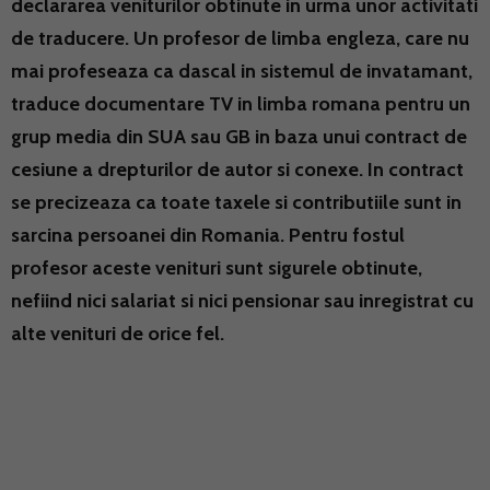
declararea veniturilor obtinute in urma unor activitati
de traducere. Un profesor de limba engleza, care nu
mai profeseaza ca dascal in sistemul de invatamant,
traduce documentare TV in limba romana pentru un
grup media din SUA sau GB in baza unui contract de
cesiune a drepturilor de autor si conexe. In contract
se precizeaza ca toate taxele si contributiile sunt in
sarcina persoanei din Romania. Pentru fostul
profesor aceste venituri sunt sigurele obtinute,
nefiind nici salariat si nici pensionar sau inregistrat cu
alte venituri de orice fel.