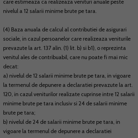
care estimeaza ca realizeaza venituri anuale peste
nivelul a 12 salarii minime brute pe tara.
(4) Baza anuala de calcul al contributiei de asigurari
sociale, in cazul persoanelor care realizeaza veniturile
prevazute la art. 137 alin. (1) lit. b) si b1), o reprezinta
venitul ales de contribuabil, care nu poate fi mai mic
decat:
a) nivelul de 12 salarii minime brute pe tara, in vigoare
la termenul de depunere a declaratiei prevazute la art.
120, in cazul veniturilor realizate cuprinse intre 12 salarii
minime brute pe tara inclusiv si 24 de salarii minime
brute pe tara;
b) nivelul de 24 de salarii minime brute pe tara, in
vigoare la termenul de depunere a declaratiei