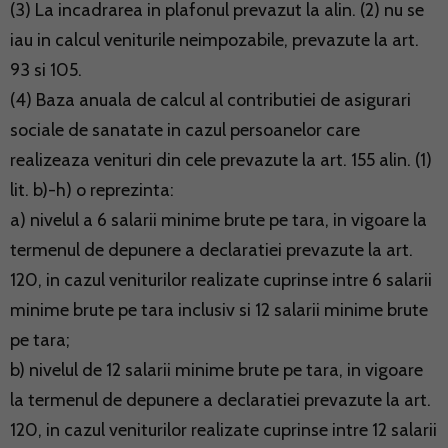
(3) La incadrarea in plafonul prevazut la alin. (2) nu se
iau in calcul veniturile neimpozabile, prevazute la art.
93 si 105.
(4) Baza anuala de calcul al contributiei de asigurari
sociale de sanatate in cazul persoanelor care
realizeaza venituri din cele prevazute la art. 155 alin. (1)
lit. b)-h) o reprezinta:
a) nivelul a 6 salarii minime brute pe tara, in vigoare la
termenul de depunere a declaratiei prevazute la art.
120, in cazul veniturilor realizate cuprinse intre 6 salarii
minime brute pe tara inclusiv si 12 salarii minime brute
pe tara;
b) nivelul de 12 salarii minime brute pe tara, in vigoare
la termenul de depunere a declaratiei prevazute la art.
120, in cazul veniturilor realizate cuprinse intre 12 salarii