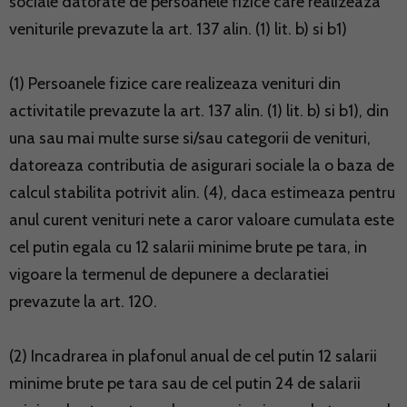
sociale datorate de persoanele fizice care realizeaza
veniturile prevazute la art. 137 alin. (1) lit. b) si b1)
(1) Persoanele fizice care realizeaza venituri din
activitatile prevazute la art. 137 alin. (1) lit. b) si b1), din
una sau mai multe surse si/sau categorii de venituri,
datoreaza contributia de asigurari sociale la o baza de
calcul stabilita potrivit alin. (4), daca estimeaza pentru
anul curent venituri nete a caror valoare cumulata este
cel putin egala cu 12 salarii minime brute pe tara, in
vigoare la termenul de depunere a declaratiei
prevazute la art. 120.
(2) Incadrarea in plafonul anual de cel putin 12 salarii
minime brute pe tara sau de cel putin 24 de salarii