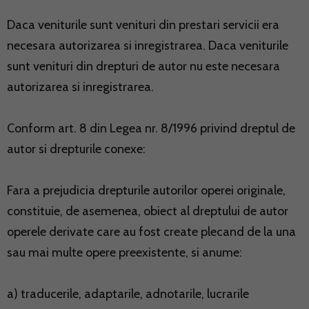
Daca veniturile sunt venituri din prestari servicii era
necesara autorizarea si inregistrarea. Daca veniturile
sunt venituri din drepturi de autor nu este necesara
autorizarea si inregistrarea.
Conform art. 8 din Legea nr. 8/1996 privind dreptul de
autor si drepturile conexe:
Fara a prejudicia drepturile autorilor operei originale,
constituie, de asemenea, obiect al dreptului de autor
operele derivate care au fost create plecand de la una
sau mai multe opere preexistente, si anume:
a) traducerile, adaptarile, adnotarile, lucrarile