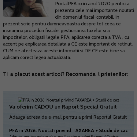
PortalPFA.ro in anul 2020 pentru a
prezenta cele mai importante noutati
din domeniul fiscal-contabil. In
prezent scrie pentru dumneavoastra despre tot ceea ce
inseamna proceduri fiscale, gestionarea taxelor si a
impozitelor, obligatii legale PFA, aplicarea corecta a TVA , cu
accent pe explicarea detaliata a CE este important de retinut,
CUM ne afecteaza aceste informatii si DE CE este bine sa
aplicam corect legea actualizata.
Ti-a placut acest articol? Recomanda-l prietenilor:
Va oferim CADOU un Raport Special Gratuit
Adauga adresa de e-mail pentru a primi Raportul Gratuit
PFA in 2026. Noutati privind TAXAREA + Studii de caz
Adauga mai jos adresa de e-mail pentru a primi Raportul Gratuit