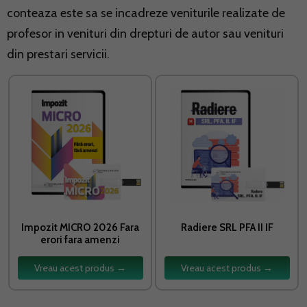
conteaza este sa se incadreze veniturile realizate de
profesor in venituri din drepturi de autor sau venituri
din prestari servicii.
Impozit MICRO 2026 Fara
Radiere SRL PFA II IF
erori fara amenzi
Vreau acest produs →
Vreau acest produs →