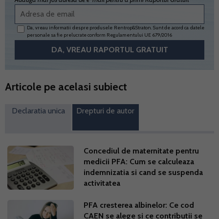
Da, vreau informatii despre produsele Rentrop&Straton. Sunt de acord ca datele
personale sa fie prelucrate conform
Regulamentului UE 679/2016
Articole pe acelasi subiect
Declaratia unica
Drepturi de autor
Concediul de maternitate pentru
medicii PFA: Cum se calculeaza
indemnizatia si cand se suspenda
activitatea
PFA cresterea albinelor: Ce cod
CAEN se alege si ce contributii se