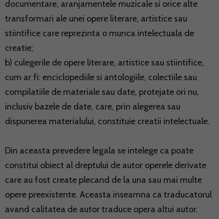
documentare, aranjamentele muzicale si orice alte
transformari ale unei opere literare, artistice sau
stiintifice care reprezinta o munca intelectuala de
creatie;
b) culegerile de opere literare, artistice sau stiintifice,
cum ar fi: enciclopediile si antologiile, colectiile sau
compilatiile de materiale sau date, protejate ori nu,
inclusiv bazele de date, care, prin alegerea sau
dispunerea materialului, constituie creatii intelectuale.
Din aceasta prevedere legala se intelege ca poate
constitui obiect al dreptului de autor operele derivate
care au fost create plecand de la una sau mai multe
opere preexistente. Aceasta inseamna ca traducatorul
avand calitatea de autor traduce opera altui autor.