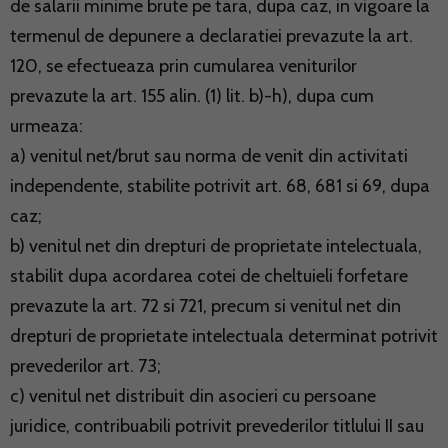
de salarii minime brute pe tara, dupa caz, in vigoare la
termenul de depunere a declaratiei prevazute la art.
120, se efectueaza prin cumularea veniturilor
prevazute la art. 155 alin. (1) lit. b)-h), dupa cum
urmeaza:
a) venitul net/brut sau norma de venit din activitati
independente, stabilite potrivit art. 68, 681 si 69, dupa
caz;
b) venitul net din drepturi de proprietate intelectuala,
stabilit dupa acordarea cotei de cheltuieli forfetare
prevazute la art. 72 si 721, precum si venitul net din
drepturi de proprietate intelectuala determinat potrivit
prevederilor art. 73;
c) venitul net distribuit din asocieri cu persoane
juridice, contribuabili potrivit prevederilor titlului II sau