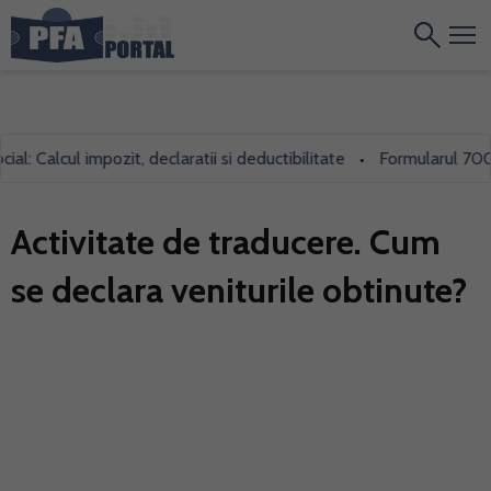
lcul impozit, declaratii si deductibilitate
Formularul 700, folosi
•
Activitate de traducere. Cum
se declara veniturile obtinute?