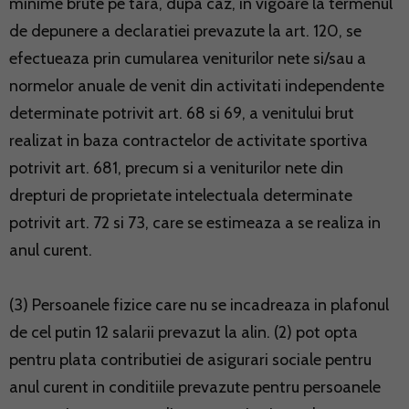
minime brute pe tara, dupa caz, in vigoare la termenul
de depunere a declaratiei prevazute la art. 120, se
efectueaza prin cumularea veniturilor nete si/sau a
normelor anuale de venit din activitati independente
determinate potrivit art. 68 si 69, a venitului brut
realizat in baza contractelor de activitate sportiva
potrivit art. 681, precum si a veniturilor nete din
drepturi de proprietate intelectuala determinate
potrivit art. 72 si 73, care se estimeaza a se realiza in
anul curent.
(3) Persoanele fizice care nu se incadreaza in plafonul
de cel putin 12 salarii prevazut la alin. (2) pot opta
pentru plata contributiei de asigurari sociale pentru
anul curent in conditiile prevazute pentru persoanele