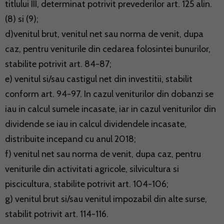
titlului III, determinat potrivit prevederilor art. 125 alin.
(8) si (9);
d)venitul brut, venitul net sau norma de venit, dupa
caz, pentru veniturile din cedarea folosintei bunurilor,
stabilite potrivit art. 84-87;
e) venitul si/sau castigul net din investitii, stabilit
conform art. 94-97. In cazul veniturilor din dobanzi se
iau in calcul sumele incasate, iar in cazul veniturilor din
dividende se iau in calcul dividendele incasate,
distribuite incepand cu anul 2018;
f) venitul net sau norma de venit, dupa caz, pentru
veniturile din activitati agricole, silvicultura si
piscicultura, stabilite potrivit art. 104-106;
g) venitul brut si/sau venitul impozabil din alte surse,
stabilit potrivit art. 114-116.