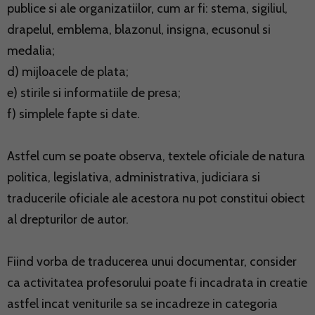
publice si ale organizatiilor, cum ar fi: stema, sigiliul,
drapelul, emblema, blazonul, insigna, ecusonul si
medalia;
d) mijloacele de plata;
e) stirile si informatiile de presa;
f) simplele fapte si date.
Astfel cum se poate observa, textele oficiale de natura
politica, legislativa, administrativa, judiciara si
traducerile oficiale ale acestora nu pot constitui obiect
al drepturilor de autor.
Fiind vorba de traducerea unui documentar, consider
ca activitatea profesorului poate fi incadrata in creatie
astfel incat veniturile sa se incadreze in categoria