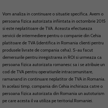
Vom analiza in continuare o situatie specifica. Avem o
persoana fizica autorizata infiintata in octombrie 2015
si este neplatitoare de TVA. Aceasta efectueaza
servicii de intermediere pentru o companie din Cehia
platitoare de TVA (identifica in Romania clienti pentru
produsele livrate de compania ceha). S-au facut
demersurile pentru inregistrarea in ROI si urmeaza ca
persoana fizica autorizata romanesc sa i se atribuie un
cod de TVA pentru operatiunile intracomunitare,
ramanand in continuare neplatitor de TVA in Romania.
In acelasi timp, compania din Cehia inchiriaza catre o
persoana fizica autorizata din Romania un autoturism
pe care acesta il va utiliza pe teritoriul Romaniei.