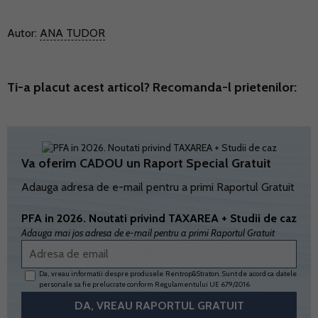
Autor:
ANA TUDOR
Ti-a placut acest articol? Recomanda-l prietenilor:
Va oferim CADOU un Raport Special Gratuit
Adauga adresa de e-mail pentru a primi Raportul Gratuit
PFA in 2026. Noutati privind TAXAREA + Studii de caz
Adauga mai jos adresa de e-mail pentru a primi Raportul Gratuit
Da, vreau informatii despre produsele Rentrop&Straton. Sunt de acord ca datele
personale sa fie prelucrate conform
Regulamentului UE 679/2016