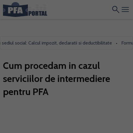
iul social: Calcul impozit, declaratii si deductibilitate
Formular
•
Cum procedam in cazul
serviciilor de intermediere
pentru PFA