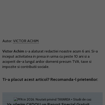
Autor:
VICTOR ACHIM
Victor Achim
s-a alaturat redactiei noastre acum 6 ani. Si-a
inceput activitatea in presa in urma cu peste 10 ani si a
acoperit de-a lungul anilor domenii precum TVA, taxe si
impozite si contributii sociale.
Ti-a placut acest articol? Recomanda-l prietenilor:
Va oferim CADOU un Raport Special Gratuit