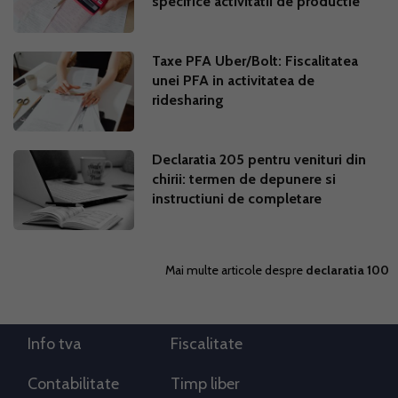
specifice activitatii de productie
Taxe PFA Uber/Bolt: Fiscalitatea
unei PFA in activitatea de
ridesharing
Declaratia 205 pentru venituri din
chirii: termen de depunere si
instructiuni de completare
Mai multe articole despre
declaratia 100
Info tva
Fiscalitate
Contabilitate
Timp liber