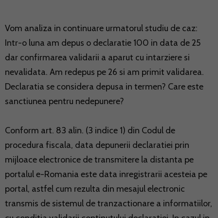
Vom analiza in continuare urmatorul studiu de caz:
Intr-o luna am depus o declaratie 100 in data de 25
dar confirmarea validarii a aparut cu intarziere si
nevalidata. Am redepus pe 26 si am primit validarea.
Declaratia se considera depusa in termen? Care este
sanctiunea pentru nedepunere?
Conform art. 83 alin. (3 indice 1) din Codul de
procedura fiscala, data depunerii declaratiei prin
mijloace electronice de transmitere la distanta pe
portalul e-Romania este data inregistrarii acesteia pe
portal, astfel cum rezulta din mesajul electronic
transmis de sistemul de tranzactionare a informatiilor,