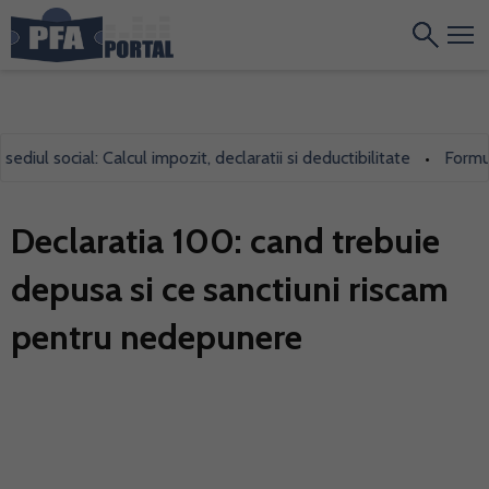
iul social: Calcul impozit, declaratii si deductibilitate
Formular
•
Declaratia 100: cand trebuie
depusa si ce sanctiuni riscam
pentru nedepunere