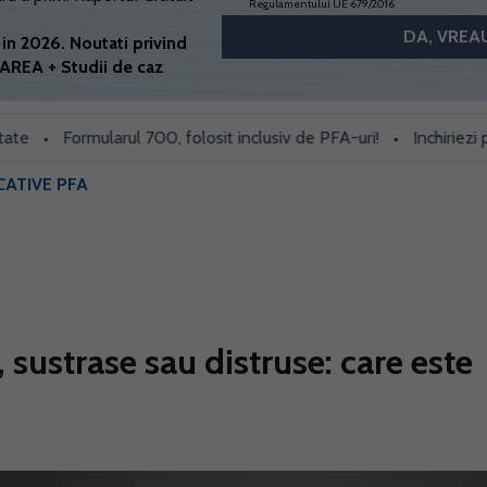
Regulamentului UE 679/2016
in 2026. Noutati privind
AREA + Studii de caz
Formularul 700, folosit inclusiv de PFA-uri!
Inchiriezi prin Bo
•
CATIVE PFA
sustrase sau distruse: care este