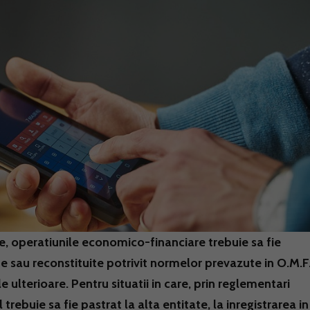
ate, operatiunile economico-financiare trebuie sa fie
e sau reconstituite potrivit normelor prevazute in O.M.F
e ulterioare. Pentru situatii in care, prin reglementari
rebuie sa fie pastrat la alta entitate, la inregistrarea in