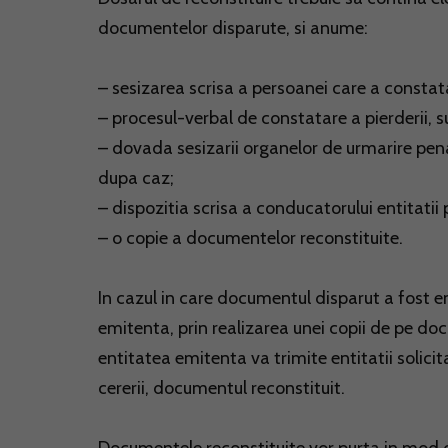
documentelor disparute, si anume:
– sesizarea scrisa a persoanei care a constat
– procesul-verbal de constatare a pierderii, su
– dovada sesizarii organelor de urmarire pen
dupa caz;
– dispozitia scrisa a conducatorului entitati
– o copie a documentelor reconstituite.
In cazul in care documentul disparut a fost e
emitenta, prin realizarea unei copii de pe do
entitatea emitenta va trimite entitatii solicit
cererii, documentul reconstituit.