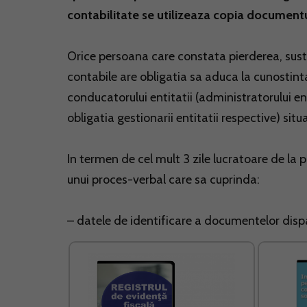
contabilitate se utilizeaza copia documentu
Orice persoana care constata pierderea, sust
contabile are obligatia sa aduca la cunostinta
conducatorului entitatii (administratorului en
obligatia gestionarii entitatii respective) sit
In termen de cel mult 3 zile lucratoare de la 
unui proces-verbal care sa cuprinda:
– datele de identificare a documentelor disp