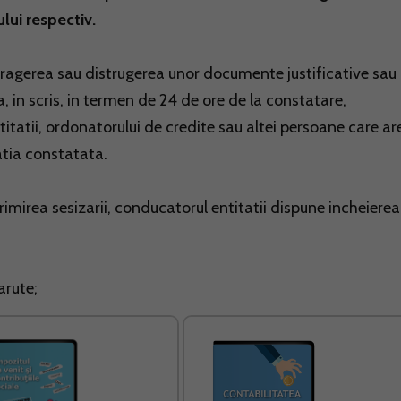
lui respectiv.
ragerea sau distrugerea unor documente justificative sau
, in scris, in termen de 24 de ore de la constatare,
titatii, ordonatorului de credite sau altei persoane care ar
uatia constatata.
primirea sesizarii, conducatorul entitatii dispune incheierea
arute;