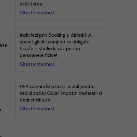
activitatea
Citeste mai mult
Inchiriezi prin Booking si Airbnb? A
aparut ghidul complet cu obligatii
ate,
fiscale si studii de caz pentru
persoanele fizice!
Citeste mai mult
PFA care inchiriaza un imobil pentru
a
sediul social: Calcul impozit, declaratii si
deductibilitate
Citeste mai mult
a