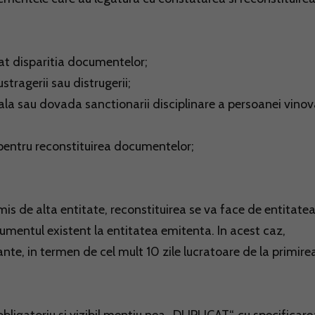
at disparitia documentelor;
stragerii sau distrugerii;
ala sau dovada sanctionarii disciplinare a persoanei vinov
i pentru reconstituirea documentelor;
mis de alta entitate, reconstituirea se va face de entitate
cumentul existent la entitatea emitenta. In acest caz,
ante, in termen de cel mult 10 zile lucratoare de la primire