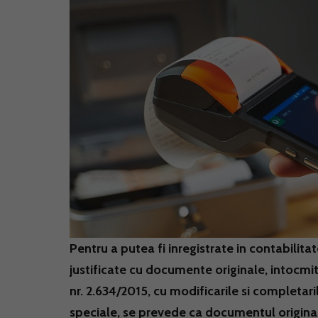
Pentru a putea fi inregistrate in contabilit
justificate cu documente originale, intocmit
nr. 2.634/2015, cu modificarile si completaril
speciale, se prevede ca documentul original t