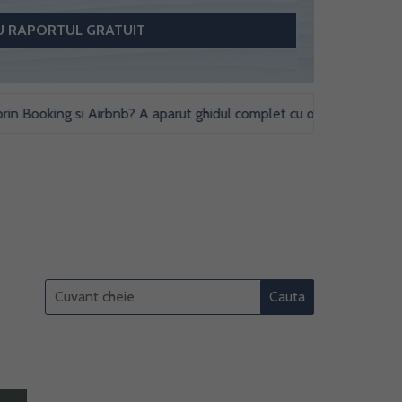
oking si Airbnb? A aparut ghidul complet cu obligatii fiscale si stud