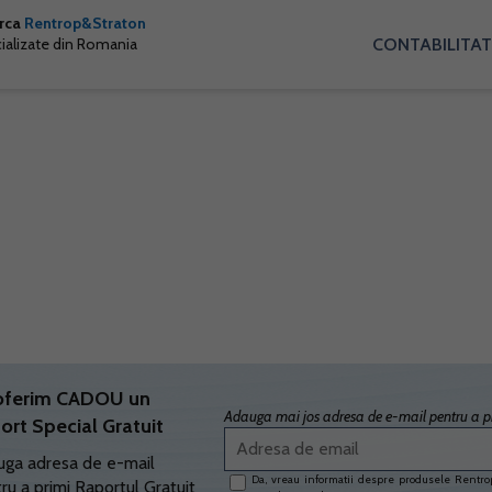
arca
Rentrop&Straton
CONTABILITAT
cializate din Romania
oferim CADOU un
Adauga mai jos adresa de e-mail pentru a pr
ort Special Gratuit
ga adresa de e-mail
Da, vreau informatii despre produsele Rentrop
ru a primi Raportul Gratuit