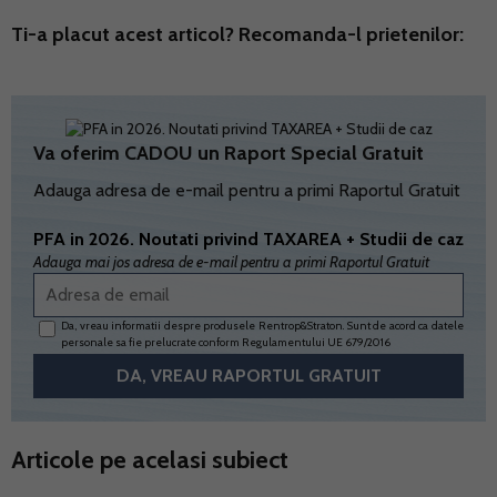
Ti-a placut acest articol? Recomanda-l prietenilor:
Va oferim CADOU un Raport Special Gratuit
Adauga adresa de e-mail pentru a primi Raportul Gratuit
PFA in 2026. Noutati privind TAXAREA + Studii de caz
Adauga mai jos adresa de e-mail pentru a primi Raportul Gratuit
Da, vreau informatii despre produsele Rentrop&Straton. Sunt de acord ca datele
personale sa fie prelucrate conform
Regulamentului UE 679/2016
Articole pe acelasi subiect