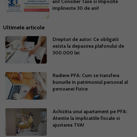
ani! Consilier Taxe si Impozite
implineste 30 de ani!
Ultimele articole
Drepturi de autor: Ce obligatii
exista la depasirea plafonului de
300.000 lei
Radiere PFA: Cum se transfera
bunurile in patrimoniul personal al
persoanei fizice
Achizitia unui apartament pe PFA:
Atentie la implicatiile fiscale si
ajustarea TVA!