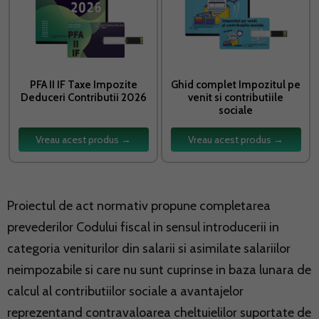
PFA II IF Taxe Impozite
Ghid complet Impozitul pe
Deduceri Contributii 2026
venit si contributiile
sociale
Vreau acest produs →
Vreau acest produs →
Proiectul de act normativ propune completarea
prevederilor Codului fiscal in sensul introducerii in
categoria veniturilor din salarii si asimilate salariilor
neimpozabile si care nu sunt cuprinse in baza lunara de
calcul al contributiilor sociale a avantajelor
reprezentand contravaloarea cheltuielilor suportate de