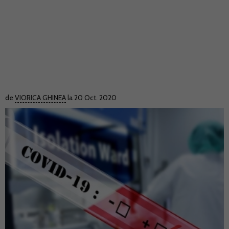
de
VIORICA GHINEA
la 20 Oct. 2020