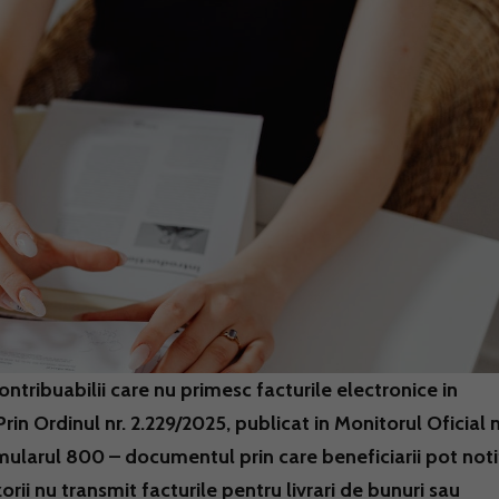
tribuabilii care nu primesc facturile electronice in
in Ordinul nr. 2.229/2025, publicat in Monitorul Oficial n
ularul 800 – documentul prin care beneficiarii pot noti
rii nu transmit facturile pentru livrari de bunuri sau