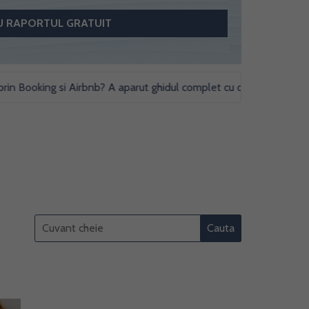
ooking si Airbnb? A aparut ghidul complet cu obligatii fiscale si stu