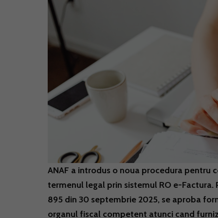
ANAF a introdus o noua procedura pentru con
termenul legal prin sistemul RO e-Factura. Pr
895 din 30 septembrie 2025, se aproba form
organul fiscal competent atunci cand furnizo