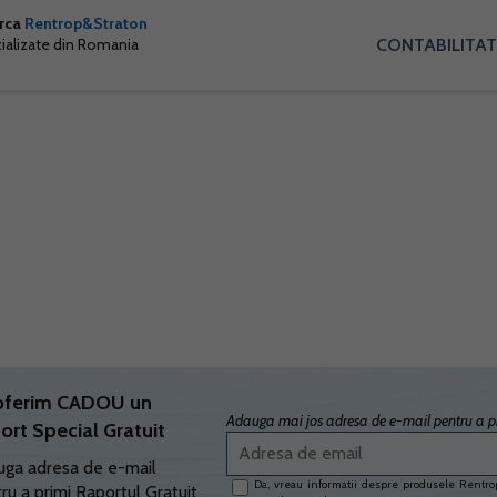
arca
Rentrop&Straton
CONTABILITAT
cializate din Romania
oferim CADOU un
Adauga mai jos adresa de e-mail pentru a pr
ort Special Gratuit
ga adresa de e-mail
Da, vreau informatii despre produsele Rentrop
ru a primi Raportul Gratuit