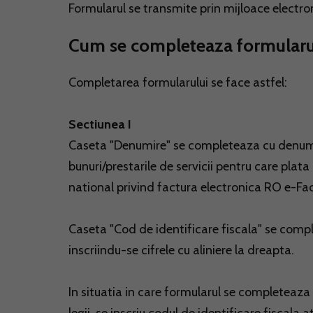
Formularul se transmite prin mijloace electroni
Cum se completeaza formular
Completarea formularului se face astfel:
Sectiunea I
Caseta "Denumire" se completeaza cu denumirea
bunuri/prestarile de servicii pentru care plata
national privind factura electronica RO e-Fa
Caseta "Cod de identificare fiscala" se comple
inscriindu-se cifrele cu aliniere la dreapta.
In situatia in care formularul se completeaza