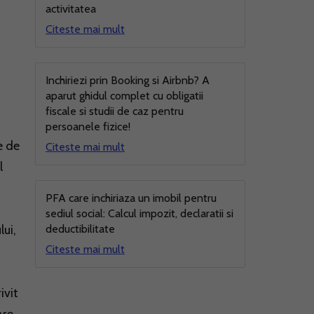
activitatea
Citeste mai mult
Inchiriezi prin Booking si Airbnb? A
aparut ghidul complet cu obligatii
fiscale si studii de caz pentru
persoanele fizice!
e de
Citeste mai mult
l
PFA care inchiriaza un imobil pentru
sediul social: Calcul impozit, declaratii si
lui,
deductibilitate
Citeste mai mult
ivit