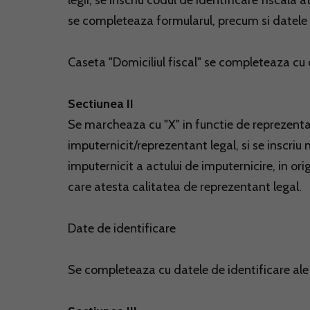
legii, se inscriu codul de identificare fiscala
se completeaza formularul, precum si datele d
Caseta "Domiciliul fiscal" se completeaza cu da
Sectiunea II
Se marcheaza cu "X" in functie de reprezentare
imputernicit/reprezentant legal, si se inscriu 
imputernicit a actului de imputernicire, in or
care atesta calitatea de reprezentant legal.
Date de identificare
Se completeaza cu datele de identificare ale 