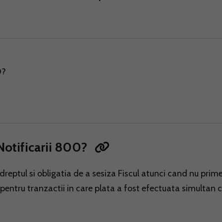
0?
 Notificarii 800?
dreptul si obligatia de a sesiza Fiscul atunci cand nu prim
 pentru tranzactii in care plata a fost efectuata simultan 