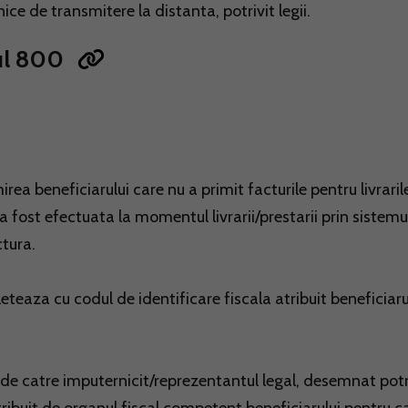
ce de transmitere la distanta, potrivit legii.
ul 800
 beneficiarului care nu a primit facturile pentru livraril
 a fost efectuata la momentul livrarii/prestarii prin sistemu
ctura.
teaza cu codul de identificare fiscala atribuit beneficiaru
 de catre imputernicit/reprezentantul legal, desemnat potr