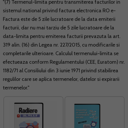
"(7) Termenul-limita pentru transmiterea facturilor in
sistemul national privind factura electronica RO e-
Factura este de 5 zile lucratoare de la data emiterii
facturii, dar nu mai tarziu de 5 zile lucratoare de la
data-limita pentru emiterea facturii prevazuta la art.
319 alin. (16) din Legea nr. 227/2015, cu modificarile si
completarile ulterioare. Calculul termenului-limita se
efectueaza conform Regulamentului (CEE, Euratom) nr.
1182/71 al Consiliului din 3 iunie 1971 privind stabilirea
regulilor care se aplica termenelor, datelor si expirarii
termenelor."