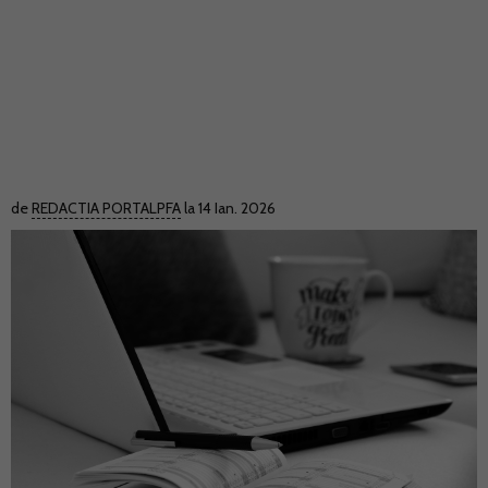
de
REDACTIA PORTALPFA
la 14 Ian. 2026