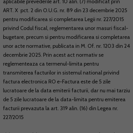
aplicabile prevederile art. 10 alin. (7) modificat prin
ART. X pct. 2 din O.U.G. nr. 89 din 23 decembrie 2025
pentru modificarea si completarea Legii nr. 227/2015
privind Codul fiscal, reglementarea unor masuri fiscal-
bugetare, precum si pentru modificarea si completarea
unor acte normative, publicata in M. Of. nr. 1203 din 24
decembrie 2025. Prin acest act normativ se
reglementeaza ca termenul-limita pentru
transmiterea facturilor in sistemul national privind
factura electronica RO e-Factura este de 5 zile
lucratoare de la data emiterii facturii, dar nu mai tarziu
de 5 zile lucratoare de la data-limita pentru emiterea
facturii prevazuta la art. 319 alin. (16) din Legea nr.
227/2015