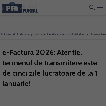
cial: Calcul impozit, declaratii si deductibilitate
Formularul 70
•
e-Factura 2026: Atentie,
termenul de transmitere este
de cinci zile lucratoare de la 1
ianuarie!