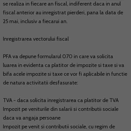
se realiza in fiecare an fiscal, indiferent daca in anul
fiscal anterior au inregistrat pierderi, pana la data de
25 mai, inclusiv a fiecarui an.
Inregistrarea vectorului fiscal
PFA va depune formularul 070 in care va solicita
luarea in evidenta ca platitor de impozite si taxe si va
bifa acele impozite si taxe ce vor fi aplicabile in functie
de natura activitatii desfasurate:
TVA - daca solicita inregistrarea ca platitor de TVA
Impozit pe veniturile din salarii si contributii sociale
daca va angaja persoane
Impozit pe venit si contributii sociale, cu regim de