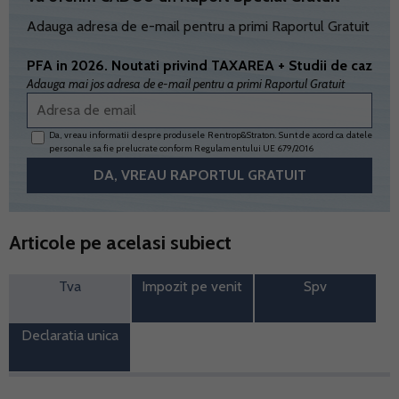
Adauga adresa de e-mail pentru a primi Raportul Gratuit
PFA in 2026. Noutati privind TAXAREA + Studii de caz
Adauga mai jos adresa de e-mail pentru a primi Raportul Gratuit
Da, vreau informatii despre produsele Rentrop&Straton. Sunt de acord ca datele
personale sa fie prelucrate conform
Regulamentului UE 679/2016
Articole pe acelasi subiect
Tva
Impozit pe venit
Spv
Declaratia unica