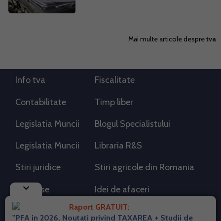
Mai multe articole despre
tva
Info tva
Fiscalitate
Contabilitate
Timp liber
Legislatia Muncii
Blogul Specialistului
Legislatia Muncii
Libraria R&S
Stiri juridice
Stiri agricole din Romania
keyboard_arrow_down
AdSense
Idei de afaceri
Raport GRATUIT:
"PFA in 2026. Noutati privind TAXAREA + Studii de