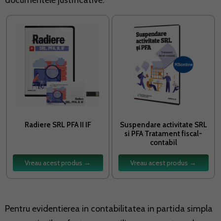
documentele justificative.
Radiere SRL PFA II IF
Suspendare activitate SRL
si PFA Tratament fiscal-
contabil
Vreau acest produs →
Vreau acest produs →
Pentru evidentierea in contabilitatea in partida simpla