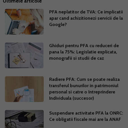
Ultimele articole
PFA neplatitor de TVA: Ce implicatii
apar cand achizitionezi servicii de la
Google?
Ghiduri pentru PFA cu reduceri de
pana la 75%: Legislatie explicata,
monografii si studii de caz
Radiere PFA: Cum se poate realiza
transferul bunurilor in patrimoniul
personal si catre o Intreprindere
Individuala (succesor)
Suspendare activitate PFA la ONRC:
Ce obligatii fiscale mai are la ANAF