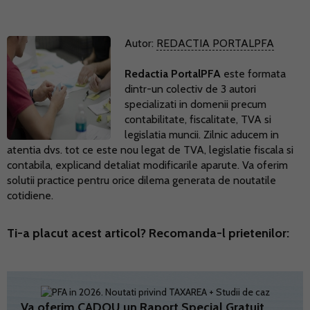
Autor:
REDACTIA PORTALPFA
Redactia PortalPFA
este formata
dintr-un colectiv de 3 autori
specializati in domenii precum
contabilitate, fiscalitate, TVA si
legislatia muncii. Zilnic aducem in
atentia dvs. tot ce este nou legat de TVA, legislatie fiscala si
contabila, explicand detaliat modificarile aparute. Va oferim
solutii practice pentru orice dilema generata de noutatile
cotidiene.
Ti-a placut acest articol? Recomanda-l prietenilor:
Va oferim CADOU un Raport Special Gratuit