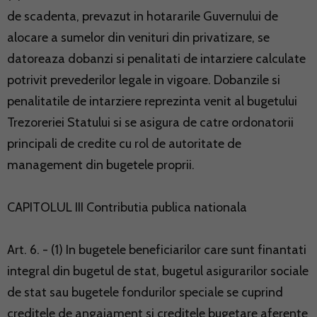
de scadenta, prevazut in hotararile Guvernului de
alocare a sumelor din venituri din privatizare, se
datoreaza dobanzi si penalitati de intarziere calculate
potrivit prevederilor legale in vigoare. Dobanzile si
penalitatile de intarziere reprezinta venit al bugetului
Trezoreriei Statului si se asigura de catre ordonatorii
principali de credite cu rol de autoritate de
management din bugetele proprii.
CAPITOLUL III Contributia publica nationala
Art. 6. - (1) In bugetele beneficiarilor care sunt finantati
integral din bugetul de stat, bugetul asigurarilor sociale
de stat sau bugetele fondurilor speciale se cuprind
creditele de angajament si creditele bugetare aferente