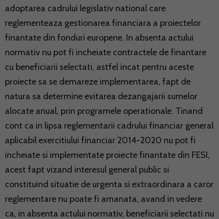
adoptarea cadrului legislativ national care
reglementeaza gestionarea financiara a proiectelor
finantate din fonduri europene. In absenta actului
normativ nu pot fi incheiate contractele de finantare
cu beneficiarii selectati, astfel incat pentru aceste
proiecte sa se demareze implementarea, fapt de
natura sa determine evitarea dezangajarii sumelor
alocate anual, prin programele operationale. Tinand
cont ca in lipsa reglementarii cadrului financiar general
aplicabil exercitiului financiar 2014-2020 nu pot fi
incheiate si implementate proiecte finantate din FESI,
acest fapt vizand interesul general public si
constituind situatie de urgenta si extraordinara a caror
reglementare nu poate fi amanata, avand in vedere
ca, in absenta actului normativ, beneficiarii selectati nu