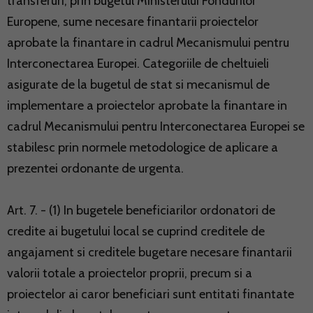
transferuri, prin bugetul Ministerului Fondurilor
Europene, sume necesare finantarii proiectelor
aprobate la finantare in cadrul Mecanismului pentru
Interconectarea Europei. Categoriile de cheltuieli
asigurate de la bugetul de stat si mecanismul de
implementare a proiectelor aprobate la finantare in
cadrul Mecanismului pentru Interconectarea Europei se
stabilesc prin normele metodologice de aplicare a
prezentei ordonante de urgenta.
Art. 7. - (1) In bugetele beneficiarilor ordonatori de
credite ai bugetului local se cuprind creditele de
angajament si creditele bugetare necesare finantarii
valorii totale a proiectelor proprii, precum si a
proiectelor ai caror beneficiari sunt entitati finantate