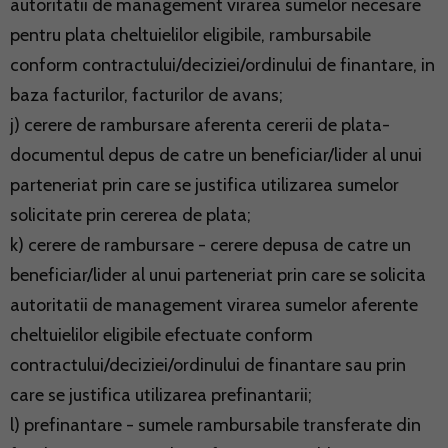
autoritatii de management virarea sumelor necesare
pentru plata cheltuielilor eligibile, rambursabile
conform contractului/deciziei/ordinului de finantare, in
baza facturilor, facturilor de avans;
j) cerere de rambursare aferenta cererii de plata-
documentul depus de catre un beneficiar/lider al unui
parteneriat prin care se justifica utilizarea sumelor
solicitate prin cererea de plata;
k) cerere de rambursare - cerere depusa de catre un
beneficiar/lider al unui parteneriat prin care se solicita
autoritatii de management virarea sumelor aferente
cheltuielilor eligibile efectuate conform
contractului/deciziei/ordinului de finantare sau prin
care se justifica utilizarea prefinantarii;
l) prefinantare - sumele rambursabile transferate din