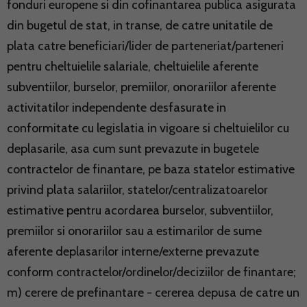
fonduri europene si din cofinantarea publica asigurata
din bugetul de stat, in transe, de catre unitatile de
plata catre beneficiari/lider de parteneriat/parteneri
pentru cheltuielile salariale, cheltuielile aferente
subventiilor, burselor, premiilor, onorariilor aferente
activitatilor independente desfasurate in
conformitate cu legislatia in vigoare si cheltuielilor cu
deplasarile, asa cum sunt prevazute in bugetele
contractelor de finantare, pe baza statelor estimative
privind plata salariilor, statelor/centralizatoarelor
estimative pentru acordarea burselor, subventiilor,
premiilor si onorariilor sau a estimarilor de sume
aferente deplasarilor interne/externe prevazute
conform contractelor/ordinelor/deciziilor de finantare;
m) cerere de prefinantare - cererea depusa de catre un