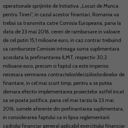
operationale sprijinite de Initiativa „Locuri de Munca
pentru Tineri”, in cazul acestor finantari, Romania va
trebui sa transmita catre Comisia Europeana, pana la
data de 23 mai 2016, cereri de rambursare in valoare
de cel putin 15,1 milioane euro, in caz contrar trebuind
sa ramburseze Comisiei intreaga suma suplimentara
acordata la prefinantarea ILMT, respectiv 30,2
milioane euro, precum si faptul ca este imperios
necesara semnarea contractelor/deciziilor/ordinelor de
finantare, in cel mai scurt timp, pentru a se putea
demara efectiv implementarea proiectelor astfel incat
sa se poata justifica, pana cel mai tarziu la 23 mai
2016, sumele aferente din prefinantarea suplimentara,
in considerarea faptului ca in lipsa reglementarii
cadrului financiar general aplicabil exercitiului financiar