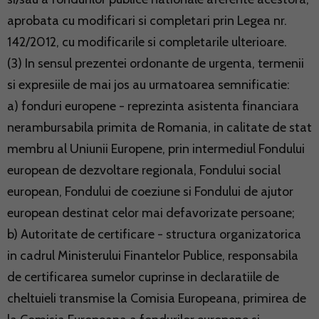
aprobata cu modificari si completari prin Legea nr.
142/2012, cu modificarile si completarile ulterioare.
(3) In sensul prezentei ordonante de urgenta, termenii
si expresiile de mai jos au urmatoarea semnificatie:
a) fonduri europene - reprezinta asistenta financiara
nerambursabila primita de Romania, in calitate de stat
membru al Uniunii Europene, prin intermediul Fondului
european de dezvoltare regionala, Fondului social
european, Fondului de coeziune si Fondului de ajutor
european destinat celor mai defavorizate persoane;
b) Autoritate de certificare - structura organizatorica
in cadrul Ministerului Finantelor Publice, responsabila
de certificarea sumelor cuprinse in declaratiile de
cheltuieli transmise la Comisia Europeana, primirea de