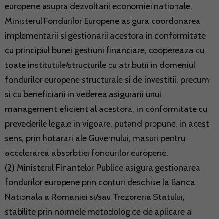
europene asupra dezvoltarii economiei nationale,
Ministerul Fondurilor Europene asigura coordonarea
implementarii si gestionarii acestora in conformitate
cu principiul bunei gestiuni financiare, coopereaza cu
toate institutiile/structurile cu atributii in domeniul
fondurilor europene structurale si de investitii, precum
si cu beneficiarii in vederea asigurarii unui
management eficient al acestora, in conformitate cu
prevederile legale in vigoare, putand propune, in acest
sens, prin hotarari ale Guvernului, masuri pentru
accelerarea absorbtiei fondurilor europene.
(2) Ministerul Finantelor Publice asigura gestionarea
fondurilor europene prin conturi deschise la Banca
Nationala a Romaniei si/sau Trezoreria Statului,
stabilite prin normele metodologice de aplicare a