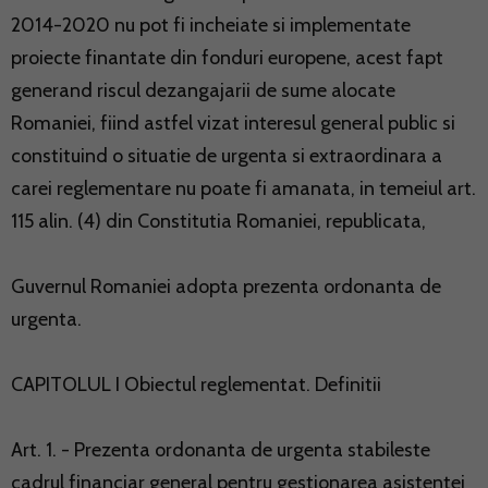
2014-2020 nu pot fi incheiate si implementate
proiecte finantate din fonduri europene, acest fapt
generand riscul dezangajarii de sume alocate
Romaniei, fiind astfel vizat interesul general public si
constituind o situatie de urgenta si extraordinara a
carei reglementare nu poate fi amanata, in temeiul art.
115 alin. (4) din Constitutia Romaniei, republicata,
Guvernul Romaniei adopta prezenta ordonanta de
urgenta.
CAPITOLUL I Obiectul reglementat. Definitii
Art. 1. - Prezenta ordonanta de urgenta stabileste
cadrul financiar general pentru gestionarea asistentei