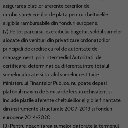
asigurarea platilor aferente cererilor de
rambursare/cererilor de plata pentru cheltuielile
eligibile rambursabile din fonduri europene.
(2) Pe tot parcursul exercitiului bugetar, soldul sumelor
alocate din venituri din privatizare ordonatorilor
principali de credite cu rol de autoritate de
management, prin intermediul Autoritatii de
certificare, determinat ca diferenta intre totalul
sumelor alocate si totalul sumelor restituite
Ministerului Finantelor Publice, nu poate depasi
plafonul maxim de 5 miliarde lei sau echivalent si
include platile aferente cheltuielilor eligibile finantate
din instrumente structurale 2007-2013 si fonduri
europene 2014-2020.
(3) Pentru neachitarea sumelor datorate la termenul