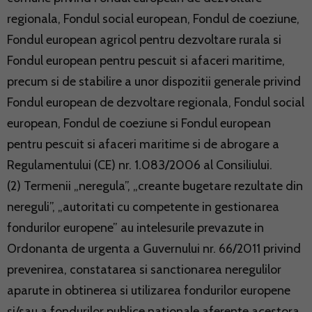
regionala, Fondul social european, Fondul de coeziune,
Fondul european agricol pentru dezvoltare rurala si
Fondul european pentru pescuit si afaceri maritime,
precum si de stabilire a unor dispozitii generale privind
Fondul european de dezvoltare regionala, Fondul social
european, Fondul de coeziune si Fondul european
pentru pescuit si afaceri maritime si de abrogare a
Regulamentului (CE) nr. 1.083/2006 al Consiliului.
(2) Termenii „neregula”, „creante bugetare rezultate din
nereguli”, „autoritati cu competente in gestionarea
fondurilor europene” au intelesurile prevazute in
Ordonanta de urgenta a Guvernului nr. 66/2011 privind
prevenirea, constatarea si sanctionarea neregulilor
aparute in obtinerea si utilizarea fondurilor europene
si/sau a fondurilor publice nationale aferente acestora,