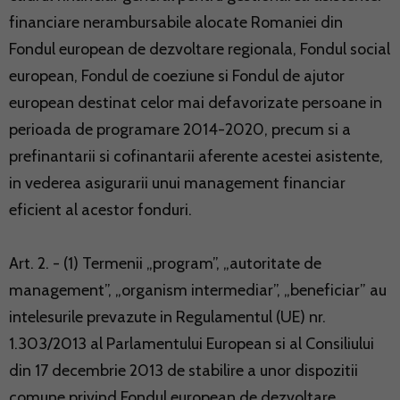
financiare nerambursabile alocate Romaniei din
Fondul european de dezvoltare regionala, Fondul social
european, Fondul de coeziune si Fondul de ajutor
european destinat celor mai defavorizate persoane in
perioada de programare 2014-2020, precum si a
prefinantarii si cofinantarii aferente acestei asistente,
in vederea asigurarii unui management financiar
eficient al acestor fonduri.
Art. 2. - (1) Termenii „program”, „autoritate de
management”, „organism intermediar”, „beneficiar” au
intelesurile prevazute in Regulamentul (UE) nr.
1.303/2013 al Parlamentului European si al Consiliului
din 17 decembrie 2013 de stabilire a unor dispozitii
comune privind Fondul european de dezvoltare