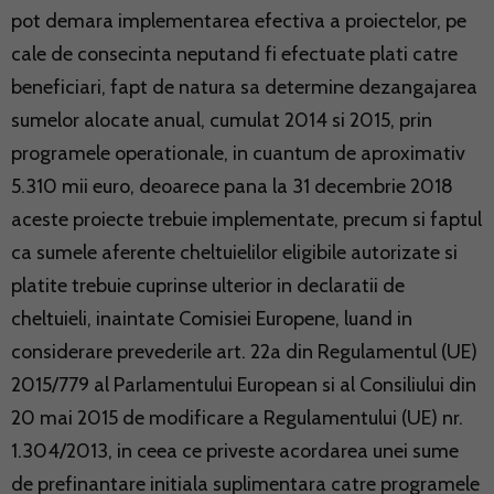
pot demara implementarea efectiva a proiectelor, pe
cale de consecinta neputand fi efectuate plati catre
beneficiari, fapt de natura sa determine dezangajarea
sumelor alocate anual, cumulat 2014 si 2015, prin
programele operationale, in cuantum de aproximativ
5.310 mii euro, deoarece pana la 31 decembrie 2018
aceste proiecte trebuie implementate, precum si faptul
ca sumele aferente cheltuielilor eligibile autorizate si
platite trebuie cuprinse ulterior in declaratii de
cheltuieli, inaintate Comisiei Europene, luand in
considerare prevederile art. 22a din Regulamentul (UE)
2015/779 al Parlamentului European si al Consiliului din
20 mai 2015 de modificare a Regulamentului (UE) nr.
1.304/2013, in ceea ce priveste acordarea unei sume
de prefinantare initiala suplimentara catre programele