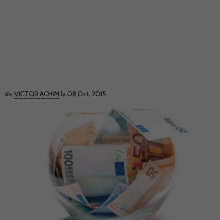
de
VICTOR ACHIM
la 08 Oct. 2015