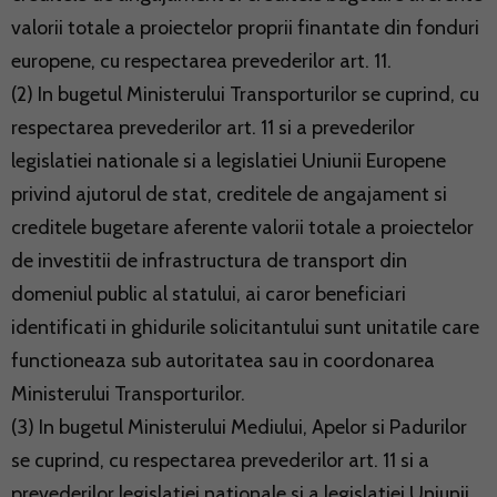
valorii totale a proiectelor proprii finantate din fonduri
europene, cu respectarea prevederilor art. 11.
(2) In bugetul Ministerului Transporturilor se cuprind, cu
respectarea prevederilor art. 11 si a prevederilor
legislatiei nationale si a legislatiei Uniunii Europene
privind ajutorul de stat, creditele de angajament si
creditele bugetare aferente valorii totale a proiectelor
de investitii de infrastructura de transport din
domeniul public al statului, ai caror beneficiari
identificati in ghidurile solicitantului sunt unitatile care
functioneaza sub autoritatea sau in coordonarea
Ministerului Transporturilor.
(3) In bugetul Ministerului Mediului, Apelor si Padurilor
se cuprind, cu respectarea prevederilor art. 11 si a
prevederilor legislatiei nationale si a legislatiei Uniunii