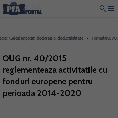
alcul impozit, declaratii si deductibilitate
Formularul 700, folos
•
OUG nr. 40/2015
reglementeaza activitatile cu
fonduri europene pentru
perioada 2014-2020