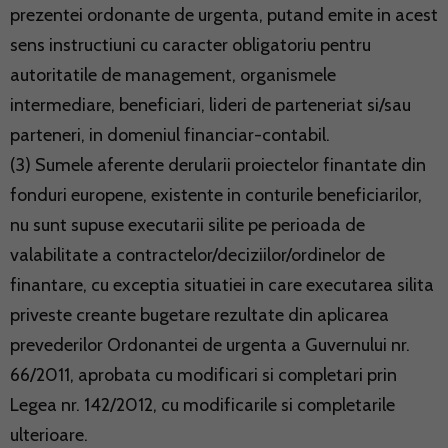
prezentei ordonante de urgenta, putand emite in acest
sens instructiuni cu caracter obligatoriu pentru
autoritatile de management, organismele
intermediare, beneficiari, lideri de parteneriat si/sau
parteneri, in domeniul financiar-contabil.
(3) Sumele aferente derularii proiectelor finantate din
fonduri europene, existente in conturile beneficiarilor,
nu sunt supuse executarii silite pe perioada de
valabilitate a contractelor/deciziilor/ordinelor de
finantare, cu exceptia situatiei in care executarea silita
priveste creante bugetare rezultate din aplicarea
prevederilor Ordonantei de urgenta a Guvernului nr.
66/2011, aprobata cu modificari si completari prin
Legea nr. 142/2012, cu modificarile si completarile
ulterioare.