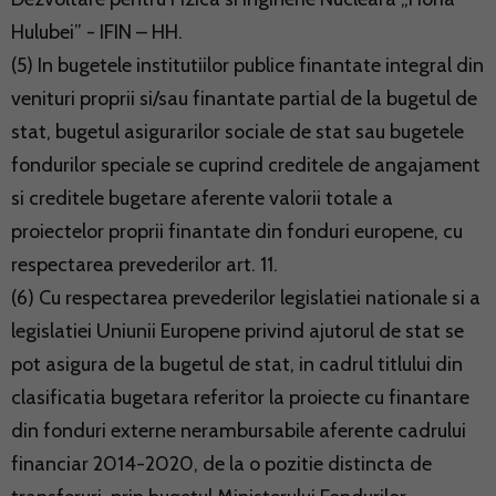
Hulubei” - IFIN – HH.
(5) In bugetele institutiilor publice finantate integral din
venituri proprii si/sau finantate partial de la bugetul de
stat, bugetul asigurarilor sociale de stat sau bugetele
fondurilor speciale se cuprind creditele de angajament
si creditele bugetare aferente valorii totale a
proiectelor proprii finantate din fonduri europene, cu
respectarea prevederilor art. 11.
(6) Cu respectarea prevederilor legislatiei nationale si a
legislatiei Uniunii Europene privind ajutorul de stat se
pot asigura de la bugetul de stat, in cadrul titlului din
clasificatia bugetara referitor la proiecte cu finantare
din fonduri externe nerambursabile aferente cadrului
financiar 2014-2020, de la o pozitie distincta de