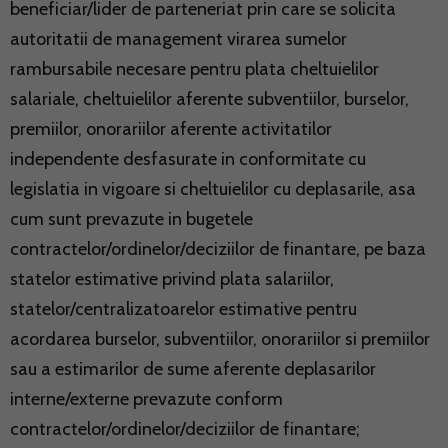
beneficiar/lider de parteneriat prin care se solicita
autoritatii de management virarea sumelor
rambursabile necesare pentru plata cheltuielilor
salariale, cheltuielilor aferente subventiilor, burselor,
premiilor, onorariilor aferente activitatilor
independente desfasurate in conformitate cu
legislatia in vigoare si cheltuielilor cu deplasarile, asa
cum sunt prevazute in bugetele
contractelor/ordinelor/deciziilor de finantare, pe baza
statelor estimative privind plata salariilor,
statelor/centralizatoarelor estimative pentru
acordarea burselor, subventiilor, onorariilor si premiilor
sau a estimarilor de sume aferente deplasarilor
interne/externe prevazute conform
contractelor/ordinelor/deciziilor de finantare;