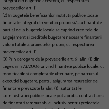
integral din bugetele acestora, cu respectarea
prevederilor art. 11.
(2) In bugetele beneficiarilor institutii publice locale
finantate integral din venituri proprii si/sau finantate
partial de la bugetele locale se cuprind creditele de
angajament si creditele bugetare necesare finantarii
valorii totale a proiectelor proprii, cu respectarea
prevederilor art. 11.
(3) Prin derogare de la prevederile art. 61 alin. (1) din
Legea nr. 273/2006 privind finantele publice locale, cu
modificarile si completarile ulterioare, pe parcursul
executiei bugetare, pentru asigurarea resurselor de
finantare prevazute la alin. (1), autoritatile
administratiei publice locale pot aproba contractarea
de finantari rambursabile, inclusiv pentru proiectele