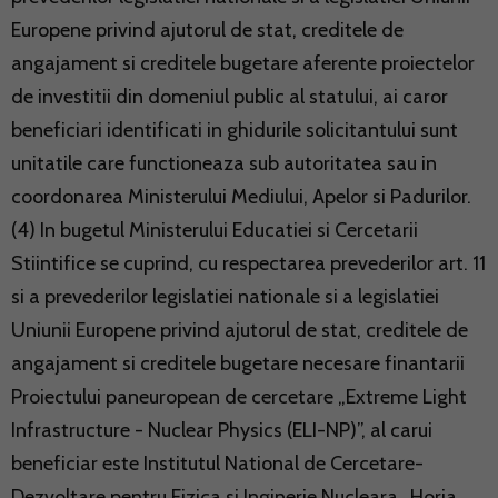
Europene privind ajutorul de stat, creditele de
angajament si creditele bugetare aferente proiectelor
de investitii din domeniul public al statului, ai caror
beneficiari identificati in ghidurile solicitantului sunt
unitatile care functioneaza sub autoritatea sau in
coordonarea Ministerului Mediului, Apelor si Padurilor.
(4) In bugetul Ministerului Educatiei si Cercetarii
Stiintifice se cuprind, cu respectarea prevederilor art. 11
si a prevederilor legislatiei nationale si a legislatiei
Uniunii Europene privind ajutorul de stat, creditele de
angajament si creditele bugetare necesare finantarii
Proiectului paneuropean de cercetare „Extreme Light
Infrastructure - Nuclear Physics (ELI-NP)”, al carui
beneficiar este Institutul National de Cercetare-
Dezvoltare pentru Fizica si Inginerie Nucleara „Horia