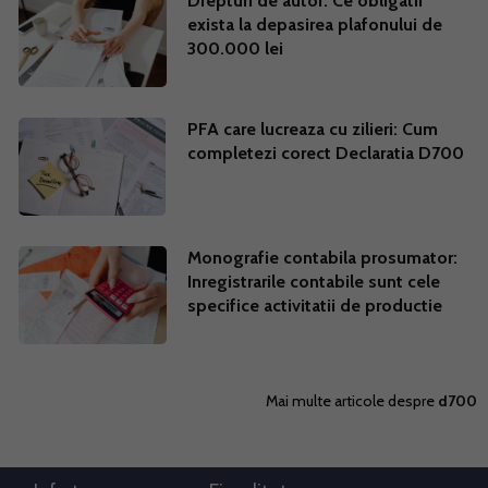
Drepturi de autor: Ce obligatii
exista la depasirea plafonului de
300.000 lei
PFA care lucreaza cu zilieri: Cum
completezi corect Declaratia D700
Monografie contabila prosumator:
Inregistrarile contabile sunt cele
specifice activitatii de productie
Mai multe articole despre
d700