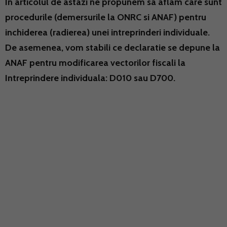
In articolul de astazi ne propunem sa aflam care sunt
procedurile (demersurile la ONRC si ANAF) pentru
inchiderea (radierea) unei intreprinderi individuale.
De asemenea, vom stabili ce declaratie se depune la
ANAF pentru modificarea vectorilor fiscali la
Intreprindere individuala: D010 sau D700.