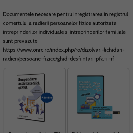
Documentele necesare pentru inregistrarea in registrul
comertului a radierii persoanelor fizice autorizate,
intreprinderilor individuale si intreprinderilor familiale
sunt prevazute
https://www.onrc.ro/index.php/ro/dizolvari-lichidari-
radieri/persoane-fizice/ghid-desfiintari-pfa-ii-if