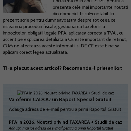
PortalPFA.ro in anul 2020 pentru a
prezenta cele mai importante noutati
din domeniul fiscal-contabil. In
prezent scrie pentru dumneavoastra despre tot ceea ce
inseamna proceduri fiscale, gestionarea taxelor si a
impozitelor, obligatii legale PFA, aplicarea corecta a TVA , cu
accent pe explicarea detaliata a CE este important de retinut,
CUM ne afecteaza aceste informatii si DE CE este bine sa
aplicam corect legea actualizata.
Ti-a placut acest articol? Recomanda-l prietenilor:
Va oferim CADOU un Raport Special Gratuit
Adauga adresa de e-mail pentru a primi Raportul Gratuit
PFA in 2026. Noutati privind TAXAREA + Studii de caz
Adauga mai jos adresa de e-mail pentru a primi Raportul Gratuit