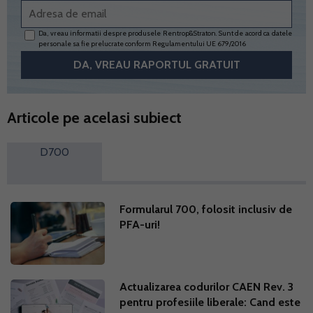
Da, vreau informatii despre produsele Rentrop&Straton. Sunt de acord ca datele
personale sa fie prelucrate conform
Regulamentului UE 679/2016
Articole pe acelasi subiect
D700
Formularul 700, folosit inclusiv de
PFA-uri!
Actualizarea codurilor CAEN Rev. 3
pentru profesiile liberale: Cand este