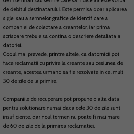
de insemnari sau semne care sa indice aa este vorba
de debitul destinatarului. Este permisa doar aplicarea
siglei sau a semnelor grafice de identificare a
companiei de colectare a creantelor, iar prima
scrisoare trebuie sa contina o descriere detaliata a
datoriei.
Codul mai prevede, printre altele, ca datornicii pot
face reclamatii cu privire la creante sau cesiunea de
creante, acestea urmand sa fie rezolvate in cel mult
30 de zile de la primire.
Companiile de recuperare pot propune o alta data
pentru solutionare numai daca cele 30 de zile sunt
insuficiente, dar noul termen nu poate fi mai mare
de 60 de zile de la primirea reclamatiei.