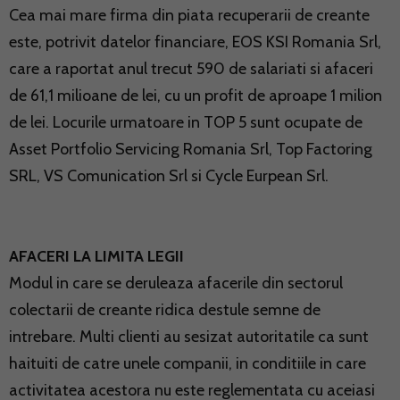
Cea mai mare firma din piata recuperarii de creante
este, potrivit datelor financiare, EOS KSI Romania Srl,
care a raportat anul trecut 590 de salariati si afaceri
de 61,1 milioane de lei, cu un profit de aproape 1 milion
de lei. Locurile urmatoare in TOP 5 sunt ocupate de
Asset Portfolio Servicing Romania Srl, Top Factoring
SRL, VS Comunication Srl si Cycle Eurpean Srl.
AFACERI LA LIMITA LEGII
Modul in care se deruleaza afacerile din sectorul
colectarii de creante ridica destule semne de
intrebare. Multi clienti au sesizat autoritatile ca sunt
haituiti de catre unele companii, in conditiile in care
activitatea acestora nu este reglementata cu aceiasi