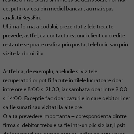
cel putin ca cea din mediul bancar”, au mai spus
analistii KeysFin.
Ultima forma a codului, prezentat zilele trecute,
prevede, astfel, ca contactarea unui client cu credite
restante se poate realiza prin posta, telefonic sau prin
vizite la domiciliu.
Astfel ca, de exemplu, apelurile si vizitele
recuperatorilor pot fi facute in zilele lucratoare doar
intre orele 8:00 si 21:00, iar sambata doar intre 9:00
si 14:00. Exceptie fac doar cazurile in care debitorii cer
sa fie sunati sau vizitati la alte ore.
O alta prevedere importanta – corespondenta dintre
firma si debitor trebuie sa fie intr-un plic sigilat, lipsit