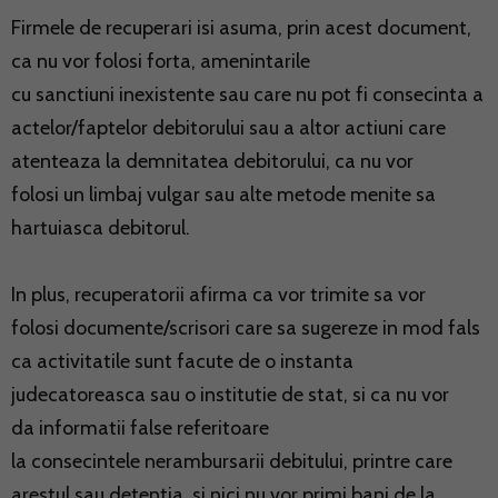
Firmele de recuperari isi asuma, prin acest document,
ca nu vor folosi forta, amenintarile
cu sanctiuni inexistente sau care nu pot fi consecinta a
actelor/faptelor debitorului sau a altor actiuni care
atenteaza la demnitatea debitorului, ca nu vor
folosi un limbaj vulgar sau alte metode menite sa
hartuiasca debitorul.
In plus, recuperatorii afirma ca vor trimite sa vor
folosi documente/scrisori care sa sugereze in mod fals
ca activitatile sunt facute de o instanta
judecatoreasca sau o institutie de stat, si ca nu vor
da informatii false referitoare
la consecintele nerambursarii debitului, printre care
arestul sau detentia, si nici nu vor primi bani de la