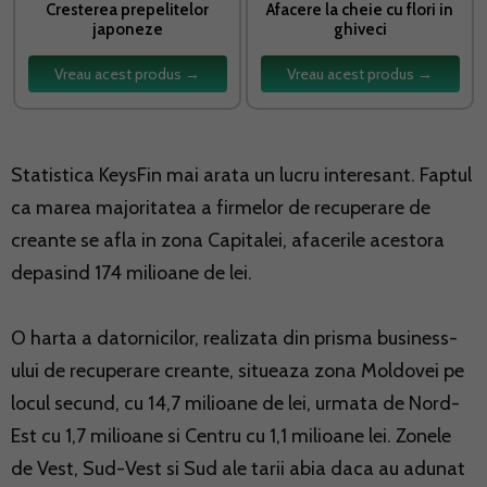
Cresterea prepelitelor
Afacere la cheie cu flori in
japoneze
ghiveci
Vreau acest produs →
Vreau acest produs →
Statistica KeysFin mai arata un lucru interesant. Faptul
ca marea majoritatea a firmelor de recuperare de
creante se afla in zona Capitalei, afacerile acestora
depasind 174 milioane de lei.
O harta a datornicilor, realizata din prisma business-
ului de recuperare creante, situeaza zona Moldovei pe
locul secund, cu 14,7 milioane de lei, urmata de Nord-
Est cu 1,7 milioane si Centru cu 1,1 milioane lei. Zonele
de Vest, Sud-Vest si Sud ale tarii abia daca au adunat