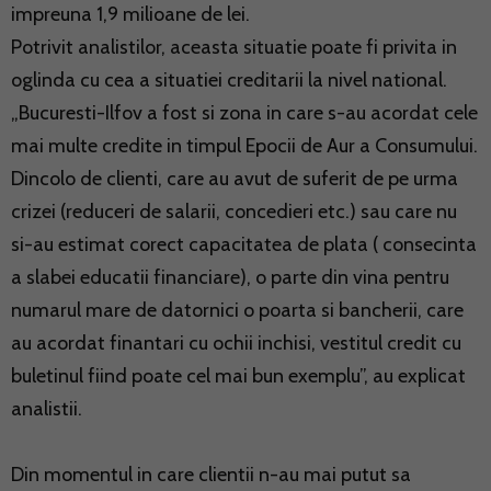
impreuna 1,9 milioane de lei.
Potrivit analistilor, aceasta situatie poate fi privita in
oglinda cu cea a situatiei creditarii la nivel national.
„Bucuresti-Ilfov a fost si zona in care s-au acordat cele
mai multe credite in timpul Epocii de Aur a Consumului.
Dincolo de clienti, care au avut de suferit de pe urma
crizei (reduceri de salarii, concedieri etc.) sau care nu
si-au estimat corect capacitatea de plata ( consecinta
a slabei educatii financiare), o parte din vina pentru
numarul mare de datornici o poarta si bancherii, care
au acordat finantari cu ochii inchisi, vestitul credit cu
buletinul fiind poate cel mai bun exemplu”, au explicat
analistii.
Din momentul in care clientii n-au mai putut sa