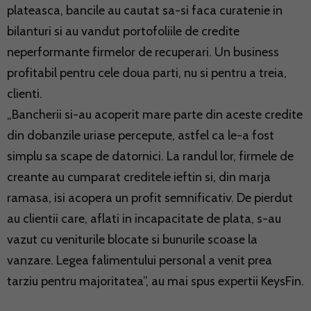
plateasca, bancile au cautat sa-si faca curatenie in
bilanturi si au vandut portofoliile de credite
neperformante firmelor de recuperari. Un business
profitabil pentru cele doua parti, nu si pentru a treia,
clienti.
„Bancherii si-au acoperit mare parte din aceste credite
din dobanzile uriase percepute, astfel ca le-a fost
simplu sa scape de datornici. La randul lor, firmele de
creante au cumparat creditele ieftin si, din marja
ramasa, isi acopera un profit semnificativ. De pierdut
au clientii care, aflati in incapacitate de plata, s-au
vazut cu veniturile blocate si bunurile scoase la
vanzare. Legea falimentului personal a venit prea
tarziu pentru majoritatea”, au mai spus expertii KeysFin.