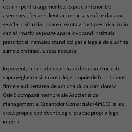
cesiunii pentru argumentele expuse anterior. De
asemenea, fiecare client ar trebui sa verifice daca nu
se afla in situatia in care creanta a fost prescrisa, iar in
caz afirmativ, se poate apara invocand institutia
prescriptiei, nemaiexistand obligatia legala de a achita
sumele pretinse”, a spus aceasta.
In prezent, cum piata recuperarii de creante nu este
supravegheata si nu are o lege proprie de functionare,
firmele au libertatea de actiona dupa cum doresc.
Cele 5 companii membre ale Asociatiei de
Management al Creantelor Comerciale (AMCC), si-au
creat propriu cod deontologic, practic propria lege
interna.