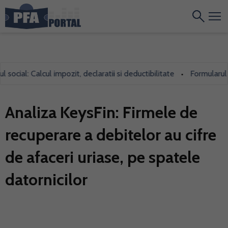
ial: Calcul impozit, declaratii si deductibilitate
Formularul 700,
•
Analiza KeysFin: Firmele de
recuperare a debitelor au cifre
de afaceri uriase, pe spatele
datornicilor