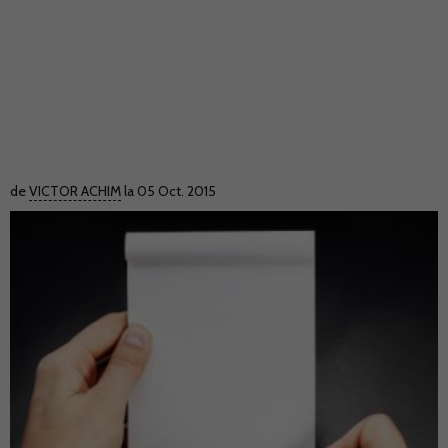
de
VICTOR ACHIM
la 05 Oct. 2015