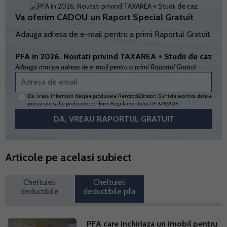
Va oferim CADOU un Raport Special Gratuit
Adauga adresa de e-mail pentru a primi Raportul Gratuit
PFA in 2026. Noutati privind TAXAREA + Studii de caz
Adauga mai jos adresa de e-mail pentru a primi Raportul Gratuit
Da, vreau informatii despre produsele Rentrop&Straton. Sunt de acord ca datele
personale sa fie prelucrate conform
Regulamentului UE 679/2016
Articole pe acelasi subiect
Cheltuieli
Cheltuieli
deductibile
deductibile pfa
PFA care inchiriaza un imobil pentru