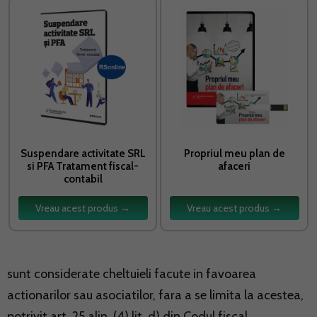
Suspendare activitate SRL
Propriul meu plan de
si PFA Tratament fiscal-
afaceri
contabil
Vreau acest produs →
Vreau acest produs →
sunt considerate cheltuieli facute in favoarea
actionarilor sau asociatilor, fara a se limita la acestea,
potrivit art. 25 alin. (4) lit. d) din Codul fiscal,