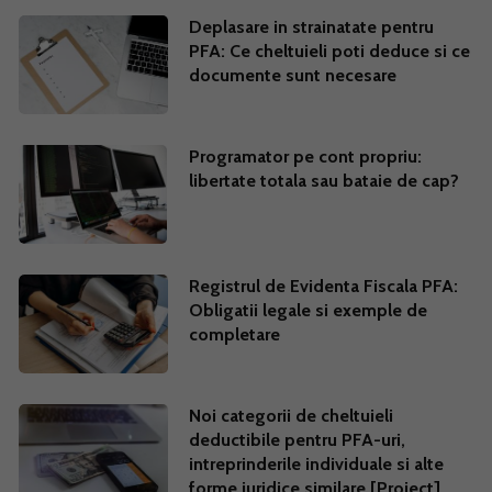
Deplasare in strainatate pentru
PFA: Ce cheltuieli poti deduce si ce
documente sunt necesare
Programator pe cont propriu:
libertate totala sau bataie de cap?
Registrul de Evidenta Fiscala PFA:
Obligatii legale si exemple de
completare
Noi categorii de cheltuieli
deductibile pentru PFA-uri,
intreprinderile individuale si alte
forme juridice similare [Proiect]