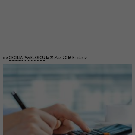
de
CECILIA PAVELESCU
la 21 Mar. 2016
Exclusiv