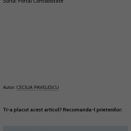
Sursa:
Portal Contabilitate
Autor:
CECILIA PAVELESCU
Ti-a placut acest articol? Recomanda-l prietenilor: