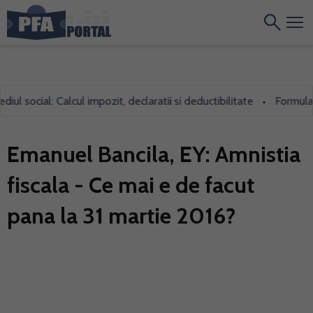
 social: Calcul impozit, declaratii si deductibilitate
Formularul 
•
Emanuel Bancila, EY: Amnistia
fiscala - Ce mai e de facut
pana la 31 martie 2016?