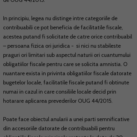
de OUG 44/2015.
In principiu, legea nu distinge intre categoriile de
contribuabili ce pot beneficia de facilitatile fiscale,
acestea putand fi solicitate de catre orice contribuabil
– persoana fizica ori juridica - si nici nu stabileste
praguri ori limitari sub aspectul naturii ori cuantumului
obligatiilor fiscale pentru care se solicita amnistia. O
nuantare exista in privinta obligatiilor fiscale datorate
bugetelor locale, facilitatile fiscale putand fi obtinute
numai in cazul in care consiliile locale decid prin
hotarare aplicarea prevederilor OUG 44/2015.
Poate face obiectul anularii a unei parti semnificative
din accesoriile datorate de contribuabili pentru