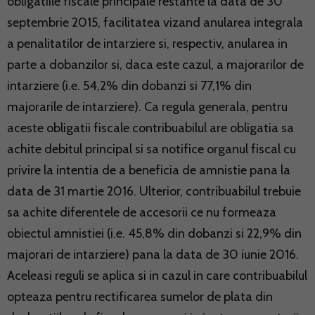
obligatiile fiscale principale restante la data de 30
septembrie 2015, facilitatea vizand anularea integrala
a penalitatilor de intarziere si, respectiv, anularea in
parte a dobanzilor si, daca este cazul, a majorarilor de
intarziere (i.e. 54,2% din dobanzi si 77,1% din
majorarile de intarziere). Ca regula generala, pentru
aceste obligatii fiscale contribuabilul are obligatia sa
achite debitul principal si sa notifice organul fiscal cu
privire la intentia de a beneficia de amnistie pana la
data de 31 martie 2016. Ulterior, contribuabilul trebuie
sa achite diferentele de accesorii ce nu formeaza
obiectul amnistiei (i.e. 45,8% din dobanzi si 22,9% din
majorari de intarziere) pana la data de 30 iunie 2016.
Aceleasi reguli se aplica si in cazul in care contribuabilul
opteaza pentru rectificarea sumelor de plata din