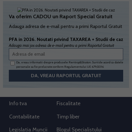
Va oferim CADOU un Raport Special Gratuit
Adauga adresa de e-mail pentru a primi Raportul Gratuit
PFA in 2026. Noutati privind TAXAREA + Studii de caz
Adauga mai jos adresa de e-mail pentru a primi Raportul Gratuit
Da, vreau informatii despre produsele Rentrop&Straton. Sunt de acord ca datele
personale sa fie prelucrate conform
Regulamentului UE 679/2016
Info tva
Fiscalitate
Contabilitate
Timp liber
Legislatia Muncii
Blogul Specialistului