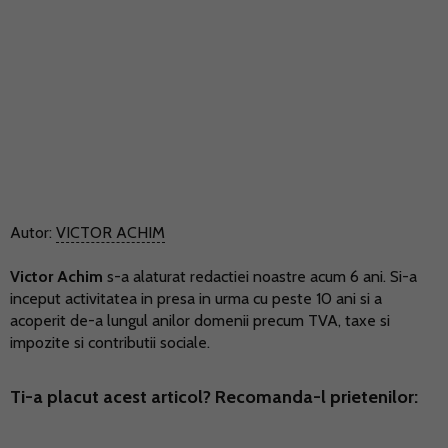
Autor:
VICTOR ACHIM
Victor Achim
s-a alaturat redactiei noastre acum 6 ani. Si-a
inceput activitatea in presa in urma cu peste 10 ani si a
acoperit de-a lungul anilor domenii precum TVA, taxe si
impozite si contributii sociale.
Ti-a placut acest articol? Recomanda-l prietenilor: