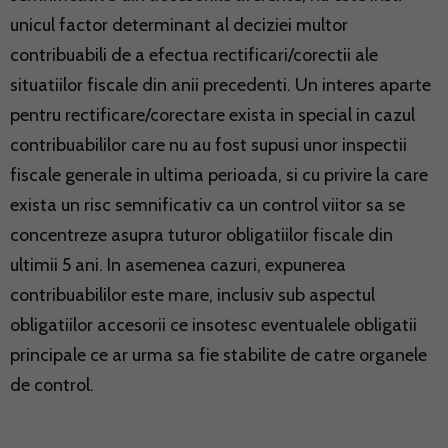
unicul factor determinant al deciziei multor
contribuabili de a efectua rectificari/corectii ale
situatiilor fiscale din anii precedenti. Un interes aparte
pentru rectificare/corectare exista in special in cazul
contribuabililor care nu au fost supusi unor inspectii
fiscale generale in ultima perioada, si cu privire la care
exista un risc semnificativ ca un control viitor sa se
concentreze asupra tuturor obligatiilor fiscale din
ultimii 5 ani. In asemenea cazuri, expunerea
contribuabililor este mare, inclusiv sub aspectul
obligatiilor accesorii ce insotesc eventualele obligatii
principale ce ar urma sa fie stabilite de catre organele
de control.