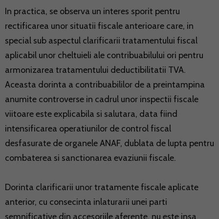
In practica, se observa un interes sporit pentru
rectificarea unor situatii fiscale anterioare care, in
special sub aspectul clarificarii tratamentului fiscal
aplicabil unor cheltuieli ale contribuabilului ori pentru
armonizarea tratamentului deductibilitatii TVA.
Aceasta dorinta a contribuabililor de a preintampina
anumite controverse in cadrul unor inspectii fiscale
viitoare este explicabila si salutara, data fiind
intensificarea operatiunilor de control fiscal
desfasurate de organele ANAF, dublata de lupta pentru
combaterea si sanctionarea evaziunii fiscale.
Dorinta clarificarii unor tratamente fiscale aplicate
anterior, cu consecinta inlaturarii unei parti
semnificative din accesoriile aferente, nu este insa