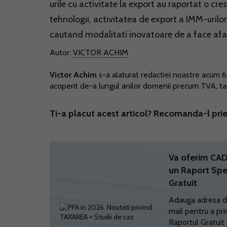
urile cu activitate la export au raportat o cre
tehnologii, activitatea de export a IMM-urilo
cautand modalitati inovatoare de a face aface
Autor:
VICTOR ACHIM
Victor Achim
s-a alaturat redactiei noastre acum 6 a
acoperit de-a lungul anilor domenii precum TVA, taxe
Ti-a placut acest articol? Recomanda-l prie
Va oferim C
un Raport Spe
Gratuit
Adauga adresa d
mail pentru a pri
Raportul Gratuit