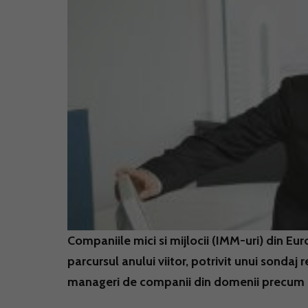
Companiile mici si mijlocii (IMM-uri) din Eu
parcursul anului viitor, potrivit unui sondaj 
manageri de companii din domenii precum auto,