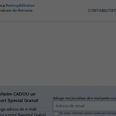
arca
Rentrop&Straton
CONTABILITAT
cializate din Romania
oferim CADOU un
Adauga mai jos adresa de e-mail pentru a pr
ort Special Gratuit
ga adresa de e-mail
Da, vreau informatii despre produsele Rentrop
ru a primi Raportul Gratuit