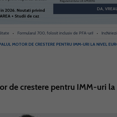
Regulamentului UE 679/2016
in 2026. Noutati privind
AREA + Studii de caz
Formularul 700, folosit inclusiv de PFA-uri!
Inchiriezi prin 
•
•
PALUL MOTOR DE CRESTERE PENTRU IMM-URI LA NIVEL EU
or de crestere pentru IMM-uri la