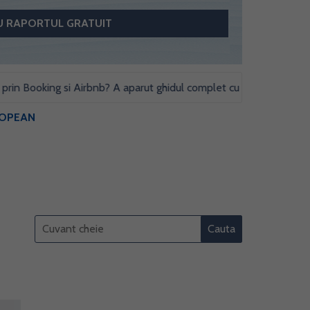
Booking si Airbnb? A aparut ghidul complet cu obligatii fiscale si st
ROPEAN