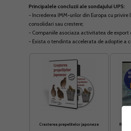
Principalele concluzii ale sondajului UPS:
- Increderea IMM-urilor din Europa cu privir
consolidari sau crestere;
- Companiile asociaza activitatea de export c
- Exista o tendinta accelerata de adoptie a c
Cresterea prepelitelor japoneze
Regist