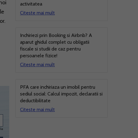
noi
activitatea
le
Citeste mai mult
or.
Inchiriezi prin Booking si Airbnb? A
aparut ghidul complet cu obligatii
fiscale si studii de caz pentru
persoanele fizice!
Citeste mai mult
PFA care inchiriaza un imobil pentru
sediul social: Calcul impozit, declaratii si
deductibilitate
Citeste mai mult
ele