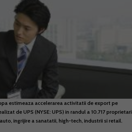
ropa estimeaza accelerarea activitatii de export pe
realizat de UPS (NYSE: UPS) in randul a 10.717 proprietari 
 ingrijire a sanatatii, high-tech, industrii si retail.