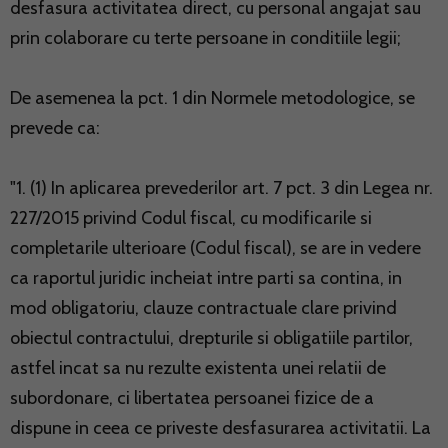
desfasura activitatea direct, cu personal angajat sau
prin colaborare cu terte persoane in conditiile legii;
De asemenea la pct. 1 din Normele metodologice, se
prevede ca:
"1. (1) In aplicarea prevederilor art. 7 pct. 3 din Legea nr.
227/2015 privind Codul fiscal, cu modificarile si
completarile ulterioare (Codul fiscal), se are in vedere
ca raportul juridic incheiat intre parti sa contina, in
mod obligatoriu, clauze contractuale clare privind
obiectul contractului, drepturile si obligatiile partilor,
astfel incat sa nu rezulte existenta unei relatii de
subordonare, ci libertatea persoanei fizice de a
dispune in ceea ce priveste desfasurarea activitatii. La