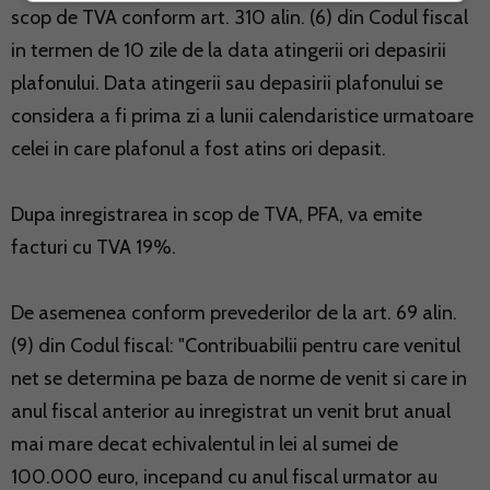
scop de TVA conform art. 310 alin. (6) din Codul fiscal
in termen de 10 zile de la data atingerii ori depasirii
plafonului. Data atingerii sau depasirii plafonului se
considera a fi prima zi a lunii calendaristice urmatoare
celei in care plafonul a fost atins ori depasit.
Dupa inregistrarea in scop de TVA, PFA, va emite
facturi cu TVA 19%.
De asemenea conform prevederilor de la art. 69 alin.
(9) din Codul fiscal: "Contribuabilii pentru care venitul
net se determina pe baza de norme de venit si care in
anul fiscal anterior au inregistrat un venit brut anual
mai mare decat echivalentul in lei al sumei de
100.000 euro, incepand cu anul fiscal urmator au