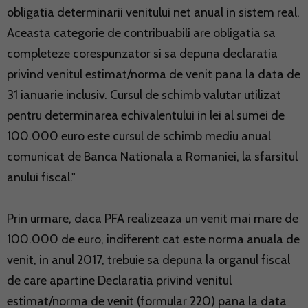
obligatia determinarii venitului net anual in sistem real.
Aceasta categorie de contribuabili are obligatia sa
completeze corespunzator si sa depuna declaratia
privind venitul estimat/norma de venit pana la data de
31 ianuarie inclusiv. Cursul de schimb valutar utilizat
pentru determinarea echivalentului in lei al sumei de
100.000 euro este cursul de schimb mediu anual
comunicat de Banca Nationala a Romaniei, la sfarsitul
anului fiscal."
Prin urmare, daca PFA realizeaza un venit mai mare de
100.000 de euro, indiferent cat este norma anuala de
venit, in anul 2017, trebuie sa depuna la organul fiscal
de care apartine Declaratia privind venitul
estimat/norma de venit (formular 220) pana la data