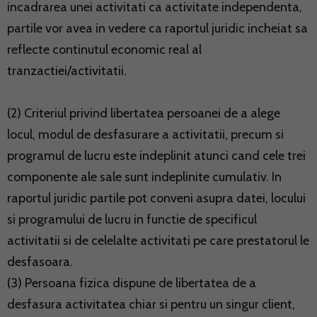
incadrarea unei activitati ca activitate independenta,
partile vor avea in vedere ca raportul juridic incheiat sa
reflecte continutul economic real al
tranzactiei/activitatii.
(2) Criteriul privind libertatea persoanei de a alege
locul, modul de desfasurare a activitatii, precum si
programul de lucru este indeplinit atunci cand cele trei
componente ale sale sunt indeplinite cumulativ. In
raportul juridic partile pot conveni asupra datei, locului
si programului de lucru in functie de specificul
activitatii si de celelalte activitati pe care prestatorul le
desfasoara.
(3) Persoana fizica dispune de libertatea de a
desfasura activitatea chiar si pentru un singur client,