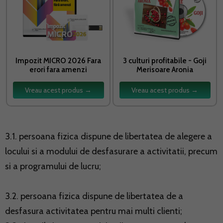
Impozit MICRO 2026 Fara
3 culturi profitabile - Goji
erori fara amenzi
Merisoare Aronia
Vreau acest produs →
Vreau acest produs →
3.1. persoana fizica dispune de libertatea de alegere a
locului si a modului de desfasurare a activitatii, precum
si a programului de lucru;
3.2. persoana fizica dispune de libertatea de a
desfasura activitatea pentru mai multi clienti;