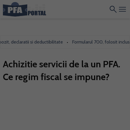
 declaratii si deductibilitate
Formularul 700, folosit inclusiv d
•
Achizitie servicii de la un PFA.
Ce regim fiscal se impune?