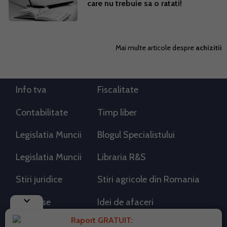
care nu trebuie sa o ratati!
Mai multe articole despre
achizitii
Info tva
Fiscalitate
Contabilitate
Timp liber
Legislatia Muncii
Blogul Specialistului
Legislatia Muncii
Libraria R&S
Stiri juridice
Stiri agricole din Romania
keyboard_arrow_down
AdSense
Idei de afaceri
Raport GRATUIT: