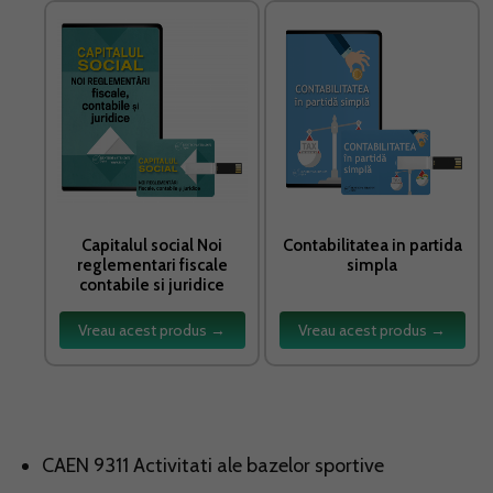
Capitalul social Noi
Contabilitatea in partida
reglementari fiscale
simpla
contabile si juridice
Vreau acest produs →
Vreau acest produs →
CAEN 9311 Activitati ale bazelor sportive