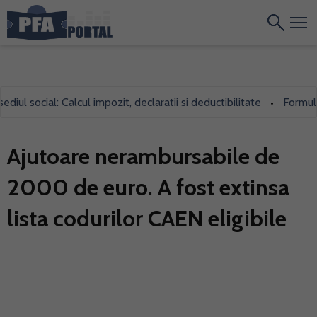
l social: Calcul impozit, declaratii si deductibilitate
Formularul
•
Ajutoare nerambursabile de
2000 de euro. A fost extinsa
lista codurilor CAEN eligibile