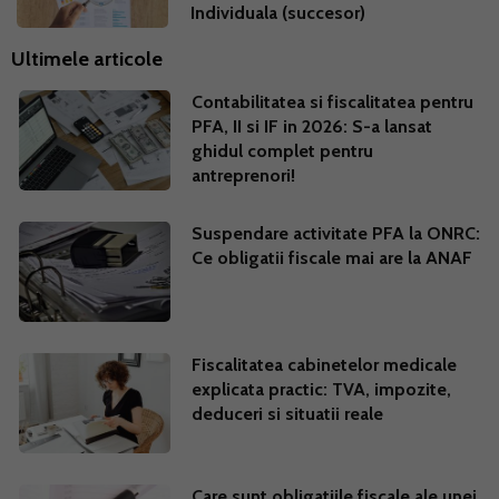
Individuala (succesor)
Ultimele articole
Contabilitatea si fiscalitatea pentru
PFA, II si IF in 2026: S-a lansat
ghidul complet pentru
antreprenori!
Suspendare activitate PFA la ONRC:
Ce obligatii fiscale mai are la ANAF
Fiscalitatea cabinetelor medicale
explicata practic: TVA, impozite,
deduceri si situatii reale
Care sunt obligatiile fiscale ale unei