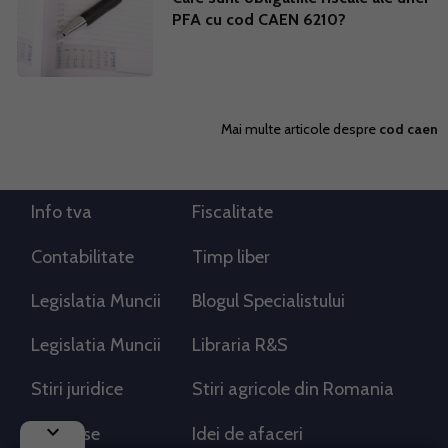
PFA cu cod CAEN 6210?
Mai multe articole despre
cod caen
Info tva
Fiscalitate
Contabilitate
Timp liber
Legislatia Muncii
Blogul Specialistului
Legislatia Muncii
Libraria R&S
Stiri juridice
Stiri agricole din Romania
keyboard_arrow_down
AdSense
Idei de afaceri