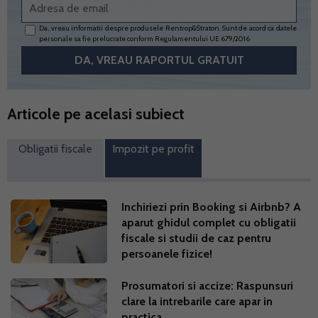
Da, vreau informatii despre produsele Rentrop&Straton. Sunt de acord ca datele
personale sa fie prelucrate conform
Regulamentului UE 679/2016
Articole pe acelasi subiect
Obligatii fiscale
Impozit pe profit
Inchiriezi prin Booking si Airbnb? A
aparut ghidul complet cu obligatii
fiscale si studii de caz pentru
persoanele fizice!
Prosumatori si accize: Raspunsuri
clare la intrebarile care apar in
practica