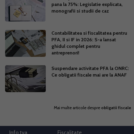
pana la 75%: Legislatie explicata,
monografii si studii de caz
Contabilitatea si fiscalitatea pentru
PFA, II si IF in 2026: S-a lansat
ghidul complet pentru
antreprenori!
Suspendare activitate PFA la ONRC:
Ce obligatii fiscale mai are la ANAF
Mai multe articole despre
obligatii fiscale
Info tva
Fiscalitate