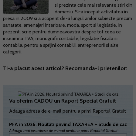
si prezinta cele mai relevante stiri din
domeniu. Si-a inceput activitatea in
presa in 2009 si a acoperit de-a lungul anilor subiecte precum
sanatate, amenajari interioare, moda, sport si legislatie. In
prezent, scrie pentru dumneavoastra despre tot ceea ce
inseamna TVA, monografii contabile, legislatie fiscala si
contabila, pentru a sprijini contabilii, antreprenorii si alte
categorii.
Ti-a placut acest articol? Recomanda-l prietenilor:
Va oferim CADOU un Raport Special Gratuit
Adauga adresa de e-mail pentru a primi Raportul Gratuit
PFA in 2026. Noutati privind TAXAREA + Studii de caz
Adauga mai jos adresa de e-mail pentru a primi Raportul Gratuit