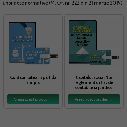
unor acte normative (M. Of. nr. 222 din 21 martie 2019);
Contabilitatea in partida
Capitalul social Noi
simpla
reglementari fiscale
contabile si juridice
Vreau acest produs →
Vreau acest produs →