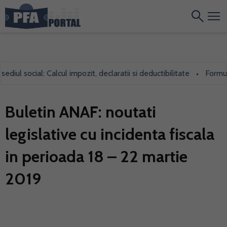
l social: Calcul impozit, declaratii si deductibilitate
Formularu
•
Buletin ANAF: noutati
legislative cu incidenta fiscala
in perioada 18 – 22 martie
2019