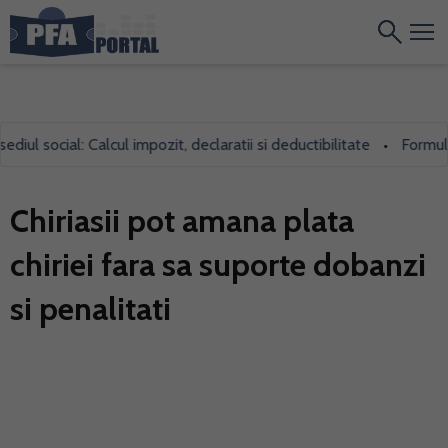
l social: Calcul impozit, declaratii si deductibilitate
Formularul
•
Chiriasii pot amana plata
chiriei fara sa suporte dobanzi
si penalitati