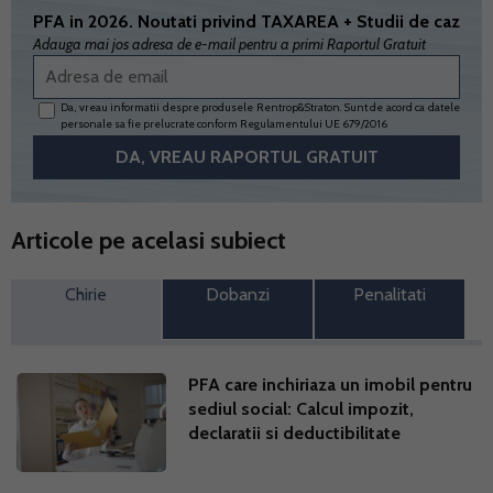
PFA in 2026. Noutati privind TAXAREA + Studii de caz
Adauga mai jos adresa de e-mail pentru a primi Raportul Gratuit
Da, vreau informatii despre produsele Rentrop&Straton. Sunt de acord ca datele
personale sa fie prelucrate conform
Regulamentului UE 679/2016
Articole pe acelasi subiect
Chirie
Dobanzi
Penalitati
PFA care inchiriaza un imobil pentru
sediul social: Calcul impozit,
declaratii si deductibilitate