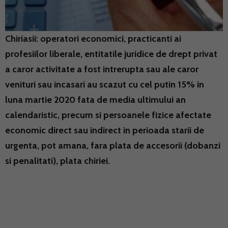
Chiriasii: operatori economici, practicanti ai
profesiilor liberale, entitatile juridice de drept privat
a caror activitate a fost intrerupta sau ale caror
venituri sau incasari au scazut cu cel putin 15% in
luna martie 2020 fata de media ultimului an
calendaristic, precum si persoanele fizice afectate
economic direct sau indirect in perioada starii de
urgenta, pot amana, fara plata de accesorii (dobanzi
si penalitati), plata chiriei.