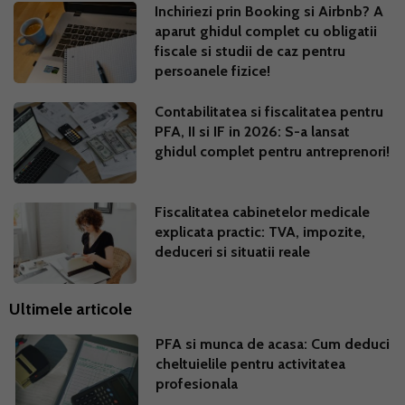
Inchiriezi prin Booking si Airbnb? A
aparut ghidul complet cu obligatii
fiscale si studii de caz pentru
persoanele fizice!
Contabilitatea si fiscalitatea pentru
PFA, II si IF in 2026: S-a lansat
ghidul complet pentru antreprenori!
Fiscalitatea cabinetelor medicale
explicata practic: TVA, impozite,
deduceri si situatii reale
Ultimele articole
PFA si munca de acasa: Cum deduci
cheltuielile pentru activitatea
profesionala