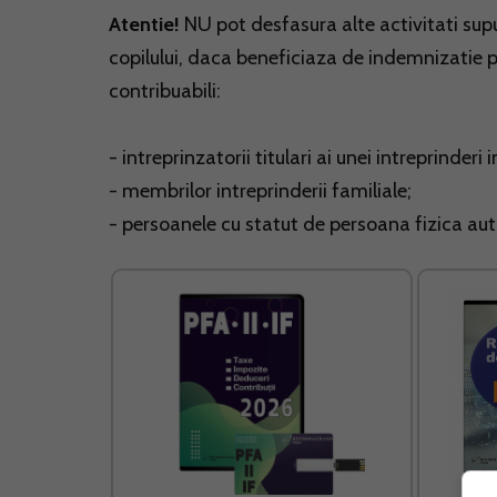
Atentie!
NU pot desfasura alte activitati sup
copilului, daca beneficiaza de indemnizatie p
contribuabili:
- intreprinzatorii titulari ai unei intreprinderi 
- membrilor intreprinderii familiale;
- persoanele cu statut de persoana fizica au