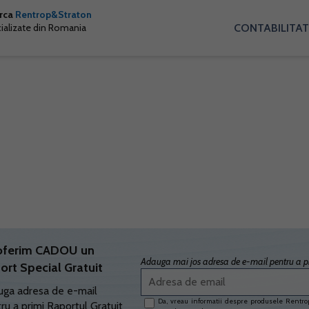
arca
Rentrop&Straton
CONTABILITAT
cializate din Romania
oferim CADOU un
Adauga mai jos adresa de e-mail pentru a pr
ort Special Gratuit
ga adresa de e-mail
Da, vreau informatii despre produsele Rentrop
ru a primi Raportul Gratuit