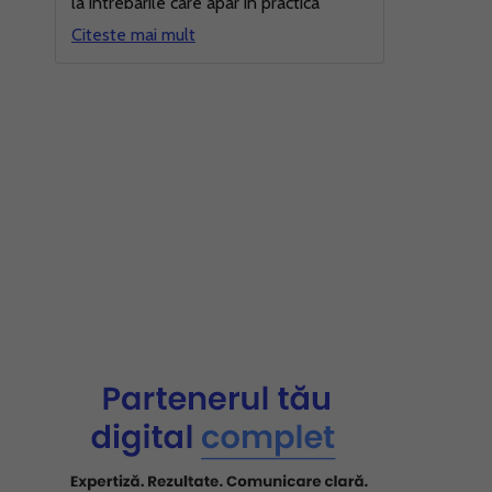
la intrebarile care apar in practica
Citeste mai mult