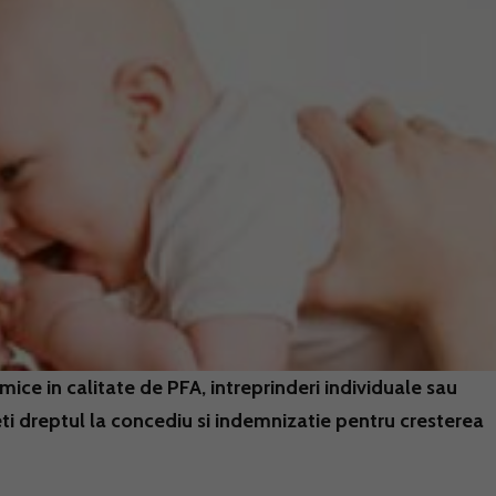
mice in calitate de PFA, intreprinderi individuale sau
aveti dreptul la concediu si indemnizatie pentru cresterea