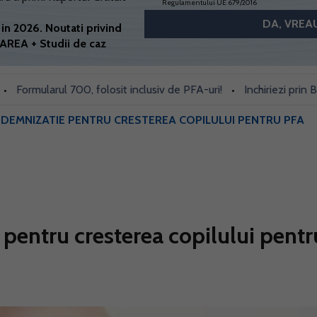
Regulamentului UE 679/2016
in 2026. Noutati privind
AREA + Studii de caz
mularul 700, folosit inclusiv de PFA-uri!
Inchiriezi prin Bookin
•
NDEMNIZATIE PENTRU CRESTEREA COPILULUI PENTRU PFA
pentru cresterea copilului pentr