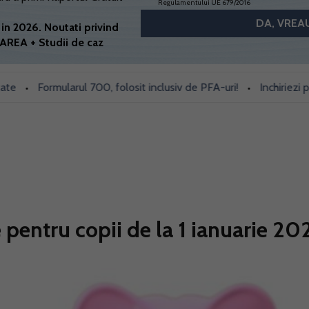
Regulamentului UE 679/2016
in 2026. Noutati privind
AREA + Studii de caz
Formularul 700, folosit inclusiv de PFA-uri!
Inchiriezi prin Boo
•
le pentru copii de la 1 ianuarie 20