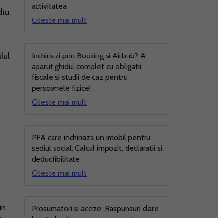
activitatea
iu.
Citeste mai mult
lul
Inchiriezi prin Booking si Airbnb? A
aparut ghidul complet cu obligatii
fiscale si studii de caz pentru
persoanele fizice!
Citeste mai mult
PFA care inchiriaza un imobil pentru
sediul social: Calcul impozit, declaratii si
deductibilitate
Citeste mai mult
in
Prosumatori si accize: Raspunsuri clare