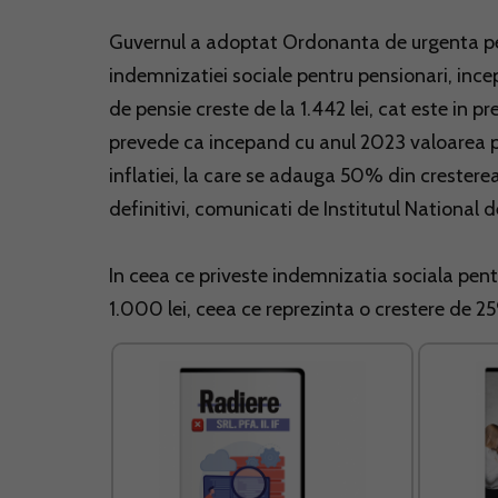
Guvernul a adoptat Ordonanta de urgenta pen
indemnizatiei sociale pentru pensionari, incep
de pensie creste de la 1.442 lei, cat este in p
prevede ca incepand cu anul 2023 valoarea p
inflatiei, la care se adauga 50% din cresterea 
definitivi, comunicati de Institutul National d
In ceea ce priveste indemnizatia sociala pent
1.000 lei, ceea ce reprezinta o crestere de 2