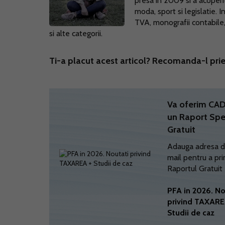
presa in 2009 si a acoperi
moda, sport si legislatie.
TVA, monografii contabile, l
si alte categorii.
Ti-a placut acest articol? Recomanda-l prie
Va oferim C
un Raport Spe
Gratuit
Adauga adresa d
mail pentru a pri
Raportul Gratuit
PFA in 2026. No
privind TAXARE
Studii de caz