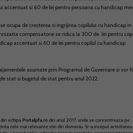
lui accentuat si 60 de lei pentru persoana cu handicap med
se ocupa de cresterea si ingrijirea copilului cu handicap in
mnizatia compensatorie se ridica la 300 de lei pentru copi
ndicap accentuat si 60 de lei pentru copilul cu handicap
gajamentele asumate prin Programul de Guvernare si vor fi
de stat si bugetul de stat pentru anul 2022.
 din echipa
Portalpfa.ro
din anul 2017, unde se concentreaza pe
ezinta cele mai relevante stiri din domeniu. Si-a inceput activitatea 