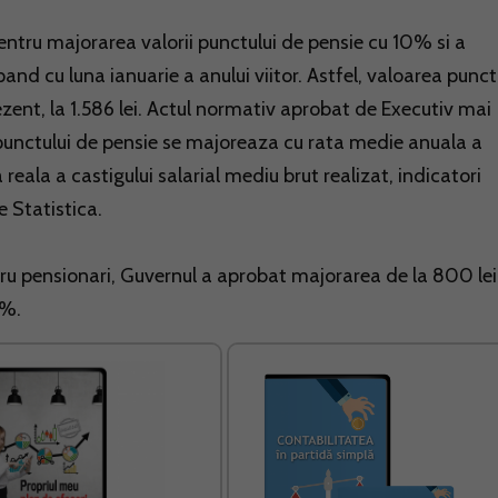
tru majorarea valorii punctului de pensie cu 10% si a
and cu luna ianuarie a anului viitor. Astfel, valoarea punct
rezent, la 1.586 lei. Actul normativ aprobat de Executiv mai
unctului de pensie se majoreaza cu rata medie anuala a
reala a castigului salarial mediu brut realizat, indicatori
e Statistica.
ru pensionari, Guvernul a aprobat majorarea de la 800 lei
5%.