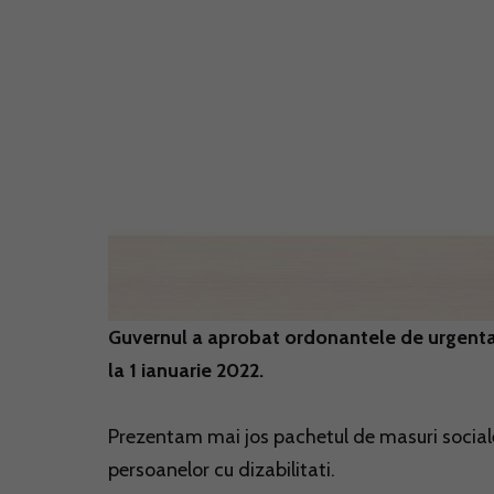
Guvernul a aprobat ordonantele de urgenta p
la 1 ianuarie 2022.
Prezentam mai jos pachetul de masuri sociale p
persoanelor cu dizabilitati.