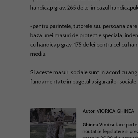
handicap grav, 265 de lei in cazul handicapu
-pentru parintele, tutorele sau persoana care 
baza unei masuri de protectie speciala, inde
cu handicap grav, 175 de lei pentru cel cu ha
mediu.
Si aceste masuri sociale sunt in acord cu an
fundamentate in bugetul asigurarilor sociale 
Autor:
VIORICA GHINEA
Ghinea Viorica
face parte
noutatile legislative si pr