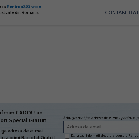
arca
Rentrop&Straton
CONTABILITAT
cializate din Romania
oferim CADOU un
Adauga mai jos adresa de e-mail pentru a pr
ort Special Gratuit
ga adresa de e-mail
Da, vreau informatii despre produsele Rentrop
ru a primi Raportul Gratuit