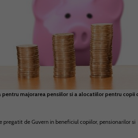
entru majorarea pensiilor si a alocatiilor pentru copii 
regatit de Guvern in beneficiul copiilor, pensionarilor si