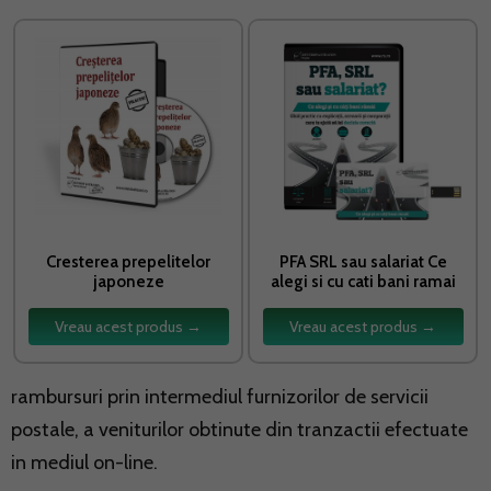
Cresterea prepelitelor
PFA SRL sau salariat Ce
japoneze
alegi si cu cati bani ramai
Vreau acest produs →
Vreau acest produs →
rambursuri prin intermediul furnizorilor de servicii
postale, a veniturilor obtinute din tranzactii efectuate
in mediul on-line.