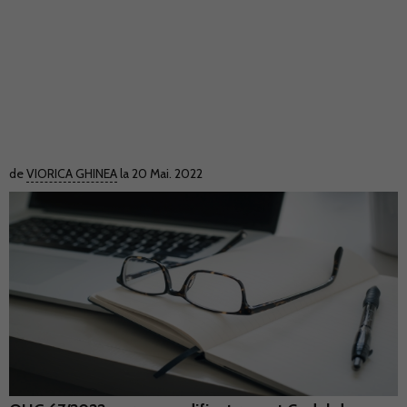
de
VIORICA GHINEA
la 20 Mai. 2022