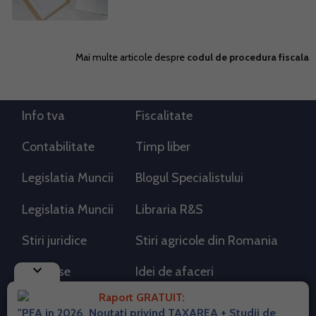
Mai multe articole despre
codul de procedura fiscala
Info tva
Fiscalitate
Contabilitate
Timp liber
Legislatia Muncii
Blogul Specialistului
Legislatia Muncii
Libraria R&S
Stiri juridice
Stiri agricole din Romania
keyboard_arrow_down
AdSense
Idei de afaceri
Raport GRATUIT:
"PFA in 2026. Noutati privind TAXAREA + Studii de