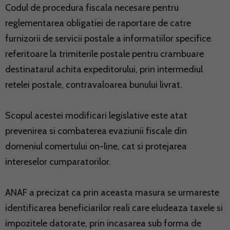
Codul de procedura fiscala necesare pentru
reglementarea obligatiei de raportare de catre
furnizorii de servicii postale a informatiilor specifice
referitoare la trimiterile postale pentru crambuare
destinatarul achita expeditorului, prin intermediul
retelei postale, contravaloarea bunului livrat.
Scopul acestei modificari legislative este atat
prevenirea si combaterea evaziunii fiscale din
domeniul comertului on-line, cat si protejarea
intereselor cumparatorilor.
ANAF a precizat ca prin aceasta masura se urmareste
identificarea beneficiarilor reali care eludeaza taxele si
impozitele datorate, prin incasarea sub forma de