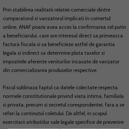
Prin stabilirea realitatii relatiei comerciale dintre
cumparatorul si vanzatorul implicati in comertul
online, ANAF poate avea acces la confirmarea cel putin
a beneficiarului, care are interesul direct sa primeasca
factura fiscala si sa beneficieze astfel de garantia
legala si indirect sa determine plata taxelor si
impozitele aferente veniturilor incasate de vanzator
din comercializarea produselor respective.
Fiscul sublinaza faptul ca datele colectate respecta
normele constitutionale privind viata intima, familiala
si privata, precum si secretul corespondentei, fara a se
referi la continutul coletului. De altfel, in scopul
exercitarii atributiilor sale legale specifice de prevenire