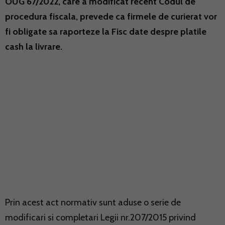
OUG 67/2022, care a modificat recent Codul de
procedura fiscala, prevede ca firmele de curierat vor
fi obligate sa raporteze la Fisc date despre platile
cash la livrare.
Prin acest act normativ sunt aduse o serie de
modificari si completari Legii nr.207/2015 privind