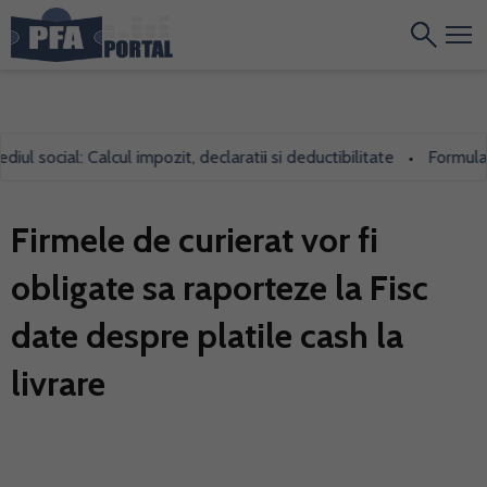
 social: Calcul impozit, declaratii si deductibilitate
Formularul 
•
Firmele de curierat vor fi
obligate sa raporteze la Fisc
date despre platile cash la
livrare