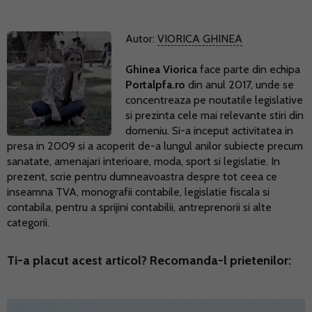
Autor:
VIORICA GHINEA
Ghinea Viorica
face parte din echipa
Portalpfa.ro
din anul 2017, unde se
concentreaza pe noutatile legislative
si prezinta cele mai relevante stiri din
domeniu. Si-a inceput activitatea in
presa in 2009 si a acoperit de-a lungul anilor subiecte precum
sanatate, amenajari interioare, moda, sport si legislatie. In
prezent, scrie pentru dumneavoastra despre tot ceea ce
inseamna TVA, monografii contabile, legislatie fiscala si
contabila, pentru a sprijini contabilii, antreprenorii si alte
categorii.
Ti-a placut acest articol? Recomanda-l prietenilor: