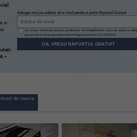
cial
Adauga mai jos adresa de e-mail pentru a primi Raportul Gratuit
e e-
mi
Da, vreau informatii despre produsele Rentrop&Straton. Sunt de acord ca dat
personale sa fie prelucrate conform
Regulamentului UE 679/2016
utati
A +
ntract de munca