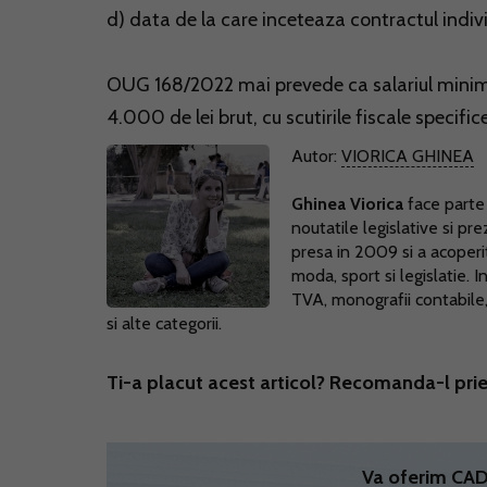
d) data de la care inceteaza contractul indiv
OUG 168/2022 mai prevede ca salariul minim di
4.000 de lei brut, cu scutirile fiscale specif
Autor:
VIORICA GHINEA
Ghinea Viorica
face parte
noutatile legislative si pr
presa in 2009 si a acoperi
moda, sport si legislatie.
TVA, monografii contabile, l
si alte categorii.
Ti-a placut acest articol? Recomanda-l prie
Va oferim C