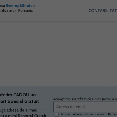
arca
Rentrop&Straton
CONTABILITAT
cializate din Romania
oferim CADOU un
Adauga mai jos adresa de e-mail pentru a pr
ort Special Gratuit
ga adresa de e-mail
Da, vreau informatii despre produsele Rentrop
ru a primi Raportul Gratuit