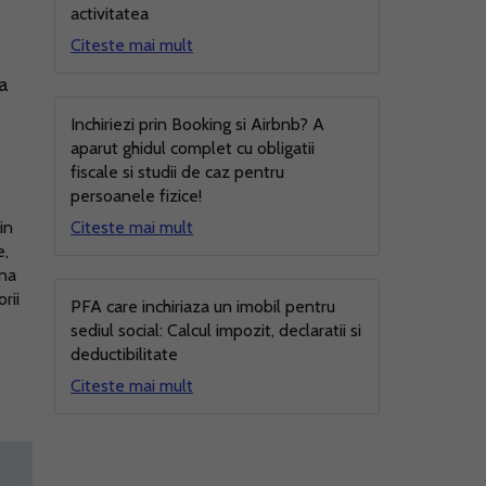
activitatea
Citeste mai mult
la
Inchiriezi prin Booking si Airbnb? A
aparut ghidul complet cu obligatii
fiscale si studii de caz pentru
persoanele fizice!
in
Citeste mai mult
e,
mna
rii
PFA care inchiriaza un imobil pentru
sediul social: Calcul impozit, declaratii si
deductibilitate
Citeste mai mult