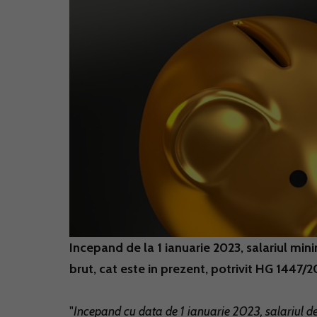
Incepand de la 1 ianuarie 2023, salariul min
brut, cat este in prezent, potrivit HG 1447/
"
Incepand cu data de 1 ianuarie 2023, salariul de