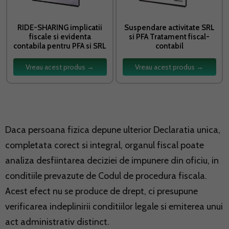
RIDE-SHARING implicatii
Suspendare activitate SRL
fiscale si evidenta
si PFA Tratament fiscal-
contabila pentru PFA si SRL
contabil
Vreau acest produs →
Vreau acest produs →
Daca persoana fizica depune ulterior Declaratia unica,
completata corect si integral, organul fiscal poate
analiza desfiintarea deciziei de impunere din oficiu, in
conditiile prevazute de Codul de procedura fiscala.
Acest efect nu se produce de drept, ci presupune
verificarea indeplinirii conditiilor legale si emiterea unui
act administrativ distinct.