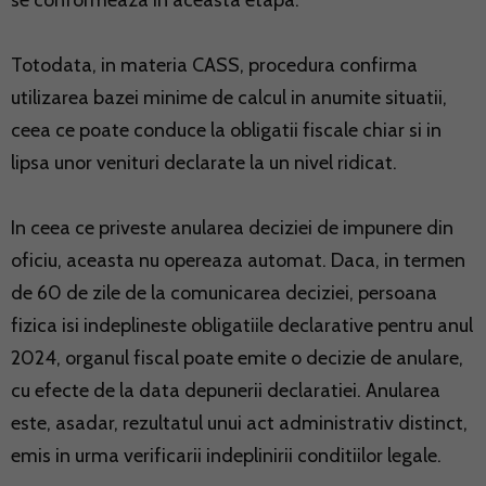
se conformeaza in aceasta etapa.
Totodata, in materia CASS, procedura confirma
utilizarea bazei minime de calcul in anumite situatii,
ceea ce poate conduce la obligatii fiscale chiar si in
lipsa unor venituri declarate la un nivel ridicat.
In ceea ce priveste anularea deciziei de impunere din
oficiu, aceasta nu opereaza automat. Daca, in termen
de 60 de zile de la comunicarea deciziei, persoana
fizica isi indeplineste obligatiile declarative pentru anul
2024, organul fiscal poate emite o decizie de anulare,
cu efecte de la data depunerii declaratiei. Anularea
este, asadar, rezultatul unui act administrativ distinct,
emis in urma verificarii indeplinirii conditiilor legale.