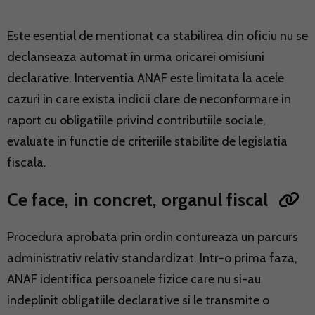
Este esential de mentionat ca stabilirea din oficiu nu se
declanseaza automat in urma oricarei omisiuni
declarative. Interventia ANAF este limitata la acele
cazuri in care exista indicii clare de neconformare in
raport cu obligatiile privind contributiile sociale,
evaluate in functie de criteriile stabilite de legislatia
fiscala.
Ce face, in concret, organul fiscal
Procedura aprobata prin ordin contureaza un parcurs
administrativ relativ standardizat. Intr-o prima faza,
ANAF identifica persoanele fizice care nu si-au
indeplinit obligatiile declarative si le transmite o