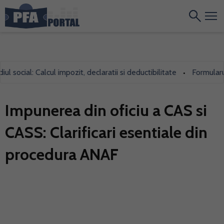
cial: Calcul impozit, declaratii si deductibilitate
Formularul 700
•
Impunerea din oficiu a CAS si
CASS: Clarificari esentiale din
procedura ANAF