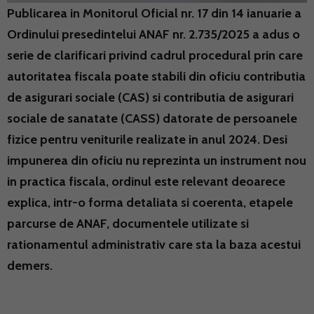
Publicarea in Monitorul Oficial nr. 17 din 14 ianuarie a
Ordinului presedintelui ANAF nr. 2.735/2025 a adus o
serie de clarificari privind cadrul procedural prin care
autoritatea fiscala poate stabili din oficiu contributia
de asigurari sociale (CAS) si contributia de asigurari
sociale de sanatate (CASS) datorate de persoanele
fizice pentru veniturile realizate in anul 2024. Desi
impunerea din oficiu nu reprezinta un instrument nou
in practica fiscala, ordinul este relevant deoarece
explica, intr-o forma detaliata si coerenta, etapele
parcurse de ANAF, documentele utilizate si
rationamentul administrativ care sta la baza acestui
demers.