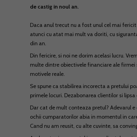
de castig in noul an.
Daca anul trecut nu a fost unul cel mai feric
atunci cu atat mai mult va doriti, cu siguran
din an.
Din fericire, si noi ne dorim acelasi lucru.
multe dintre obiectivele financiare ale firme
motivele reale.
Se spune ca stabilirea incorecta a pretului po
primele locuri. Dezabonarea clientilor si lipsa
Dar cat de mult conteaza pretul? Adevarul e c
ochii cumparatorilor abia in momentul in car
Cand nu am reusit, cu alte cuvinte, sa conving