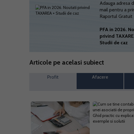
Adauga adresa d
mail pentru a pri
Raportul Gratuit
PFA in 2026. No
privind TAXARE
Studii de caz
Articole pe acelasi subiect
Profit
Afacere