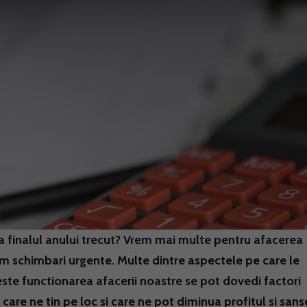
la finalul anului trecut? Vrem mai multe pentru afacerea
em schimbari urgente. Multe dintre aspectele pe care le
este functionarea afacerii noastre se pot dovedi factori
care ne tin pe loc si care ne pot diminua profitul si sans