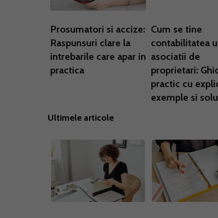
Prosumatori si accize:
Cum se tine
Raspunsuri clare la
contabilitatea 
intrebarile care apar in
asociatii de
practica
proprietari: Ghi
practic cu explic
exemple si solut
Ultimele articole