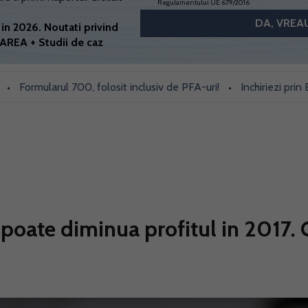
Regulamentului UE 679/2016
in 2026. Noutati privind
AREA + Studii de caz
mularul 700, folosit inclusiv de PFA-uri!
Inchiriezi prin Bookin
•
poate diminua profitul in 2017. 