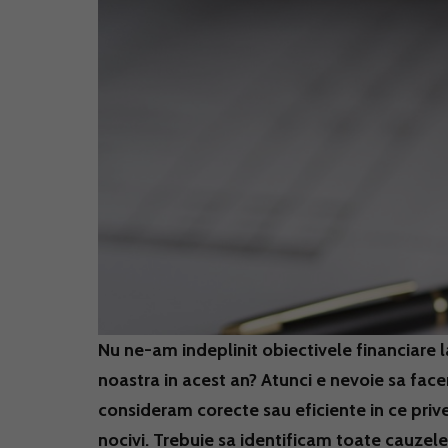
Nu ne-am indeplinit obiectivele financiare 
noastra in acest an? Atunci e nevoie sa fac
consideram corecte sau eficiente in ce priv
nocivi. Trebuie sa identificam toate cauzele 