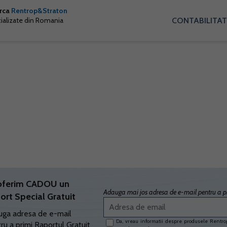
arca
Rentrop&Straton
CONTABILITAT
cializate din Romania
oferim CADOU un
Adauga mai jos adresa de e-mail pentru a pr
ort Special Gratuit
ga adresa de e-mail
Da, vreau informatii despre produsele Rentrop
ru a primi Raportul Gratuit