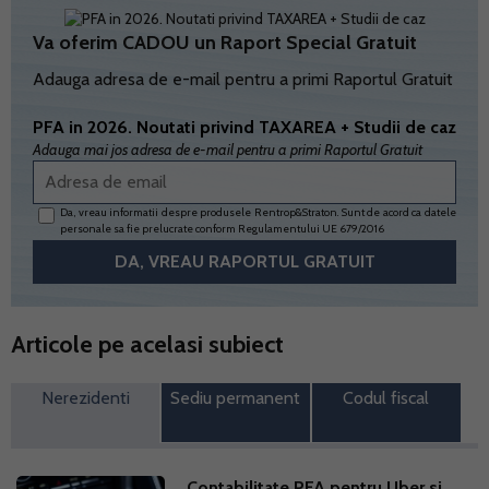
Va oferim CADOU un Raport Special Gratuit
Adauga adresa de e-mail pentru a primi Raportul Gratuit
PFA in 2026. Noutati privind TAXAREA + Studii de caz
Adauga mai jos adresa de e-mail pentru a primi Raportul Gratuit
Da, vreau informatii despre produsele Rentrop&Straton. Sunt de acord ca datele
personale sa fie prelucrate conform
Regulamentului UE 679/2016
Articole pe acelasi subiect
Nerezidenti
Sediu permanent
Codul fiscal
Contabilitate PFA pentru Uber si