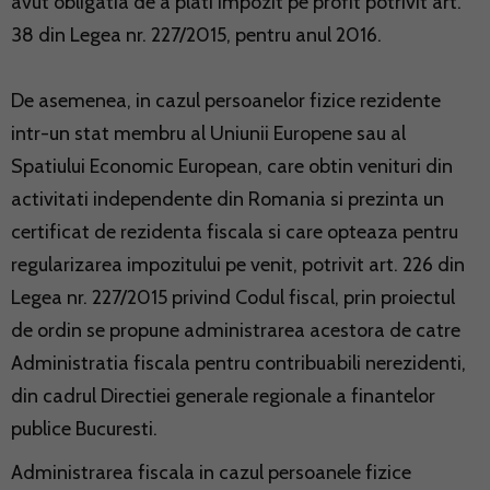
avut obligatia de a plati impozit pe profit potrivit art.
38 din Legea nr. 227/2015, pentru anul 2016.
De asemenea, in cazul persoanelor fizice rezidente
intr-un stat membru al Uniunii Europene sau al
Spatiului Economic European, care obtin venituri din
activitati independente din Romania si prezinta un
certificat de rezidenta fiscala si care opteaza pentru
regularizarea impozitului pe venit, potrivit art. 226 din
Legea nr. 227/2015 privind Codul fiscal, prin proiectul
de ordin se propune administrarea acestora de catre
Administratia fiscala pentru contribuabili nerezidenti,
din cadrul Directiei generale regionale a finantelor
publice Bucuresti.
Administrarea fiscala in cazul persoanele fizice