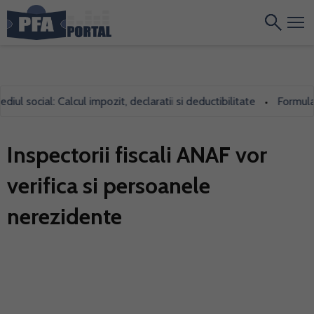
l social: Calcul impozit, declaratii si deductibilitate
Formularul
•
Inspectorii fiscali ANAF vor
verifica si persoanele
nerezidente