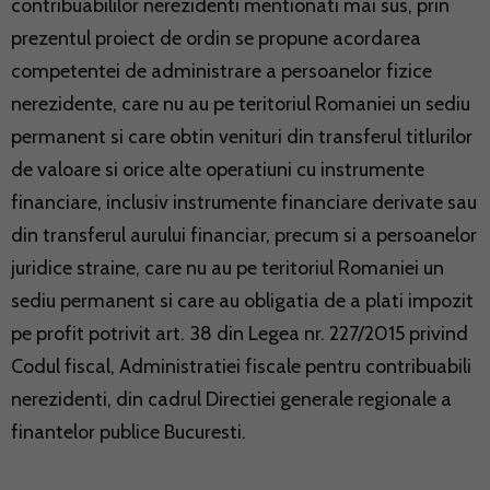
contribuabililor nerezidenti mentionati mai sus, prin
prezentul proiect de ordin se propune acordarea
competentei de administrare a persoanelor fizice
nerezidente, care nu au pe teritoriul Romaniei un sediu
permanent si care obtin venituri din transferul titlurilor
de valoare si orice alte operatiuni cu instrumente
financiare, inclusiv instrumente financiare derivate sau
din transferul aurului financiar, precum si a persoanelor
juridice straine, care nu au pe teritoriul Romaniei un
sediu permanent si care au obligatia de a plati impozit
pe profit potrivit art. 38 din Legea nr. 227/2015 privind
Codul fiscal, Administratiei fiscale pentru contribuabili
nerezidenti, din cadrul Directiei generale regionale a
finantelor publice Bucuresti.