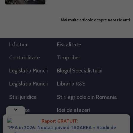
Mai multe articole despre
nerezidenti
Info tva
Fiscalitate
Contabilitate
Timp liber
Legislatia Muncii
Blogul Specialistului
Legislatia Muncii
Libraria R&S
Stiri juridice
Stiri agricole din Romania
keyboard_arrow_down
AdSense
Idei de afaceri
Raport GRATUIT:
"PFA in 2026. Noutati privind TAXAREA + Studii de