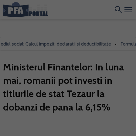
 social: Calcul impozit, declaratii si deductibilitate
Formularul
•
Ministerul Finantelor: In luna
mai, romanii pot investi in
titlurile de stat Tezaur la
dobanzi de pana la 6,15%