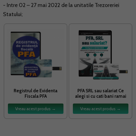
- Intre 02 – 27 mai 2022 de la unitatile Trezoreriei
Statului;
Registrul de Evidenta
PFA SRL sau salariat Ce
Fiscala PFA
alegi si cu cati bani ramai
Vreau acest produs →
Vreau acest produs →