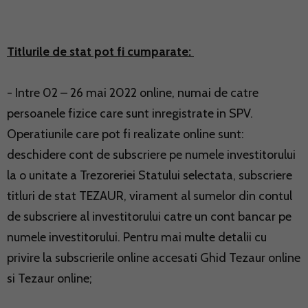
Titlurile de stat pot fi cumparate:
- Intre 02 – 26 mai 2022 online, numai de catre
persoanele fizice care sunt inregistrate in SPV.
Operatiunile care pot fi realizate online sunt:
deschidere cont de subscriere pe numele investitorului
la o unitate a Trezoreriei Statului selectata, subscriere
titluri de stat TEZAUR, virament al sumelor din contul
de subscriere al investitorului catre un cont bancar pe
numele investitorului. Pentru mai multe detalii cu
privire la subscrierile online accesati Ghid Tezaur online
si Tezaur online;