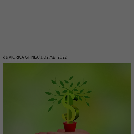
de
VIORICA GHINEA
la 02 Mai. 2022