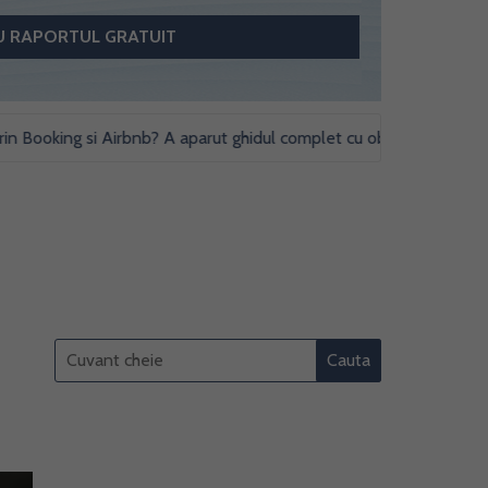
king si Airbnb? A aparut ghidul complet cu obligatii fiscale si studi