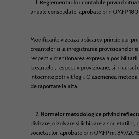
1.
Reglementarilor contabile privind situat
anuale consolidate, aprobate prin OMFP 180
Modificarile vizeaza aplicarea principiului pru
creantelor si la inregistrarea provizioanelor si
respectiv mentionarea expresa a posibilitatii
creantelor, respectiv provizioane, si in cursul 
intocmite potrivit legii. O asemenea metoda 
de raportare la alta.
2.
Normelor metodologice privind reflecta
divizare, dizolvare si lichidare a societatilor
societatilor, aprobate prin OMFP nr. 897/2015