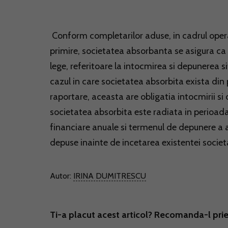
Conform completarilor aduse, in cadrul operat
primire, societatea absorbanta se asigura ca 
lege, referitoare la intocmirea si depunerea sit
cazul in care societatea absorbita exista din p
raportare, aceasta are obligatia intocmirii si
societatea absorbita este radiata in perioada 
financiare anuale si termenul de depunere a ac
depuse inainte de incetarea existentei societa
Autor:
IRINA DUMITRESCU
Ti-a placut acest articol? Recomanda-l prie