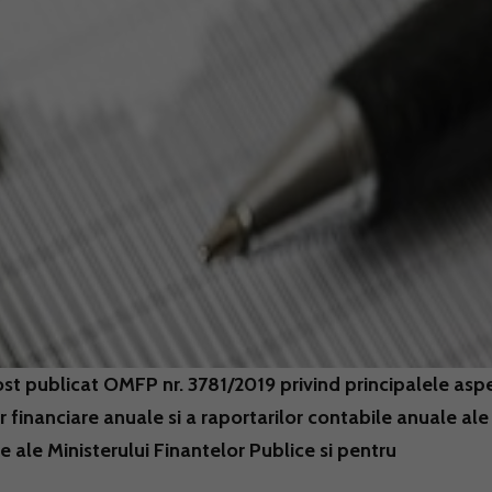
fost publicat OMFP nr. 3781/2019 privind principalele asp
r financiare anuale si a raportarilor contabile anuale ale
le ale Ministerului Finantelor Publice si pentru