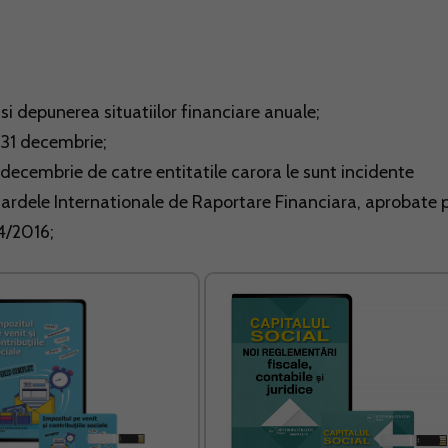
i depunerea situatiilor financiare anuale;
 31 decembrie;
decembrie de catre entitatile carora le sunt incidente
rdele Internationale de Raportare Financiara, aprobate p
44/2016;