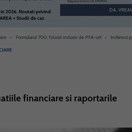
Regulamentului UE 679/2016
in 2026. Noutati privind
AREA + Studii de caz
Formularul 700, folosit inclusiv de PFA-uri!
Inchiriezi prin Boo
•
CIARE
iile financiare si raportarile