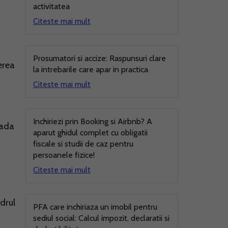
activitatea
Citeste mai mult
Prosumatori si accize: Raspunsuri clare
erea
la intrebarile care apar in practica
Citeste mai mult
Inchiriezi prin Booking si Airbnb? A
oada
aparut ghidul complet cu obligatii
fiscale si studii de caz pentru
persoanele fizice!
Citeste mai mult
adrul
PFA care inchiriaza un imobil pentru
sediul social: Calcul impozit, declaratii si