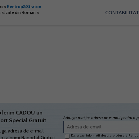
arca
Rentrop&Straton
CONTABILITAT
cializate din Romania
oferim CADOU un
Adauga mai jos adresa de e-mail pentru a pr
ort Special Gratuit
ga adresa de e-mail
Da, vreau informatii despre produsele Rentrop
ru a primi Raportul Gratuit