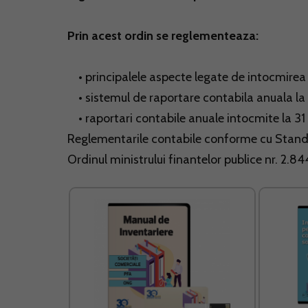
Prin acest ordin se reglementeaza:
• principalele aspecte legate de intocmirea s
• sistemul de raportare contabila anuala la
• raportari contabile anuale intocmite la 31 
Reglementarile contabile conforme cu Standa
Ordinul ministrului finantelor publice nr. 2.8