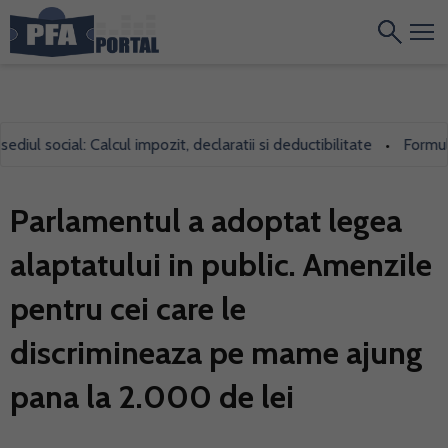
l social: Calcul impozit, declaratii si deductibilitate
Formularul
•
Parlamentul a adoptat legea
alaptatului in public. Amenzile
pentru cei care le
discrimineaza pe mame ajung
pana la 2.000 de lei