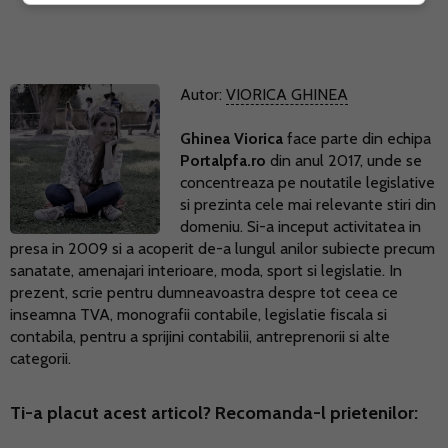
Autor:
VIORICA GHINEA
Ghinea Viorica
face parte din echipa
Portalpfa.ro
din anul 2017, unde se
concentreaza pe noutatile legislative
si prezinta cele mai relevante stiri din
domeniu. Si-a inceput activitatea in
presa in 2009 si a acoperit de-a lungul anilor subiecte precum
sanatate, amenajari interioare, moda, sport si legislatie. In
prezent, scrie pentru dumneavoastra despre tot ceea ce
inseamna TVA, monografii contabile, legislatie fiscala si
contabila, pentru a sprijini contabilii, antreprenorii si alte
categorii.
Ti-a placut acest articol? Recomanda-l prietenilor: