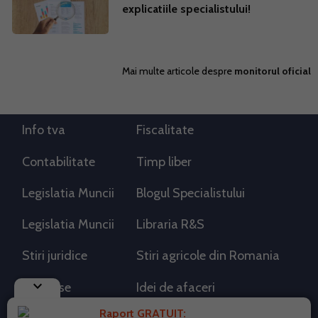
explicatiile specialistului!
Mai multe articole despre
monitorul oficial
Info tva
Fiscalitate
Contabilitate
Timp liber
Legislatia Muncii
Blogul Specialistului
Legislatia Muncii
Libraria R&S
Stiri juridice
Stiri agricole din Romania
keyboard_arrow_down
AdSense
Idei de afaceri
Raport GRATUIT: