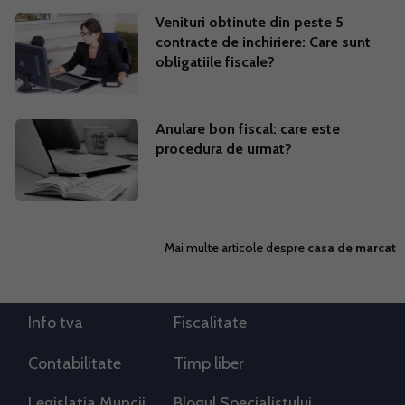
Venituri obtinute din peste 5
contracte de inchiriere: Care sunt
obligatiile fiscale?
Anulare bon fiscal: care este
procedura de urmat?
Mai multe articole despre
casa de marcat
Info tva
Fiscalitate
Contabilitate
Timp liber
Legislatia Muncii
Blogul Specialistului