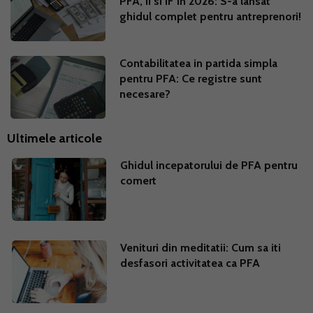
PFA, II si IF in 2026: S-a lansat
ghidul complet pentru antreprenori!
Contabilitatea in partida simpla
pentru PFA: Ce registre sunt
necesare?
Ultimele articole
Ghidul incepatorului de PFA pentru
comert
Venituri din meditatii: Cum sa iti
desfasori activitatea ca PFA