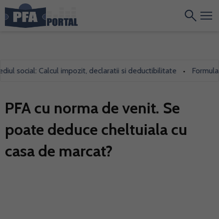
social: Calcul impozit, declaratii si deductibilitate
Formularul 7
•
PFA cu norma de venit. Se
poate deduce cheltuiala cu
casa de marcat?