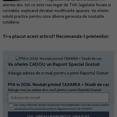
atentia dvs. tot ce este nou legat de TVA, legislatie fiscala si
contabila, explicand detaliat modificarile aparute. Va oferim
solutii practice pentru orice dilema generata de noutatile
cotidiene.
Ti-a placut acest articol? Recomanda-l prietenilor:
Va oferim CADOU un Raport Special Gratuit
Adauga adresa de e-mail pentru a primi Raportul Gratuit
PFA in 2026. Noutati privind TAXAREA + Studii de caz
Adauga mai jos adresa de e-mail pentru a primi Raportul Gratuit
Da, vreau informatii despre produsele Rentrop&Straton. Sunt de acord ca datele
personale sa fie prelucrate conform
Regulamentului UE 679/2016