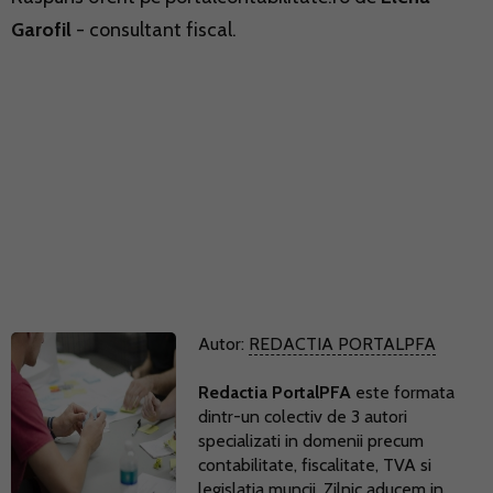
Garofil
- consultant fiscal.
Autor:
REDACTIA PORTALPFA
Redactia PortalPFA
este formata
dintr-un colectiv de 3 autori
specializati in domenii precum
contabilitate, fiscalitate, TVA si
legislatia muncii. Zilnic aducem in