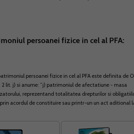
moniul persoanei fizice in cel al PFA:
patrimoniul persoanei fizice in cel al PFA este definita de
. 2 lit. j) si anume: ”j) patrimoniul de afectatiune - masa
atorului, reprezentand totalitatea drepturilor si obligatiil
 prin acordul de constituire sau printr-un un act aditional l