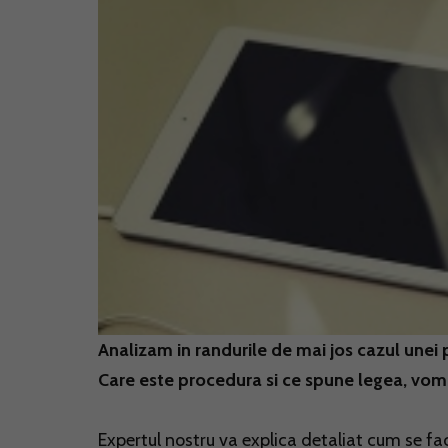
Analizam in randurile de mai jos cazul unei p
Care este procedura si ce spune legea, vom a
Expertul nostru va explica detaliat cum se fac