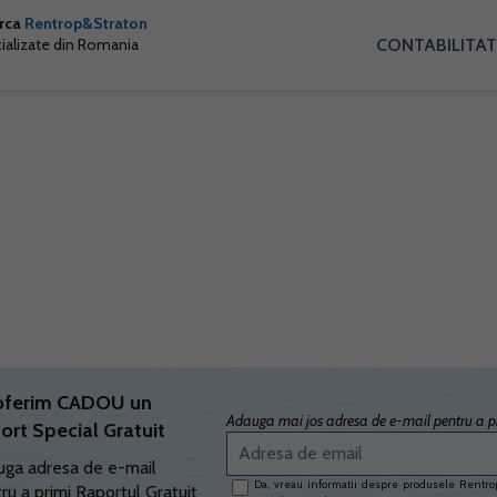
arca
Rentrop&Straton
CONTABILITAT
cializate din Romania
oferim CADOU un
Adauga mai jos adresa de e-mail pentru a pr
ort Special Gratuit
ga adresa de e-mail
Da, vreau informatii despre produsele Rentrop
ru a primi Raportul Gratuit