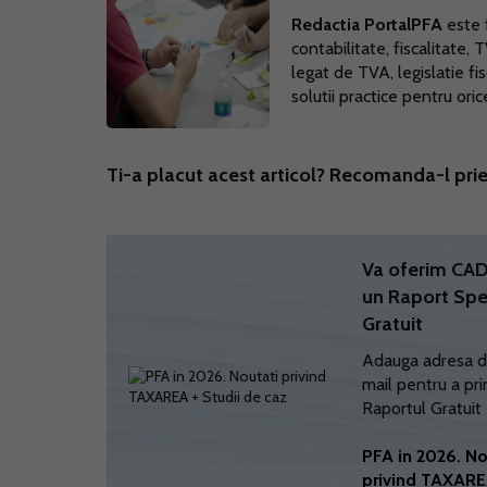
Redactia PortalPFA
este f
contabilitate, fiscalitate, 
legat de TVA, legislatie fi
solutii practice pentru ori
Ti-a placut acest articol? Recomanda-l prie
Va oferim C
un Raport Spe
Gratuit
Adauga adresa d
mail pentru a pri
Raportul Gratuit
PFA in 2026. No
privind TAXARE