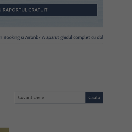
ing si Airbnb? A aparut ghidul complet cu obligatii fiscale si studii