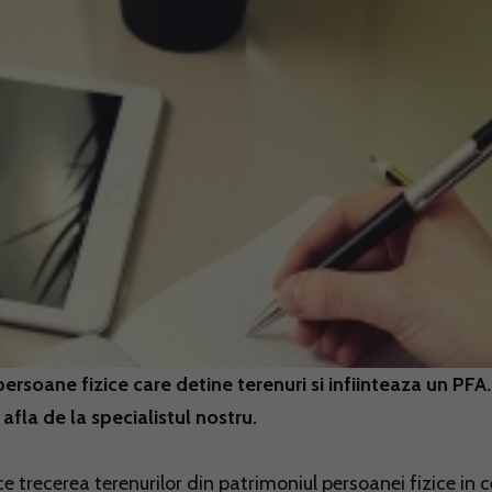
ersoane fizice care detine terenuri si infiinteaza un PFA.
fla de la specialistul nostru.
e trecerea terenurilor din patrimoniul persoanei fizice in ce