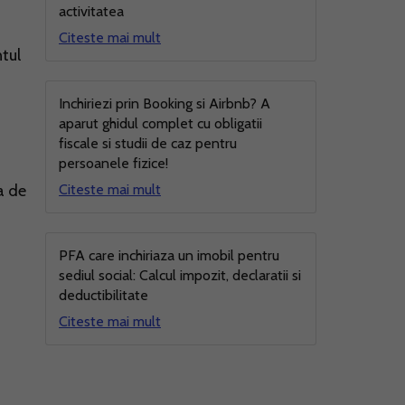
activitatea
Citeste mai mult
ntul
Inchiriezi prin Booking si Airbnb? A
aparut ghidul complet cu obligatii
fiscale si studii de caz pentru
persoanele fizice!
a de
Citeste mai mult
PFA care inchiriaza un imobil pentru
sediul social: Calcul impozit, declaratii si
deductibilitate
Citeste mai mult