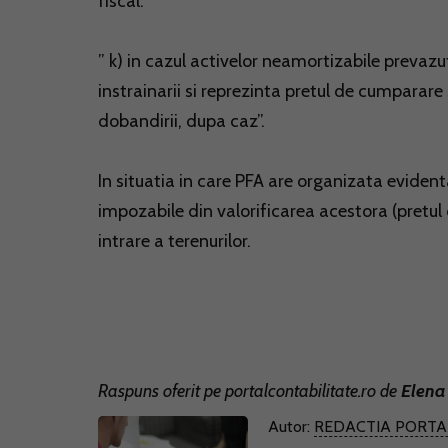
fiscal.
” k) in cazul activelor neamortizabile prevazut
instrainarii si reprezinta pretul de cumparare
dobandirii, dupa caz”.
In situatia in care PFA are organizata evident
impozabile din valorificarea acestora (pretul
intrare a terenurilor.
Raspuns oferit pe
portalcontabilitate.ro
de
Elena
Autor:
REDACTIA PORTA