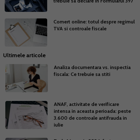
trebuie sa declare in Formularul 397
Comert online: totul despre regimul
TVA si controale fiscale
Ultimele articole
Analiza documentara vs. inspectia
fiscala: Ce trebuie sa stiti
ANAF, activitate de verificare
intensa in aceasta perioada: peste
3.600 de controale antifrauda in
iulie