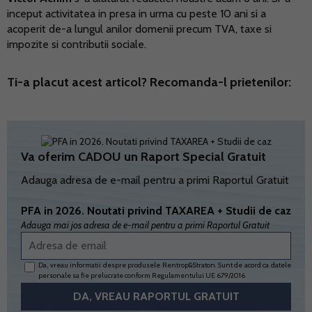
inceput activitatea in presa in urma cu peste 10 ani si a
acoperit de-a lungul anilor domenii precum TVA, taxe si
impozite si contributii sociale.
Ti-a placut acest articol? Recomanda-l prietenilor:
Va oferim CADOU un Raport Special Gratuit
Adauga adresa de e-mail pentru a primi Raportul Gratuit
PFA in 2026. Noutati privind TAXAREA + Studii de caz
Adauga mai jos adresa de e-mail pentru a primi Raportul Gratuit
Da, vreau informatii despre produsele Rentrop&Straton. Sunt de acord ca datele
personale sa fie prelucrate conform
Regulamentului UE 679/2016