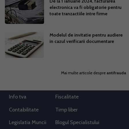
De la 1 ianuarie 2024, facturarea
electronica va fi obligatorie pentru
toate tranzactiile intre firme
Modelul de invitatie pentru audiere
in cazul verificarii documentare
Mai multe articole despre
antifrauda
Info tva
Fiscalitate
Contabilitate
Timp liber
Legislatia Muncii
Blogul Specialistului