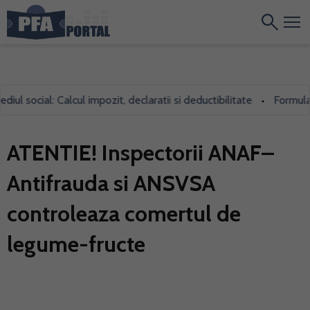
 social: Calcul impozit, declaratii si deductibilitate
Formularul 
•
ATENTIE! Inspectorii ANAF–
Antifrauda si ANSVSA
controleaza comertul de
legume-fructe