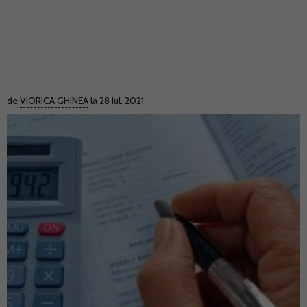
de
VIORICA GHINEA
la 28 Iul. 2021