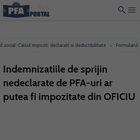
ial: Calcul impozit, declaratii si deductibilitate
Formularul 700,
•
Indemnizatiile de sprijin
nedeclarate de PFA-uri ar
putea fi impozitate din OFICIU