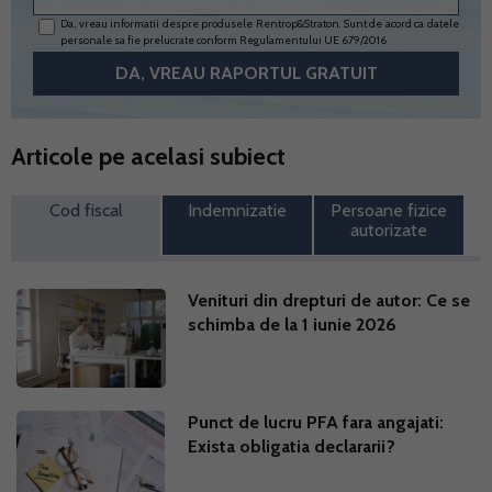
Da, vreau informatii despre produsele Rentrop&Straton. Sunt de acord ca datele
personale sa fie prelucrate conform
Regulamentului UE 679/2016
Articole pe acelasi subiect
Cod fiscal
Indemnizatie
Persoane fizice
autorizate
Venituri din drepturi de autor: Ce se
schimba de la 1 iunie 2026
Punct de lucru PFA fara angajati:
Exista obligatia declararii?