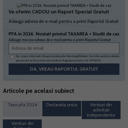
Va oferim CADOU un Raport Special Gratuit
Adauga adresa de e-mail pentru a primi Raportul Gratuit
PFA in 2026. Noutati privind TAXAREA + Studii de caz
Adauga mai jos adresa de e-mail pentru a primi Raportul Gratuit
Da, vreau informatii despre produsele Rentrop&Straton. Sunt de acord ca datele
personale sa fie prelucrate conform
Regulamentului UE 679/2016
Articole pe acelasi subiect
Taxe pfa 2024
Declaratia unica
Venituri din
activitati
independente
Venituri din