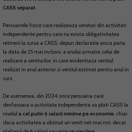
CASS separat.
Persoanele fizice care realizeaza venituri din activitati
independente pentru care nu exista obligativitatea
retinerii la sursa a CASS, depun declaratia unica pana
la data de 25 mai inclusiv, a anului urmator celui de
realizare a veniturilor, in care evidentiaza venitul
realizat in anul anterior si venitul estimat pentru anul in
curs.
De asemenea, din 2024 orice persoana care
desfasoara o activitate independenta va plati CASS la
nivelul
a cel putin 6 salarii minime pe economie
, chiar
daca activitatea a obtinut un venit net mai mic decat
plafonul de 6 salarii sau este pe pierdere.