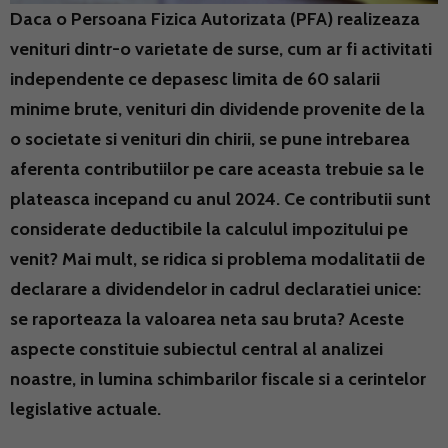
Daca o Persoana Fizica Autorizata (PFA) realizeaza
venituri dintr-o varietate de surse, cum ar fi activitati
independente ce depasesc limita de 60 salarii
minime brute, venituri din dividende provenite de la
o societate si venituri din chirii, se pune intrebarea
aferenta contributiilor pe care aceasta trebuie sa le
plateasca incepand cu anul 2024. Ce contributii sunt
considerate deductibile la calculul impozitului pe
venit? Mai mult, se ridica si problema modalitatii de
declarare a dividendelor in cadrul declaratiei unice:
se raporteaza la valoarea neta sau bruta? Aceste
aspecte constituie subiectul central al analizei
noastre, in lumina schimbarilor fiscale si a cerintelor
legislative actuale.