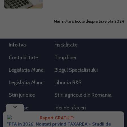
Mai multe articole despre
taxe pfa 2024
Info tva
Fiscalitate
Contabilitate
Timp liber
Legislatia Muncii
Blogul Specialistului
Legislatia Muncii
Libraria R&S
Stiri juridice
Stiri agricole din Romania
keyboard_arrow_down
AdSense
Idei de afaceri
Raport GRATUIT:
"PFA in 2026. Noutati privind TAXAREA + Studii de