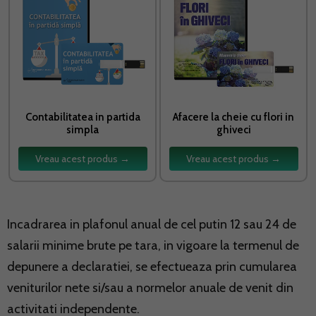
Contabilitatea in partida
Afacere la cheie cu flori in
simpla
ghiveci
Vreau acest produs →
Vreau acest produs →
Incadrarea in plafonul anual de cel putin 12 sau 24 de
salarii minime brute pe tara, in vigoare la termenul de
depunere a declaratiei, se efectueaza prin cumularea
veniturilor nete si/sau a normelor anuale de venit din
activitati independente.