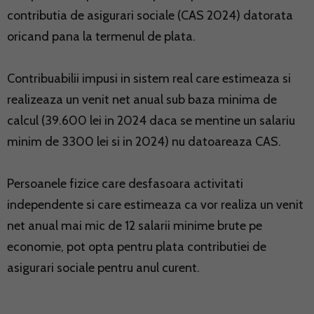
contributia de asigurari sociale (CAS 2024) datorata
oricand pana la termenul de plata.
Contribuabilii impusi in sistem real care estimeaza si
realizeaza un venit net anual sub baza minima de
calcul (39.600 lei in 2024 daca se mentine un salariu
minim de 3300 lei si in 2024) nu datoareaza CAS.
Persoanele fizice care desfasoara activitati
independente si care estimeaza ca vor realiza un venit
net anual mai mic de 12 salarii minime brute pe
economie, pot opta pentru plata contributiei de
asigurari sociale pentru anul curent.