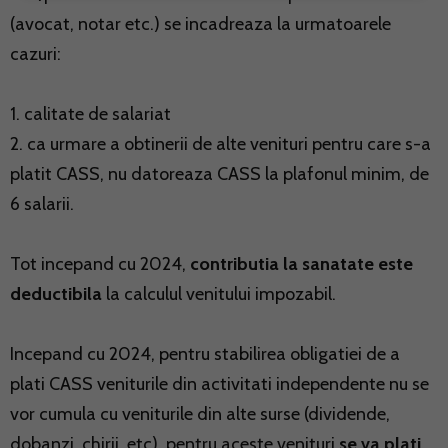
(avocat, notar etc.) se incadreaza la urmatoarele
cazuri:
1. calitate de salariat
2. ca urmare a obtinerii de alte venituri pentru care s-a
platit CASS, nu datoreaza CASS la plafonul minim, de
6 salarii.
Tot incepand cu 2024,
contributia la sanatate este
deductibila
la calculul venitului impozabil.
Incepand cu 2024, pentru stabilirea obligatiei de a
plati CASS veniturile din activitati independente nu se
vor cumula cu veniturile din alte surse (dividende,
dobanzi, chirii, etc), pentru aceste venituri
se va plati