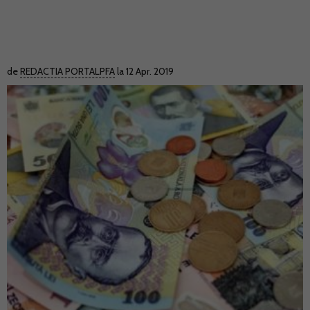
de
REDACTIA PORTALPFA
la 12 Apr. 2019