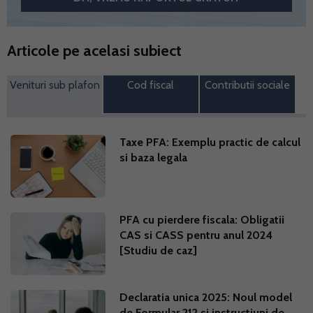
Articole pe acelasi subiect
Venituri sub plafon
Cod fiscal
Contributii sociale
Taxe PFA: Exemplu practic de calcul
si baza legala
PFA cu pierdere fiscala: Obligatii
CAS si CASS pentru anul 2024
[Studiu de caz]
Declaratia unica 2025: Noul model
de Formular 212 si instructiuni de