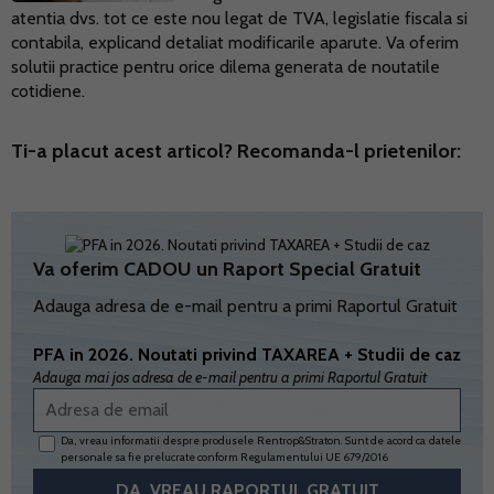
atentia dvs. tot ce este nou legat de TVA, legislatie fiscala si
contabila, explicand detaliat modificarile aparute. Va oferim
solutii practice pentru orice dilema generata de noutatile
cotidiene.
Ti-a placut acest articol? Recomanda-l prietenilor:
Va oferim CADOU un Raport Special Gratuit
Adauga adresa de e-mail pentru a primi Raportul Gratuit
PFA in 2026. Noutati privind TAXAREA + Studii de caz
Adauga mai jos adresa de e-mail pentru a primi Raportul Gratuit
Da, vreau informatii despre produsele Rentrop&Straton. Sunt de acord ca datele
personale sa fie prelucrate conform
Regulamentului UE 679/2016