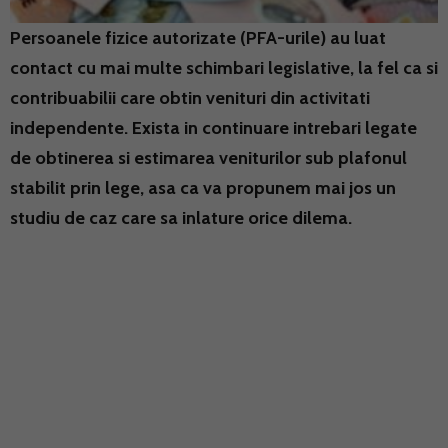
Persoanele fizice autorizate (PFA-urile) au luat
contact cu mai multe schimbari legislative, la fel ca si
contribuabilii care obtin venituri din activitati
independente. Exista in continuare intrebari legate
de obtinerea si estimarea veniturilor sub plafonul
stabilit prin lege, asa ca va propunem mai jos un
studiu de caz care sa inlature orice dilema.