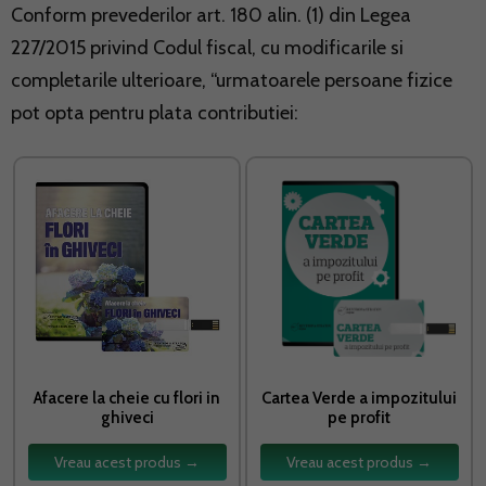
Conform prevederilor art. 180 alin. (1) din Legea
227/2015 privind Codul fiscal, cu modificarile si
completarile ulterioare, “urmatoarele persoane fizice
pot opta pentru plata contributiei:
Afacere la cheie cu flori in
Cartea Verde a impozitului
ghiveci
pe profit
Vreau acest produs →
Vreau acest produs →