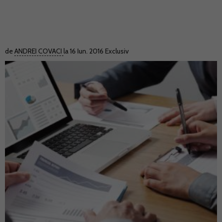
de
ANDREI COVACI
la 16 Iun. 2016
Exclusiv