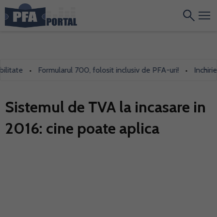
tate
Formularul 700, folosit inclusiv de PFA-uri!
Inchiriezi
•
•
Sistemul de TVA la incasare in
2016: cine poate aplica