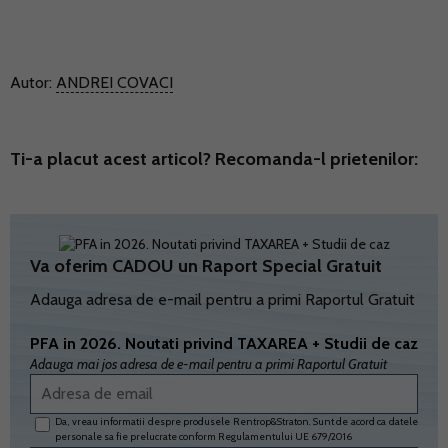
Autor:
ANDREI COVACI
Ti-a placut acest articol? Recomanda-l prietenilor:
Va oferim CADOU un Raport Special Gratuit
Adauga adresa de e-mail pentru a primi Raportul Gratuit
PFA in 2026. Noutati privind TAXAREA + Studii de caz
Adauga mai jos adresa de e-mail pentru a primi Raportul Gratuit
Da, vreau informatii despre produsele Rentrop&Straton. Sunt de acord ca datele
personale sa fie prelucrate conform
Regulamentului UE 679/2016