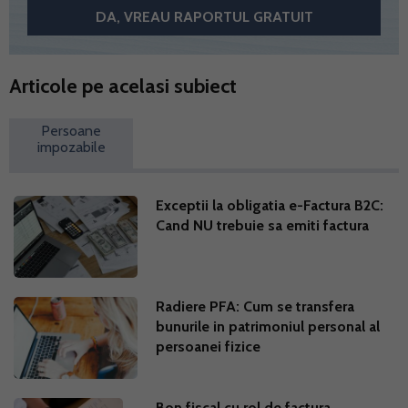
Articole pe acelasi subiect
Persoane
impozabile
Exceptii la obligatia e-Factura B2C:
Cand NU trebuie sa emiti factura
Radiere PFA: Cum se transfera
bunurile in patrimoniul personal al
persoanei fizice
Bon fiscal cu rol de factura