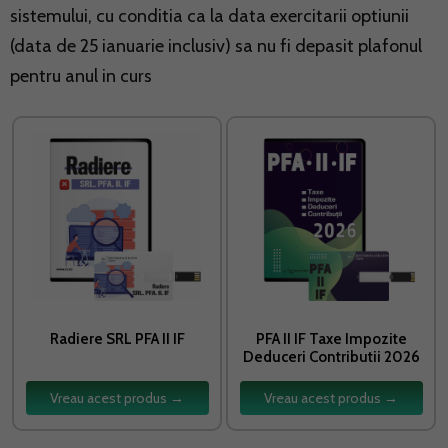
sistemului, cu conditia ca la data exercitarii optiunii
(data de 25 ianuarie inclusiv) sa nu fi depasit plafonul
pentru anul in curs
Radiere SRL PFA II IF
PFA II IF Taxe Impozite
Deduceri Contributii 2026
Vreau acest produs →
Vreau acest produs →