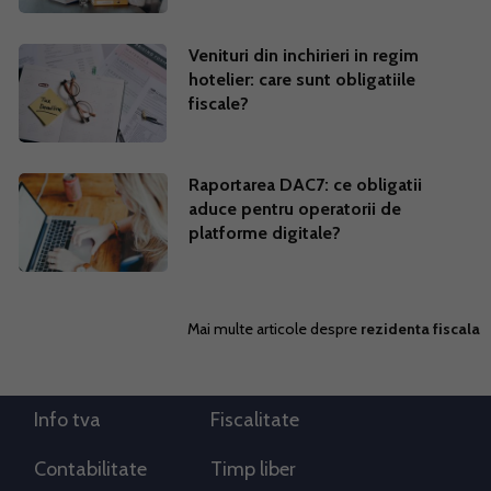
Venituri din inchirieri in regim
hotelier: care sunt obligatiile
fiscale?
Raportarea DAC7: ce obligatii
aduce pentru operatorii de
platforme digitale?
Mai multe articole despre
rezidenta fiscala
Info tva
Fiscalitate
Contabilitate
Timp liber