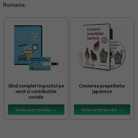
Romania.
Ghid complet Impozitul pe
Cresterea prepelitelor
venit si contributiile
japoneze
sociale
Vreau acest produs →
Vreau acest produs →