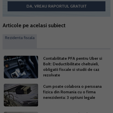
Articole pe acelasi subiect
Rezidenta fiscala
Contabilitate PFA pentru Uber si
Bolt: Deductibilitate cheltuieli,
obligatii fiscale si studii de caz
rezolvate
Cum poate colabora o persoana
fizica din Romania cu o firma
nerezidenta: 3 optiuni legale