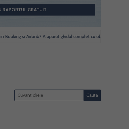
ooking si Airbnb? A aparut ghidul complet cu obligatii fiscale si stu