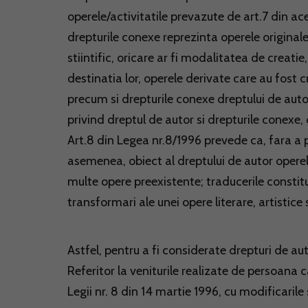
operele/activitatile prevazute de art.7 din ace
drepturile conexe reprezinta operele originale 
stiintific, oricare ar fi modalitatea de crea
destinatia lor, operele derivate care au fost
precum si drepturile conexe dreptului de autor 
privind dreptul de autor si drepturile conexe, 
Art.8 din Legea nr.8/1996 prevede ca, fara a pr
asemenea, obiect al dreptului de autor opere
multe opere preexistente; traducerile constitu
transformari ale unei opere literare, artistice
Astfel, pentru a fi considerate drepturi de au
Referitor la veniturile realizate de persoana 
Legii nr. 8 din 14 martie 1996, cu modificarile 