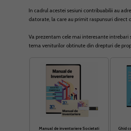
In cadrul acestei sesiuni contribuabilii au adr
datorate, la care au primit raspunsuri direct 
Va prezentam cele mai interesante intrebari 
tema veniturilor obtinute din drepturi de prop
Manual de inventariere Societati
Ghid c