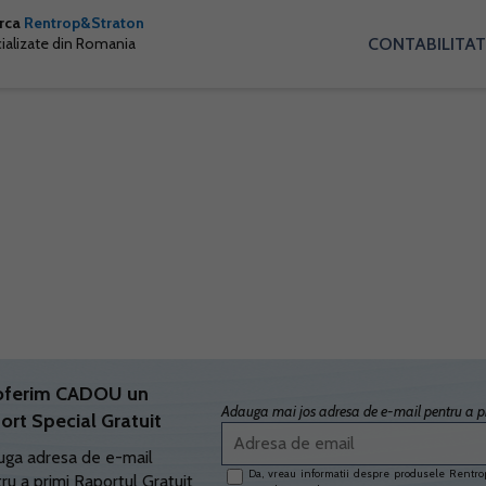
arca
Rentrop&Straton
CONTABILITAT
cializate din Romania
oferim CADOU un
Adauga mai jos adresa de e-mail pentru a pr
ort Special Gratuit
ga adresa de e-mail
Da, vreau informatii despre produsele Rentrop
ru a primi Raportul Gratuit