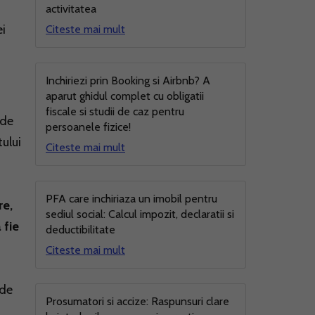
activitatea
ei
Citeste mai mult
Inchiriezi prin Booking si Airbnb? A
aparut ghidul complet cu obligatii
fiscale si studii de caz pentru
 de
persoanele fizice!
tului
Citeste mai mult
PFA care inchiriaza un imobil pentru
re,
sediul social: Calcul impozit, declaratii si
 fie
deductibilitate
Citeste mai mult
ede
Prosumatori si accize: Raspunsuri clare