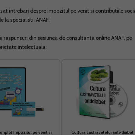
esat intrebari despre impozitul pe venit si contributiile soci
de la
specialistii ANAF.
si raspunsuri din sesiunea de consultanta online ANAF, pe
rietate intelectuala:
omplet Impozitul pe venit si
Cultura castravetelui anti-diabet