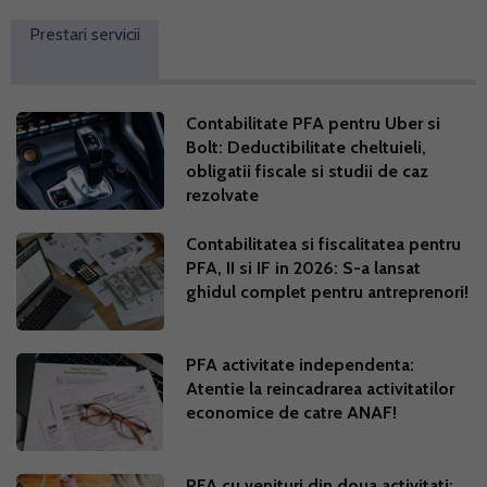
Prestari servicii
Contabilitate PFA pentru Uber si
Bolt: Deductibilitate cheltuieli,
obligatii fiscale si studii de caz
rezolvate
Contabilitatea si fiscalitatea pentru
PFA, II si IF in 2026: S-a lansat
ghidul complet pentru antreprenori!
PFA activitate independenta:
Atentie la reincadrarea activitatilor
economice de catre ANAF!
PFA cu venituri din doua activitati: