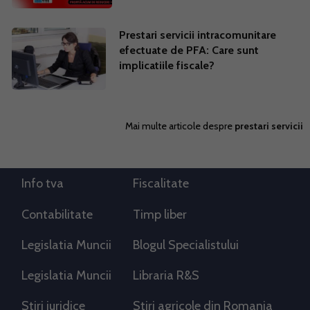
Prestari servicii intracomunitare
efectuate de PFA: Care sunt
implicatiile fiscale?
Mai multe articole despre
prestari servicii
Info tva
Fiscalitate
Contabilitate
Timp liber
Legislatia Muncii
Blogul Specialistului
Legislatia Muncii
Libraria R&S
Stiri juridice
Stiri agricole din Romania