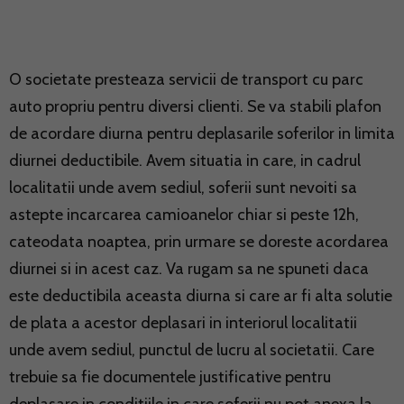
O societate presteaza servicii de transport cu parc
auto propriu pentru diversi clienti. Se va stabili plafon
de acordare diurna pentru deplasarile soferilor in limita
diurnei deductibile. Avem situatia in care, in cadrul
localitatii unde avem sediul, soferii sunt nevoiti sa
astepte incarcarea camioanelor chiar si peste 12h,
cateodata noaptea, prin urmare se doreste acordarea
diurnei si in acest caz. Va rugam sa ne spuneti daca
este deductibila aceasta diurna si care ar fi alta solutie
de plata a acestor deplasari in interiorul localitatii
unde avem sediul, punctul de lucru al societatii. Care
trebuie sa fie documentele justificative pentru