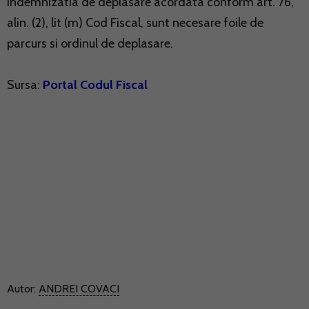
indemnizatia de deplasare acordata conform art. 76,
alin. (2), lit (m) Cod Fiscal, sunt necesare foile de
parcurs si ordinul de deplasare.
Sursa:
Portal Codul Fiscal
Autor:
ANDREI COVACI