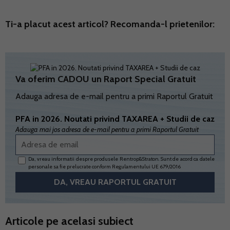
Ti-a placut acest articol? Recomanda-l prietenilor:
Va oferim CADOU un Raport Special Gratuit
Adauga adresa de e-mail pentru a primi Raportul Gratuit
PFA in 2026. Noutati privind TAXAREA + Studii de caz
Adauga mai jos adresa de e-mail pentru a primi Raportul Gratuit
Da, vreau informatii despre produsele Rentrop&Straton. Sunt de acord ca datele
personale sa fie prelucrate conform
Regulamentului UE 679/2016
Articole pe acelasi subiect