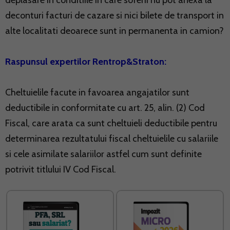
deplasare in conditiile in care soferii nu pot anexa la
deconturi facturi de cazare si nici bilete de transport in
alte localitati deoarece sunt in permanenta in camion?
Raspunsul expertilor Rentrop&Straton:
Cheltuielile facute in favoarea angajatilor sunt
deductibile in conformitate cu art. 25, alin. (2) Cod
Fiscal, care arata ca sunt cheltuieli deductibile pentru
determinarea rezultatului fiscal cheltuielile cu salariile
si cele asimilate salariilor astfel cum sunt definite
potrivit titlului IV Cod Fiscal.