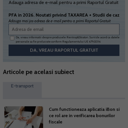
Adauga adresa de e-mail pentru a primi Raportul Gratuit
PFA in 2026. Noutati privind TAXAREA + Studii de caz
Adauga mai jos adresa de e-mail pentru a primi Raportul Gratuit
Da, vreau informatii despre produsele Rentrop&Straton. Sunt de acord ca datele
personale sa fie prelucrate conform
Regulamentului UE 679/2016
Articole pe acelasi subiect
E-transport
Cum functioneaza aplicatia iBon si
ce rol are in verificarea bonurilor
fiscale