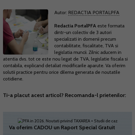
Autor:
REDACTIA PORTALPFA
Redactia PortalPFA
este formata
dintr-un colectiv de 3 autori
specializati in domenii precum
contabilitate, fiscalitate, TVA si
legislatia muncii. Zilnic aducem in
atentia dvs. tot ce este nou legat de TVA, legislatie fiscala si
contabila, explicand detaliat modificarile aparute. Va oferim
solutii practice pentru orice dilema generata de noutatile
cotidiene.
Ti-a placut acest articol? Recomanda-l prietenilor:
Va oferim CADOU un Raport Special Gratuit