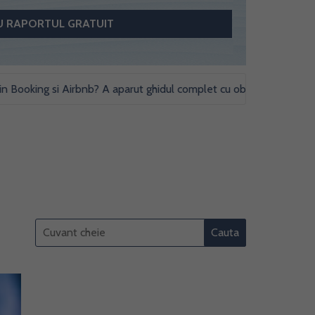
ing si Airbnb? A aparut ghidul complet cu obligatii fiscale si studii