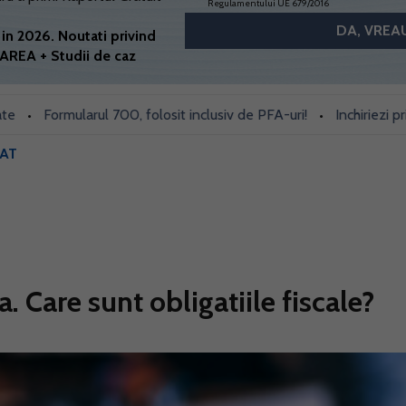
Regulamentului UE 679/2016
in 2026. Noutati privind
AREA + Studii de caz
Formularul 700, folosit inclusiv de PFA-uri!
Inchiriezi prin Book
•
AT
. Care sunt obligatiile fiscale?