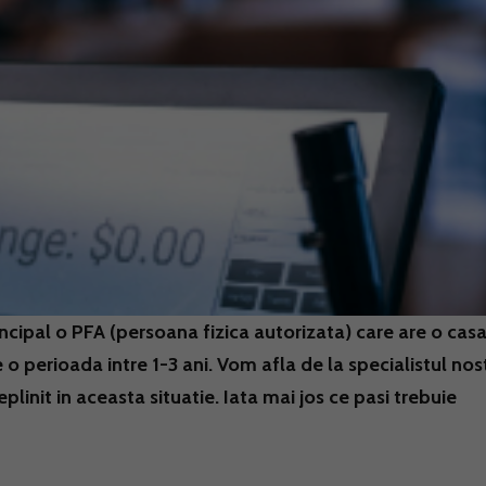
ncipal o PFA (persoana fizica autorizata) care are o cas
 o perioada intre 1-3 ani. Vom afla de la specialistul nos
eplinit in aceasta situatie. Iata mai jos ce pasi trebuie