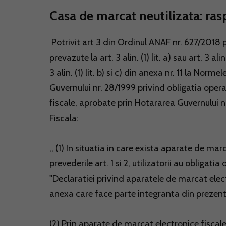
Casa de marcat neutilizata: ras
Potrivit art 3 din Ordinul ANAF nr. 627/2018 
prevazute la art. 3 alin. (1) lit. a) sau art. 3 al
3 alin. (1) lit. b) si c) din anexa nr. 11 la N
Guvernului nr. 28/1999 privind obligatia oper
fiscale, aprobate prin Hotararea Guvernului 
Fiscala:
,, (1) In situatia in care exista aparate de mar
prevederile art. 1 si 2, utilizatorii au obliga
"Declaratiei privind aparatele de marcat elect
anexa care face parte integranta din prezen
(2) Prin aparate de marcat electronice fiscal