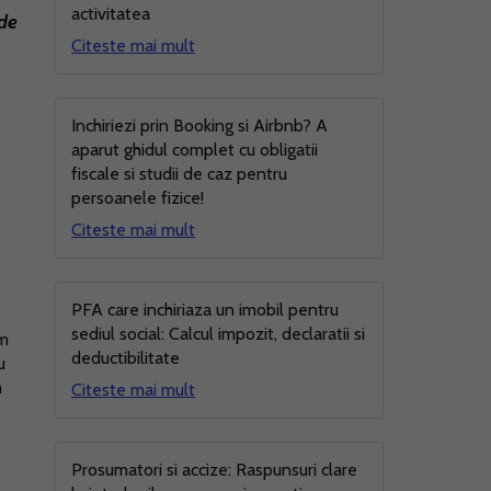
activitatea
 de
Citeste mai mult
Inchiriezi prin Booking si Airbnb? A
aparut ghidul complet cu obligatii
fiscale si studii de caz pentru
persoanele fizice!
Citeste mai mult
PFA care inchiriaza un imobil pentru
sediul social: Calcul impozit, declaratii si
um
deductibilitate
u
m
Citeste mai mult
Prosumatori si accize: Raspunsuri clare