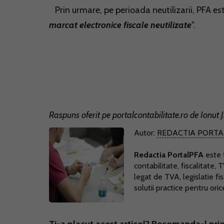
Prin urmare, pe perioada neutilizarii, PFA es
marcat electronice fiscale neutilizate
".
Raspuns oferit pe
portalcontabilitate.ro
de Ionut J
Autor:
REDACTIA PORTA
Redactia PortalPFA
este f
contabilitate, fiscalitate, 
legat de TVA, legislatie fi
solutii practice pentru ori