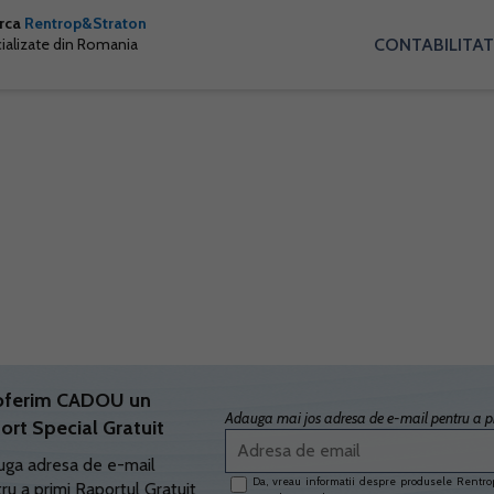
arca
Rentrop&Straton
CONTABILITAT
cializate din Romania
oferim CADOU un
Adauga mai jos adresa de e-mail pentru a pr
ort Special Gratuit
ga adresa de e-mail
Da, vreau informatii despre produsele Rentrop
ru a primi Raportul Gratuit