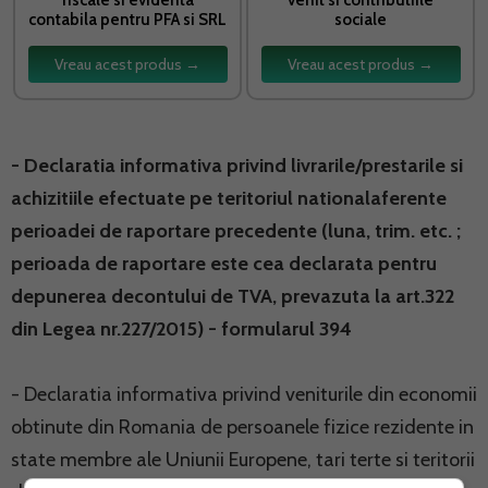
contabila pentru PFA si SRL
sociale
Vreau acest produs →
Vreau acest produs →
- Declaratia informativa privind livrarile/prestarile si
achizitiile efectuate pe teritoriul nationalaferente
perioadei de raportare precedente (luna, trim. etc. ;
perioada de raportare este cea declarata pentru
depunerea decontului de TVA, prevazuta la art.322
din Legea nr.227/2015) - formularul 394
- Declaratia informativa privind veniturile din economii
obtinute din Romania de persoanele fizice rezidente in
state membre ale Uniunii Europene, tari terte si teritorii