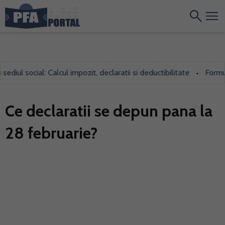
iul social: Calcul impozit, declaratii si deductibilitate
Formular
•
Ce declaratii se depun pana la
28 februarie?