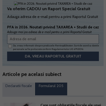
Va oferim CADOU un Raport Special Gratuit
Adauga adresa de e-mail pentru a primi Raportul Gratuit
PFA in 2026. Noutati privind TAXAREA + Studii de caz
Adauga mai jos adresa de e-mail pentru a primi Raportul Gratuit
Da, vreau informatii despre produsele Rentrop&Straton. Sunt de acord ca datele
personale sa fie prelucrate conform
Regulamentului UE 679/2016
Articole pe acelasi subiect
Declaratii fiscale
Formularul 205
Care sunt obligatiile fiscale ale unei