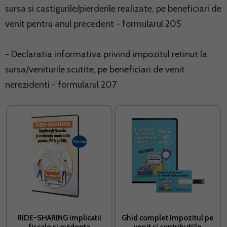
sursa si castigurile/pierderile realizate, pe beneficiari de
venit pentru anul precedent - formularul 205
- Declaratia informativa privind impozitul retinut la
sursa/veniturile scutite, pe beneficiari de venit
nerezidenti - formularul 207
RIDE-SHARING implicatii
Ghid complet Impozitul pe
fiscale si evidenta
venit si contributiile