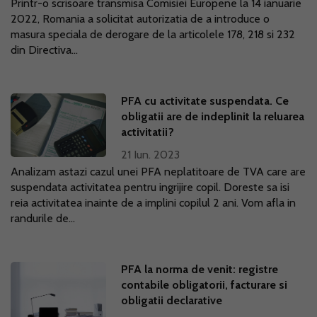
Printr-o scrisoare transmisa Comisiei Europene la 14 ianuarie
2022, Romania a solicitat autorizatia de a introduce o
masura speciala de derogare de la articolele 178, 218 si 232
din Directiva...
PFA cu activitate suspendata. Ce
obligatii are de indeplinit la reluarea
activitatii?
21 Iun. 2023
Analizam astazi cazul unei PFA neplatitoare de TVA care are
suspendata activitatea pentru ingrijire copil. Doreste sa isi
reia activitatea inainte de a implini copilul 2 ani. Vom afla in
randurile de...
PFA la norma de venit: registre
contabile obligatorii, facturare si
obligatii declarative