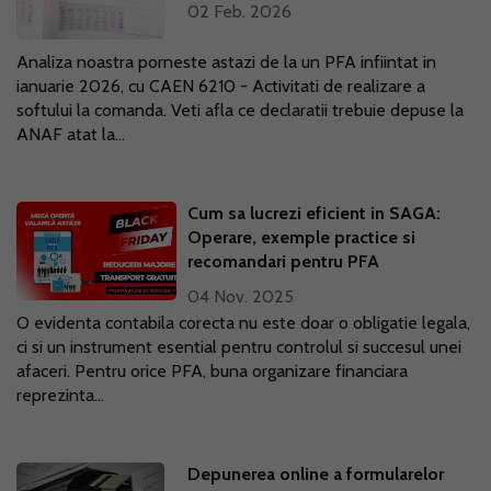
02 Feb. 2026
Analiza noastra porneste astazi de la un PFA infiintat in
ianuarie 2026, cu CAEN 6210 - Activitati de realizare a
softului la comanda. Veti afla ce declaratii trebuie depuse la
ANAF atat la...
Cum sa lucrezi eficient in SAGA:
Operare, exemple practice si
recomandari pentru PFA
04 Nov. 2025
O evidenta contabila corecta nu este doar o obligatie legala,
ci si un instrument esential pentru controlul si succesul unei
afaceri. Pentru orice PFA, buna organizare financiara
reprezinta...
Depunerea online a formularelor