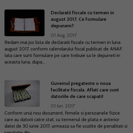
Declaratii fiscale cu termen in
august 2017. Ce formulare
depunem?
01 Aug. 2017
Redam mai jos lista de declaratii fiscale cu termen in luna
august 2017, conform calendarului fiscal publicat de ANAF.
Iata care sunt formulare pe care trebuie sa le depuneti in
aceasta luna, dupa...
Guvernul pregateste o noua
facilitate fiscala. Aflati care sunt
datoriile de care scapati!
01 Iun. 2017
Conform unui nou document, firmele si persoanele fizice
care au datorii catre stat, cu termenul de plata e anterior
datei de 30 iunie 2017, urmeaza sa fie scutite de penalitati si
jumatate din...