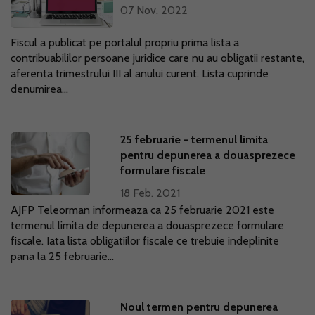
07 Nov. 2022
Fiscul a publicat pe portalul propriu prima lista a
contribuabililor persoane juridice care nu au obligatii restante,
aferenta trimestrului III al anului curent. Lista cuprinde
denumirea...
25 februarie - termenul limita
pentru depunerea a douasprezece
formulare fiscale
18 Feb. 2021
AJFP Teleorman informeaza ca 25 februarie 2021 este
termenul limita de depunerea a douasprezece formulare
fiscale. Iata lista obligatiilor fiscale ce trebuie indeplinite
pana la 25 februarie...
Noul termen pentru depunerea