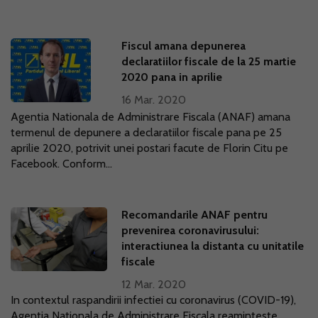
Fiscul amana depunerea
declaratiilor fiscale de la 25 martie
2020 pana in aprilie
16 Mar. 2020
Agentia Nationala de Administrare Fiscala (ANAF) amana
termenul de depunere a declaratiilor fiscale pana pe 25
aprilie 2020, potrivit unei postari facute de Florin Citu pe
Facebook. Conform...
Recomandarile ANAF pentru
prevenirea coronavirusului:
interactiunea la distanta cu unitatile
fiscale
12 Mar. 2020
In contextul raspandirii infectiei cu coronavirus (COVID-19),
Agentia Nationala de Administrare Fiscala reaminteste