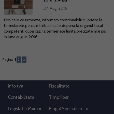
2016 la ANAF?
04 Aug. 2016
Prin cele ce urmeaza, informam contribuabilii cu privire la
formularele pe care trebuie sa le depuna la organul fiscal
competent, dupa caz, la termenele limita precizate mai jos,
in luna august 2016...
Pagina:
1
2
»
Info tva
Fiscalitate
Contabilitate
Timp liber
Legislatia Muncii
Blogul Specialistului