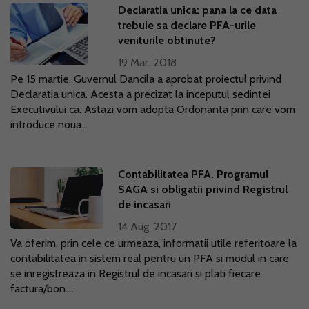
Declaratia unica: pana la ce data
trebuie sa declare PFA-urile
veniturile obtinute?
19 Mar. 2018
Pe 15 martie, Guvernul Dancila a aprobat proiectul privind
Declaratia unica. Acesta a precizat la inceputul sedintei
Executivului ca: Astazi vom adopta Ordonanta prin care vom
introduce noua...
Contabilitatea PFA. Programul
SAGA si obligatii privind Registrul
de incasari
14 Aug. 2017
Va oferim, prin cele ce urmeaza, informatii utile referitoare la
contabilitatea in sistem real pentru un PFA si modul in care
se inregistreaza in Registrul de incasari si plati fiecare
factura/bon....