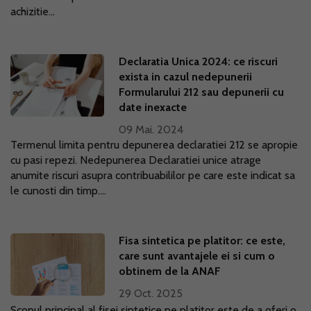
achizitie...
Declaratia Unica 2024: ce riscuri
exista in cazul nedepunerii
Formularului 212 sau depunerii cu
date inexacte
09 Mai. 2024
Termenul limita pentru depunerea declaratiei 212 se apropie
cu pasi repezi. Nedepunerea Declaratiei unice atrage
anumite riscuri asupra contribuabililor pe care este indicat sa
le cunosti din timp....
Fisa sintetica pe platitor: ce este,
care sunt avantajele ei si cum o
obtinem de la ANAF
29 Oct. 2025
Scopul principal al fisei sintetice pe platitor este de a oferi o