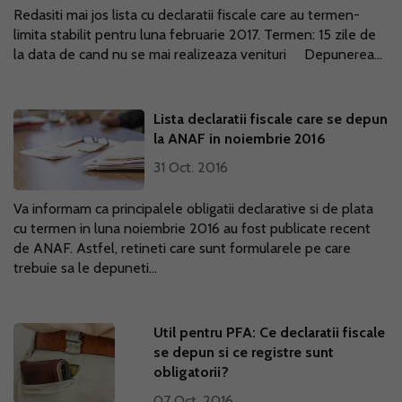
Redasiti mai jos lista cu declaratii fiscale care au termen-
limita stabilit pentru luna februarie 2017. Termen: 15 zile de
la data de cand nu se mai realizeaza venituri Depunerea...
Lista declaratii fiscale care se depun
la ANAF in noiembrie 2016
31 Oct. 2016
Va informam ca principalele obligatii declarative si de plata
cu termen in luna noiembrie 2016 au fost publicate recent
de ANAF. Astfel, retineti care sunt formularele pe care
trebuie sa le depuneti...
Util pentru PFA: Ce declaratii fiscale
se depun si ce registre sunt
obligatorii?
07 Oct. 2016