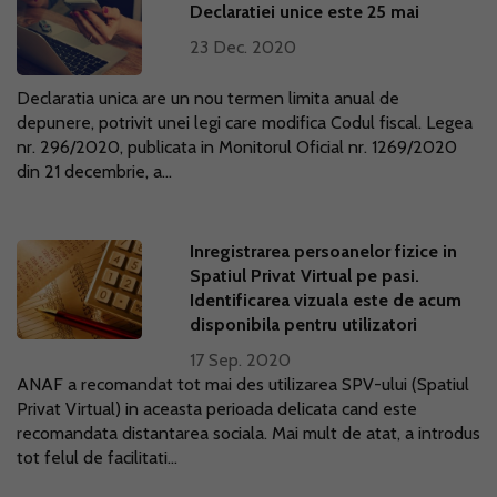
Declaratiei unice este 25 mai
23 Dec. 2020
Declaratia unica are un nou termen limita anual de
depunere, potrivit unei legi care modifica Codul fiscal. Legea
nr. 296/2020, publicata in Monitorul Oficial nr. 1269/2020
din 21 decembrie, a...
Inregistrarea persoanelor fizice in
Spatiul Privat Virtual pe pasi.
Identificarea vizuala este de acum
disponibila pentru utilizatori
17 Sep. 2020
ANAF a recomandat tot mai des utilizarea SPV-ului (Spatiul
Privat Virtual) in aceasta perioada delicata cand este
recomandata distantarea sociala. Mai mult de atat, a introdus
tot felul de facilitati...