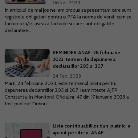
06 Iun. 2023
In articolul de mai jos ne-am propus sa prezentam care sunt
registrele obligatorii pentru o PFA la norma de venit, cum se
factureaza/incaseaza facturile si care sunt obligatiile
declarative....
REMINDER ANAF: 28 februarie
2023, termen de depunere a
declaratiilor 205 si 207
24 Feb. 2023
Marti, 28 februarie 2023, este termenul limita pentru
depunerea declaratiilor 205 si 207, reaminteste AJFP
Constanta. In Monitorul Oficial nr. 47 din 17 ianuarie 2023 a
fost publicat Ordinul...
Lista contribuabililor bun-platnici a
aparut pe site-ul ANAF