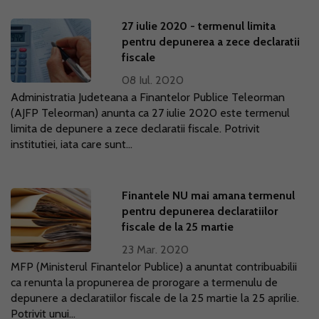
27 iulie 2020 - termenul limita
pentru depunerea a zece declaratii
fiscale
08 Iul. 2020
Administratia Judeteana a Finantelor Publice Teleorman
(AJFP Teleorman) anunta ca 27 iulie 2020 este termenul
limita de depunere a zece declaratii fiscale. Potrivit
institutiei, iata care sunt...
Finantele NU mai amana termenul
pentru depunerea declaratiilor
fiscale de la 25 martie
23 Mar. 2020
MFP (Ministerul Finantelor Publice) a anuntat contribuabilii
ca renunta la propunerea de prorogare a termenulu de
depunere a declaratiilor fiscale de la 25 martie la 25 aprilie.
Potrivit unui...