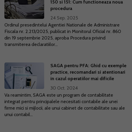
150 si 151: Cum functioneaza noua
procedura
24 Sep. 2025
Ordinul presedintelui Agentiei Nationale de Administrare
Fiscala nr. 2.213/2025, publicat in Monitorul Oficial nr. 860
din 19 septembrie 2025, aproba Procedura privind
transmiterea declaratiilor...
SAGA pentru PFA: Ghid cu exemple
practice, recomandari si atentionari
in cazul operatiilor mai dificile
30 Oct. 2024
Va reamintim, SAGA este un program de contabilitate
integrat pentru principalele necesitati contabile ale unei
firme mici si mijlocii, ale unui cabinet de contabilitate sau ale
unui contabil...