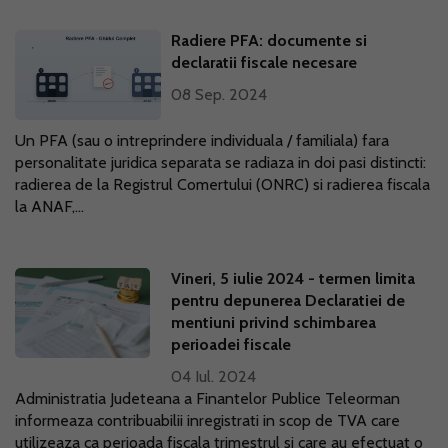
Radiere PFA: documente si
declaratii fiscale necesare
08 Sep. 2024
Un PFA (sau o intreprindere individuala / familiala) fara
personalitate juridica separata se radiaza in doi pasi distincti:
radierea de la Registrul Comertului (ONRC) si radierea fiscala
la ANAF,...
Vineri, 5 iulie 2024 - termen limita
pentru depunerea Declaratiei de
mentiuni privind schimbarea
perioadei fiscale
04 Iul. 2024
Administratia Judeteana a Finantelor Publice Teleorman
informeaza contribuabilii inregistrati in scop de TVA care
utilizeaza ca perioada fiscala trimestrul si care au efectuat o