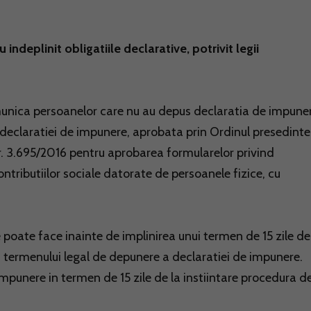
 indeplinit obligatiile declarative, potrivit legii
unica persoanelor care nu au depus declaratia de impune
declaratiei de impunere, aprobata prin Ordinul presedinte
r. 3.695/2016 pentru aprobarea formularelor privind
ontributiilor sociale datorate de persoanele fizice, cu
se poate face inainte de implinirea unui termen de 15 zile de
ea termenului legal de depunere a declaratiei de impunere.
punere in termen de 15 zile de la instiintare procedura d