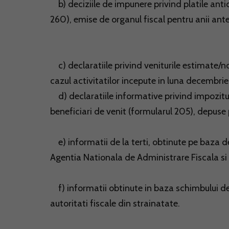
b) deciziile de impunere privind platile anti
260), emise de organul fiscal pentru anii anter
c) declaratiile privind veniturile estimate/n
cazul activitatilor incepute in luna decembrie a
d) declaratiile informative privind impozitul re
beneficiari de venit (formularul 205), depuse
e) informatii de la terti, obtinute pe baza de
Agentia Nationala de Administrare Fiscala si a
f) informatii obtinute in baza schimbului de
autoritati fiscale din strainatate.