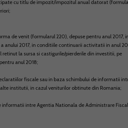
cipate cu titlu de impozit/impozitul anual datorat (formula
iori;
orma de venit (formularul 220), depuse pentru anul 2017, i
 anului 2017, in conditiile continuarii activitatii in anul 20
tinut la sursa si castigurile/pierderile din investitii, pe
 pentru anul 2018;
claratiilor fiscale sau in baza schimbului de informatii int
lte institutii, in cazul veniturilor obtinute din Romania;
 informatii intre Agentia Nationala de Administrare Fiscal