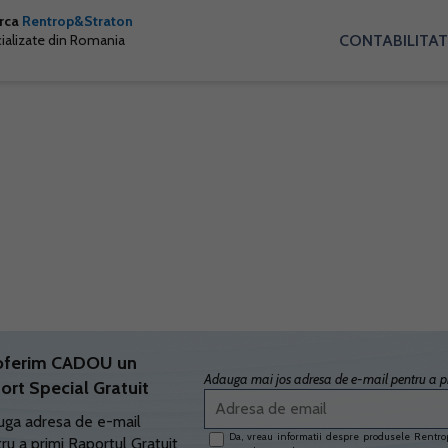
arca
Rentrop&Straton
CONTABILITAT
cializate din Romania
oferim CADOU un
Adauga mai jos adresa de e-mail pentru a pr
ort Special Gratuit
ga adresa de e-mail
Da, vreau informatii despre produsele Rentrop
ru a primi Raportul Gratuit