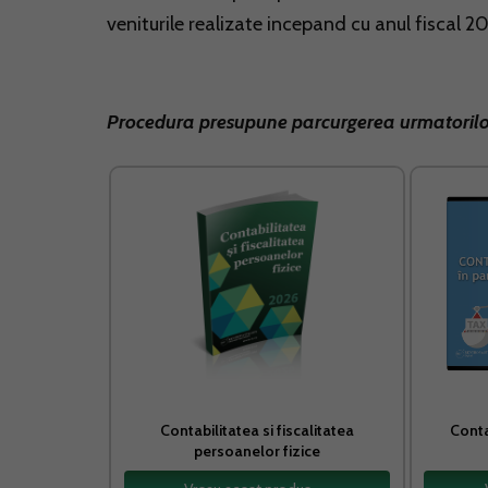
veniturile realizate incepand cu anul fiscal 20
Procedura presupune parcurgerea urmatorilor
Contabilitatea si fiscalitatea
Conta
persoanelor fizice