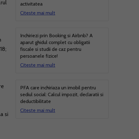
rul
activitatea
Citeste mai mult
Inchiriezi prin Booking si Airbnb? A
n
aparut ghidul complet cu obligatii
18;
fiscale si studii de caz pentru
persoanele fizice!
Citeste mai mult
re
PFA care inchiriaza un imobil pentru
sediul social: Calcul impozit, declaratii si
deductibilitate
Citeste mai mult
a si