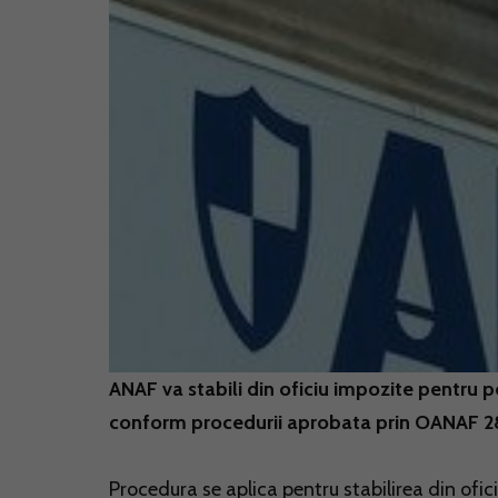
ANAF va stabili din oficiu impozite pentru 
conform procedurii aprobata prin OANAF 286
Procedura se aplica pentru stabilirea din ofic