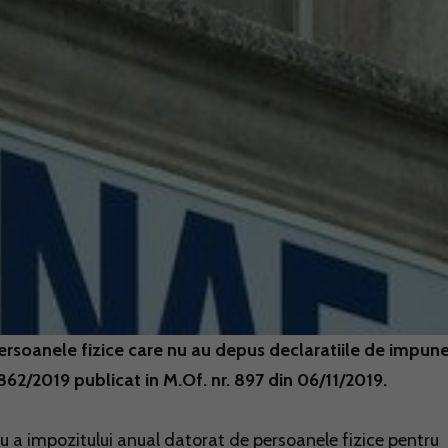
persoanele fizice care nu au depus declaratiile de impun
2/2019 publicat in M.Of. nr. 897 din 06/11/2019.
iu a impozitului anual datorat de persoanele fizice pentru