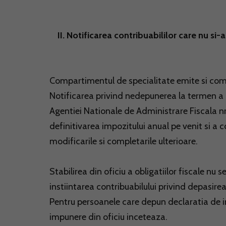
II. Notificarea contribuabililor care nu si-au
Compartimentul de specialitate emite si com
Notificarea privind nedepunerea la termen a 
Agentiei Nationale de Administrare Fiscala n
definitivarea impozitului anual pe venit si a c
modificarile si completarile ulterioare.
Stabilirea din oficiu a obligatiilor fiscale nu 
instiintarea contribuabilului privind depasir
Pentru persoanele care depun declaratia de im
impunere din oficiu inceteaza.