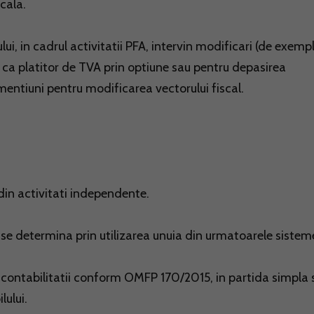
cala.
lui, in cadrul activitatii PFA, intervin modificari (de exempl
a ca platitor de TVA prin optiune sau pentru depasirea
mentiuni pentru modificarea vectorului fiscal.
 din activitati independente.
 se determina prin utilizarea unuia din urmatoarele sistem
 contabilitatii conform OMFP 170/2015, in partida simpla 
lului.