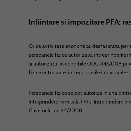
Infiintare si impozitare PFA: ra
Orice activitate economica desfasurata per
persoanele fizice autorizate, intreprinderile in
si autorizata, in conditiile OUG 44/2008 pri
fizice autorizate, intreprinderile individuale si
Persoanele fizice se pot autoriza in una dint
Intreprindere Familiala (IF) si Intreprindere 
Guvernului nr. 44/2008.