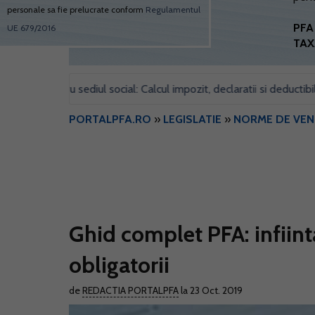
personale sa fie prelucrate conform
Regulamentul
PFA 
UE 679/2016
TAX
l pentru sediul social: Calcul impozit, declaratii si deductibilitate
PORTALPFA.RO
»
LEGISLATIE
»
NORME DE VEN
Ghid complet PFA: infiinta
obligatorii
de
REDACTIA PORTALPFA
la 23 Oct. 2019