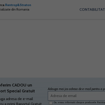
arca
Rentrop&Straton
CONTABILITAT
cializate din Romania
oferim CADOU un
Adauga mai jos adresa de e-mail pentru a pr
ort Special Gratuit
ga adresa de e-mail
Da, vreau informatii despre produsele Rentrop
ru a primi Raportul Gratuit