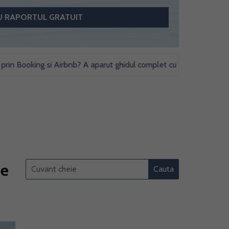
Booking si Airbnb? A aparut ghidul complet cu obligatii fiscale si st
le