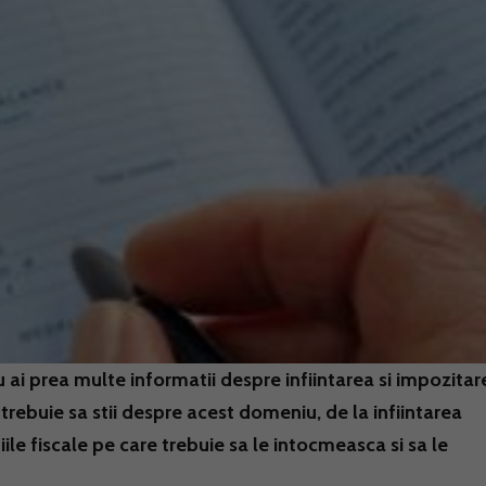
u ai prea multe informatii despre infiintarea si impozitar
trebuie sa stii despre acest domeniu, de la infiintarea
ile fiscale pe care trebuie sa le intocmeasca si sa le