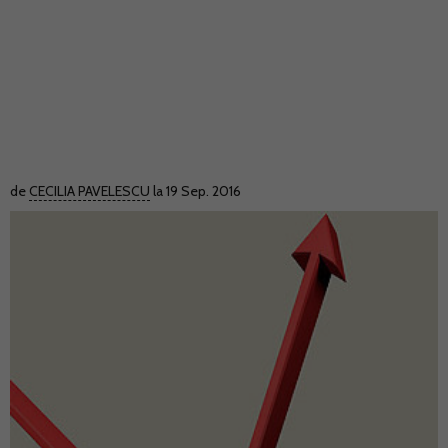
de
CECILIA PAVELESCU
la 19 Sep. 2016