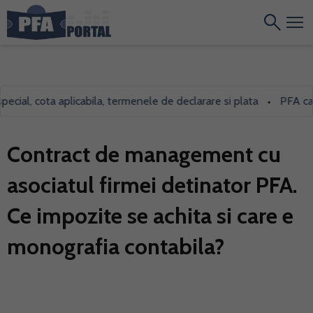
al, cota aplicabila, termenele de declarare si plata
PFA care i
•
Contract de management cu
asociatul firmei detinator PFA.
Ce impozite se achita si care e
monografia contabila?