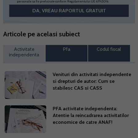
personale sa fie prelucrate conform
Regulamentului UE 679/2016
Articole pe acelasi subiect
Activitate
Pfa
Codul fiscal
independenta
Venituri din activitati independente
si drepturi de autor: Cum se
stabilesc CAS si CASS
PFA activitate independenta:
Atentie la reincadrarea activitatilor
economice de catre ANAF!