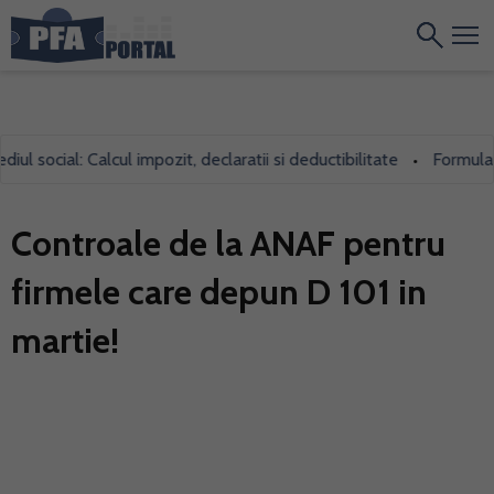
 social: Calcul impozit, declaratii si deductibilitate
Formularul 
•
Controale de la ANAF pentru
firmele care depun D 101 in
martie!