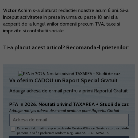
Victor Achim
s-a alaturat redactiei noastre acum 6 ani. Si-a
inceput activitatea in presa in urma cu peste 10 ani si a
acoperit de-a lungul anilor domenii precum TVA, taxe si
impozite si contributii sociale.
Ti-a placut acest articol? Recomanda-l prietenilor:
Va oferim CADOU un Raport Special Gratuit
Adauga adresa de e-mail pentru a primi Raportul Gratuit
PFA in 2026. Noutati privind TAXAREA + Studii de caz
Adauga mai jos adresa de e-mail pentru a primi Raportul Gratuit
Da, vreau informatii despre produsele Rentrop&Straton. Sunt de acord ca datele
personale sa fie prelucrate conform
Regulamentului UE 679/2016