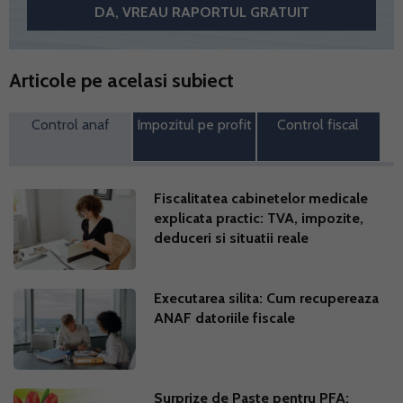
Articole pe acelasi subiect
Control anaf
Impozitul pe profit
Control fiscal
Fiscalitatea cabinetelor medicale
explicata practic: TVA, impozite,
deduceri si situatii reale
Executarea silita: Cum recupereaza
ANAF datoriile fiscale
Surprize de Paste pentru PFA: