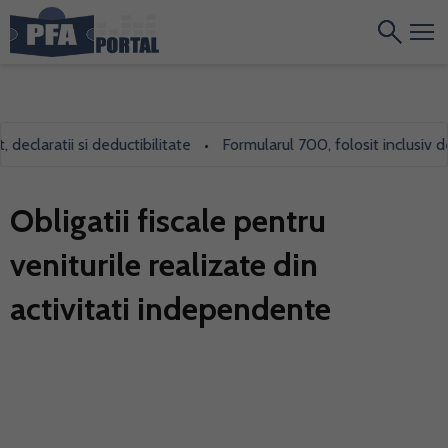
laratii si deductibilitate
Formularul 700, folosit inclusiv de PF
•
Obligatii fiscale pentru
veniturile realizate din
activitati independente