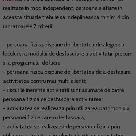
realizate in mod independent, persoanele aflate in
aceasta situatie trebuie sa indeplineasca minim 4 din
urmatoarele 7 criterii:
- persoana fizica dispune de libertatea de alegere a
locului si a modului de desfasurare a activitatii, precum
si a programului de lucru;
- persoana fizica dispune de libertatea de a desfasura
activitatea pentru mai multi clienti;
- riscurile inerente activitatii sunt asumate de catre
persoana fizica ce desfasoara activitatea;
- activitatea se realizeaza prin utilizarea patrimoniului
persoanei fizice care o desfasoara;
- activitatea se realizeaza de persoana fizica prin
utilizarea capacitatii intelectuale si/sau a prestatiei