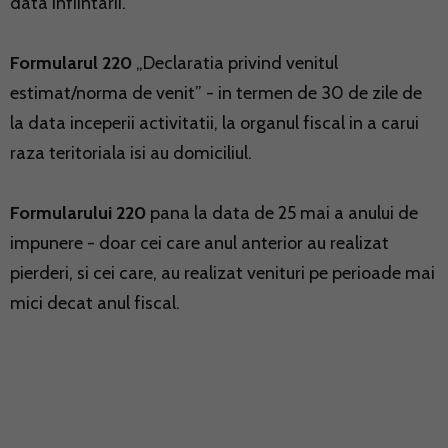
data infiintarii.
Formularul 220
„Declaratia privind venitul
estimat/norma de venit” - in termen de 30 de zile de
la data inceperii activitatii, la organul fiscal in a carui
raza teritoriala isi au domiciliul.
Formularului 220
pana la data de 25 mai a anului de
impunere - doar cei care anul anterior au realizat
pierderi, si cei care, au realizat venituri pe perioade mai
mici decat anul fiscal.